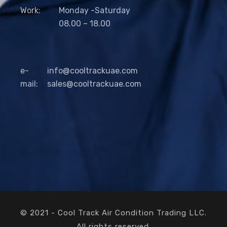
Work:
Monday -Saturday
08.00 – 18.00
e-
info@cooltrackuae.com
mail:
sales@cooltrackuae.com
© 2021 - Cool Track Air Condition Trading LLC.
All rights reserved.