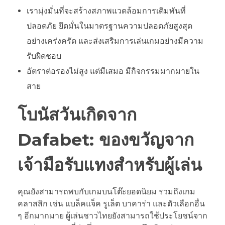
เรามุ่งมั่นที่จะสร้างสภาพแวดล้อมการเดิมพันที่
ปลอดภัย ยึดมั่นในมาตรฐานความปลอดภัยสูงสุด
อย่างเคร่งครัด และส่งเสริมการเล่นเกมอย่างมีความ
รับผิดชอบ
อัตราต่อรองไม่สูง แต่มีเสมอ มีกิจกรรมมากมายใน
สาย
โบนัสวันเกิดจาก
Dafabet: ของขวัญจาก
เจ้ามือรับแทงสำหรับผู้เล่น
คุณยังสามารถพบกับเกมบนโต๊ะยอดนิยม รวมถึงเกม
คลาสสิก เช่น แบล็คแจ็ค รูเล็ต บาคาร่า และตัวเลือกอื่น
ๆ อีกมากมาย ผู้เล่นชาวไทยยังสามารถใช้ประโยชน์จาก