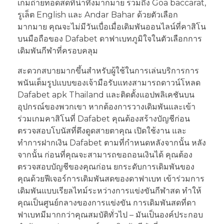
เกมถ่ายทอดสดที่น่าทึ่งมากมาย รวมถึง Goa baccarat,
รูเล็ต English และ Andar Bahar ด้วยตัวเลือก
มากมาย คุณจะไม่มีวันเบื่อเมื่อเดิมพันออนไลน์ที่คาสิโน
บนมือถือของ Dafabet ดาฟาเบทภูมิใจในตัวเลือกการ
เดิมพันกีฬาที่ครอบคลุม
สะดวกสบายมากขึ้นสำหรับผู้ใช้ในการเล่นบริการการ
พนันเต็มรูปแบบของเจ้ามือรับแทงสามารถดาวน์โหลด
Dafabet apk Thailand และติดตั้งแอปพลิเคชันบน
อุปกรณ์ของพวกเขา หากต้องการวางเดิมพันและเข้า
ร่วมเกมคาสิโนที่ Dafabet คุณต้องสร้างบัญชีก่อน
ตรวจสอบโบนัสที่ดึงดูดสายตาคุณ เปิดใช้งาน และ
ทำการฝากเงิน Dafabet ตามที่กำหนดหลังจากนั้น หลัง
จากนั้น ก่อนที่คุณจะสามารถขอถอนเงินได้ คุณต้อง
ตรวจสอบบัญชีของคุณก่อน ยกระดับการเดิมพันของ
คุณด้วยฟีเจอร์การเดิมพันสดของดาฟาเบท เข้าร่วมการ
เดิมพันแบบเรียลไทม์ระหว่างการแข่งขันกีฬาสด ทำให้
คุณเป็นศูนย์กลางของการแข่งขัน การเดิมพันสดที่ดา
ฟาเบทมีมากกว่าคุณสมบัติทั่วไป – มันเป็นองค์ประกอบ