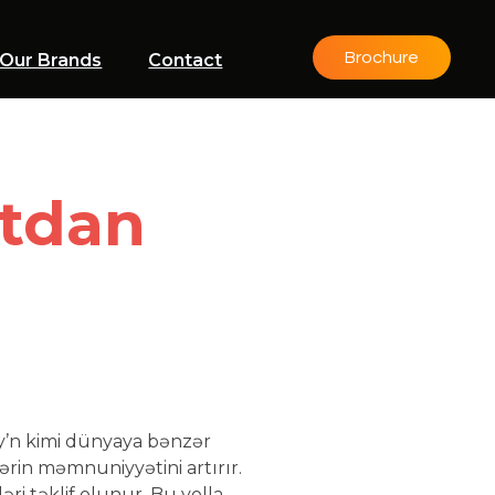
Brochure
Our Brands
Contact
ytdan
y’n kimi dünyaya bənzər
ilərin məmnuniyyətini artırır.
ri təklif olunur. Bu yolla,