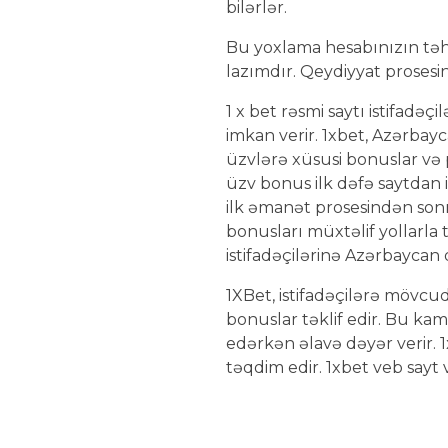
bilərlər.
Bu yoxlama hesabınızın təh
lazımdır. Qeydiyyat prosesi
1 x bet rəsmi saytı istifadəç
imkan verir. 1xbet, Azərbayc
üzvlərə xüsusi bonuslar və 
üzv bonus ilk dəfə saytdan 
ilk əmanət prosesindən sonra
bonusları müxtəlif yollarla 
istifadəçilərinə Azərbaycan d
1XBet, istifadəçilərə mövcu
bonuslar təklif edir. Bu kam
edərkən əlavə dəyər verir. 1
təqdim edir. 1xbet veb sayt 