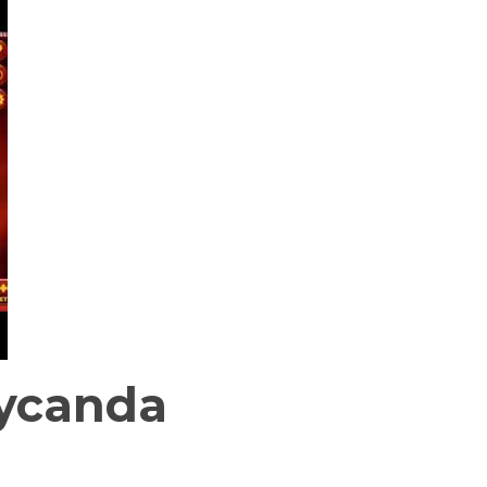
aycanda