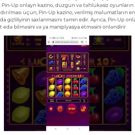
raq, Pin-Up onlayn kazino, düzgün və təhlükəsiz oyunları
dırılması üçün, Pin-Up kazino, verilmiş məlumatların en
sında gizliliyinin saxlanmasını təmin edir. Ayrıca, Pin-Up onl
də bilməsini və ya maniplyasiya etməsini önləndirir.