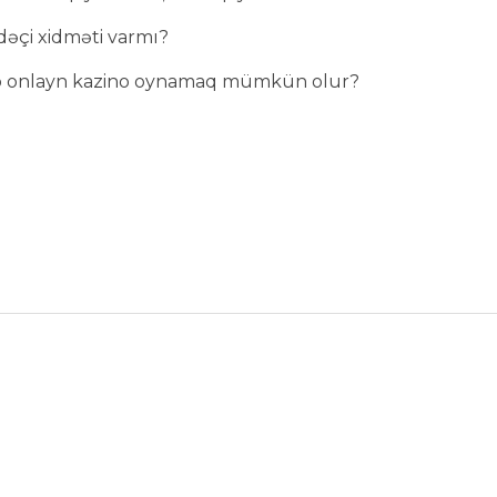
adəçi xidməti varmı?
Up onlayn kazino oynamaq mümkün olur?