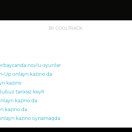
BY
COOLTRACK
zerbaycanda novlu oyunlar
n-Up onlayn kazino da
yn kazino
ubuz tarixsiz keyfi
nlayn kazino da
n kazino da
 onlayn kazino oynamaqda: