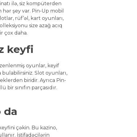
inatı ilə, siz kompüterden
an hər şey var. Pin-Up mobil
otlar, rüf’əl, kart oyunları,
kolleksiyonu size azağ acıq
bir çox daha.
z keyfi
üzenlenmiş oyunlar, keyif
ulabilirsiniz. Slot oyunları,
eklerden biridir. Ayrıca Pin-
 bir sınıfın parçasıdır.
 da
yfini çəkin. Bu kazino,
anır. İstifadəçilərin