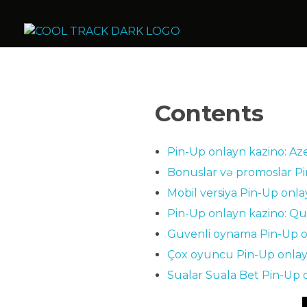
Cool Track Air Condition Trading LLC
Perfect Track of Comfort & Cool
Contents
Pin-Up onlayn kazino: A
Bonuslar və promoslar Pi
Mobil versiya Pin-Up onla
Pin-Up onlayn kazino: Qul
Güvenli oynama Pin-Up o
Çox oyuncu Pin-Up onlay
Sualar Suala Bet Pin-Up