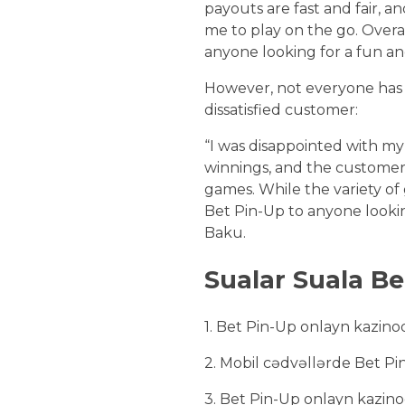
payouts are fast and fair, an
me to play on the go. Overa
anyone looking for a fun an
However, not everyone has h
dissatisfied customer:
“I was disappointed with m
winnings, and the customer 
games. While the variety of
Bet Pin-Up to anyone looking
Baku.
Sualar Suala B
1. Bet Pin-Up onlayn kazino
2. Mobil cədvəllərde Bet
3. Bet Pin-Up onlayn kazinod