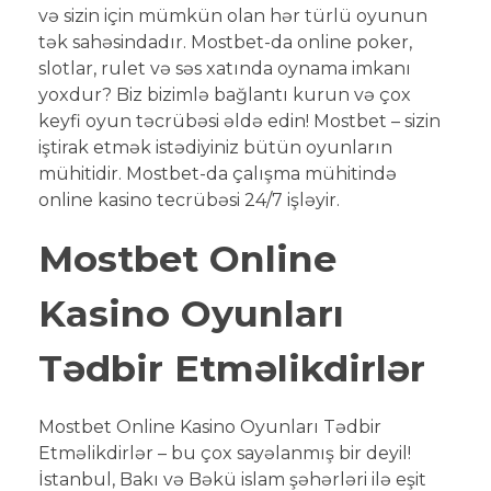
və sizin için mümkün olan hər türlü oyunun
tək sahəsindadır. Mostbet-da online poker,
slotlar, rulet və səs xatında oynama imkanı
yoxdur? Biz bizimlə bağlantı kurun və çox
keyfi oyun təcrübəsi əldə edin! Mostbet – sizin
iştirak etmək istədiyiniz bütün oyunların
mühitidir. Mostbet-da çalışma mühitində
online kasino tecrübəsi 24/7 işləyir.
Mostbet Online
Kasino Oyunları
Tədbir Etməlikdirlər
Mostbet Online Kasino Oyunları Tədbir
Etməlikdirlər – bu çox sayəlanmış bir deyil!
İstanbul, Bakı və Bəkü islam şəhərləri ilə eşit