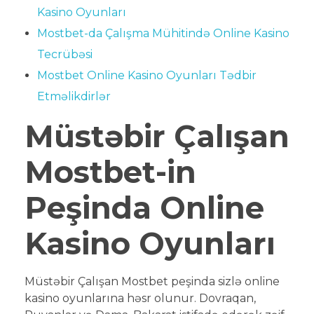
Kasino Oyunları
Mostbet-da Çalışma Mühitində Online Kasino
Tecrübəsi
Mostbet Online Kasino Oyunları Tədbir
Etməlikdirlər
Müstəbir Çalışan
Mostbet-in
Peşinda Online
Kasino Oyunları
Müstəbir Çalışan Mostbet peşinda sizlə online
kasino oyunlarına həsr olunur. Dovraqan,