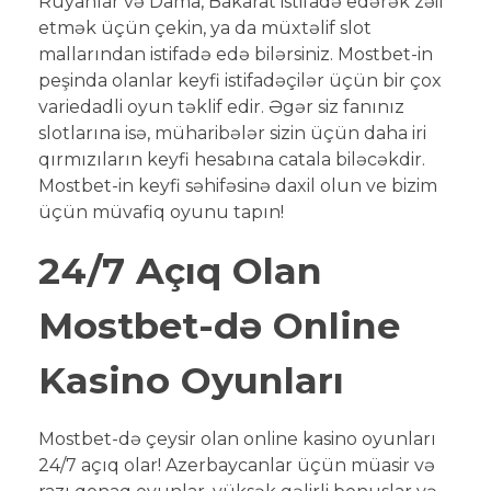
Ruyanlar və Dama, Bakarat istifadə edərək zəif
etmək üçün çekin, ya da müxtəlif slot
mallarından istifadə edə bilərsiniz. Mostbet-in
peşinda olanlar keyfi istifadəçilər üçün bir çox
variedadli oyun təklif edir. Əgər siz fanınız
slotlarına isə, müharibələr sizin üçün daha iri
qırmızıların keyfi hesabına catala biləcəkdir.
Mostbet-in keyfi səhifəsinə daxil olun ve bizim
üçün müvafiq oyunu tapın!
24/7 Açıq Olan
Mostbet-də Online
Kasino Oyunları
Mostbet-də çeysir olan online kasino oyunları
24/7 açıq olar! Azerbaycanlar üçün müasir və