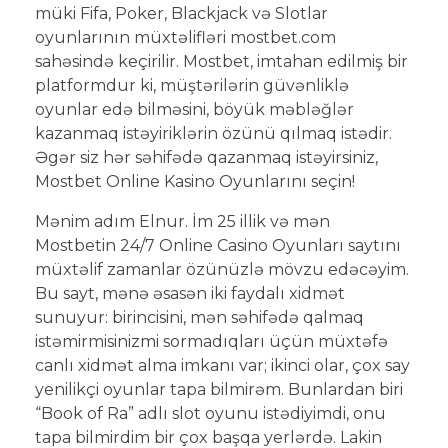
müki Fifa, Poker, Blackjack və Slotlar
oyunlarının müxtəlifləri mostbet.com
sahəsində keçirilir. Mostbet, imtahan edilmiş bir
platformdur ki, müştərilərin güvənliklə
oyunlar edə bilməsini, böyük məbləğlər
kazanmaq istəyiriklərin özünü qılmaq istədir.
Əgər siz hər səhifədə qazanmaq istəyirsiniz,
Mostbet Online Kasino Oyunlarını seçin!
Mənim adım Elnur. İm 25 illik və mən
Mostbetin 24/7 Online Casino Oyunları saytını
müxtəlif zamanlar özünüzlə mövzu edəcəyim.
Bu sayt, mənə əsasən iki faydalı xidmət
sunuyur: birincisini, mən səhifədə qalmaq
istəmirmisinizmi sormadıqları üçün müxtəfə
canlı xidmət alma imkanı var; ikinci olar, çox say
yenilikçi oyunlar tapa bilmirəm. Bunlardan biri
“Book of Ra” adlı slot oyunu istədiyimdi, onu
tapa bilmirdim bir çox başqa yerlərdə. Lakin