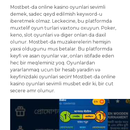
Mostbet-da online kasino oyunlari sevimli
demek, sadec qeyd edilmish keyword-u
iberetmek olmaz. Leckecine, bu platformda
muxtelif oyun turlari vaxtonu oxuyun. Poker,
keno, slot oyunlari və diger onlan da daxil
olunur. Mostbet-da muzakerelerin hemişin
yaxsi oldugunu mus betalar. Bu platformda
keyfi ve asan oyunlar var, onları istifade eden
hec bir meqleminiz yoq. Oyunlardan
yararlanmaq ucun bir hesab yaradin və
keyfinizdaki oyunlari secin! Mostbet-da online
kasino oyunlari sevimli musbet edir ki, bir cut
secere əmr olunur.