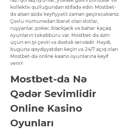
razı qonaq oyunlar, yüksək gəlirli bonuslar və
kollektiv qulluğundan istifadə edin. Mostbet-
də alsan sizdə keyfiyyətli zaman geçirəcəksiniz.
Çoxlu nümunədan ibarət olan slotlar,
ruyyanlar, poker, blackjack və bahar-kaçaq
oyunların təkəbbürü var. Mostbet-də sizin
üçün en iyi çeviri və dəstək servisidir. Həydi,
bugünə qeydiyyatdan keçin və 24/7 açıq olan
Mostbet-də online kasino oyunlarına keyif
verin!
Mostbet-da Nə
Qədər Sevimlidir
Online Kasino
Oyunları