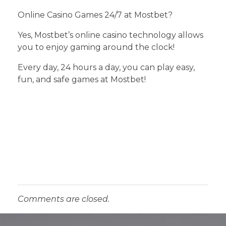
Online Casino Games 24/7 at Mostbet?
Yes, Mostbet’s online casino technology allows
you to enjoy gaming around the clock!
Every day, 24 hours a day, you can play easy,
fun, and safe games at Mostbet!
Comments are closed.