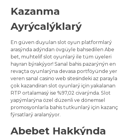
Kazanma
Ayrýcalýklarý
En güven duyulan slot oyun platformlarý
arasýnda adýndan övgüyle bahsedilen Abe
bet, muhtelif slot oyunlarý ile tüm üyeleri
hayran býrakýyor! Sanal bahis pazarýnýn en
revaçta oyunlarýna devasa portföyünde yer
veren sanal casino web sitesindeki az parayla
çok kazandiran slot oyunlarý için yakalanan
RTP ortalamasý ise %97,02 civarýnda. Slot
yapýmlarýna özel düzenli ve dönemsel
promosyonlarla bahis tutkunlarý için kazanç
fýrsatlarý aralanýyor.
Abebet Hakkýnda