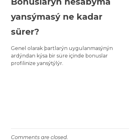
Bonuslarýn hesabýma
yansýmasý ne kadar
sürer?
Genel olarak þartlarýn uygulanmasýnýn
ardýndan kýsa bir süre içinde bonuslar
profilinize yansýtýlýr.
Comments are closed.