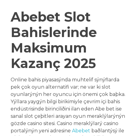
Abebet Slot
Bahislerinde
Maksimum
Kazanç 2025
Online bahis piyasasýnda muhtelif sýnýflarda
pek çok oyun alternatifi var; ne var ki slot
oyunlarýnýn her oyuncu için önemi çok baþka.
Yýllara yaygýn bilgi birikimiyle çevrim içi bahis
endüstrisinde birinciliðini ilan eden Abe bet ise
sanal slot çeþitleri arayan oyun meraklýlarýnýn
gözde casino sitesi. Casino meraklýlarý casino
portalýnýn yeni adresine
Abebet
baðlantýsý ile