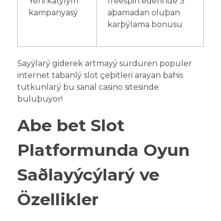
Yeni katýlým
freespin ederinde 3
kampanyasý
aþamadan oluþan
karþýlama bonusu
Sayýlarý giderek artmayý sürdüren popüler
internet tabanlý slot çeþitleri arayan bahis
tutkunlarý bu sanal casino sitesinde
buluþuyor!
Abe bet Slot
Platformunda Oyun
Saðlayýcýlarý ve
Özellikler