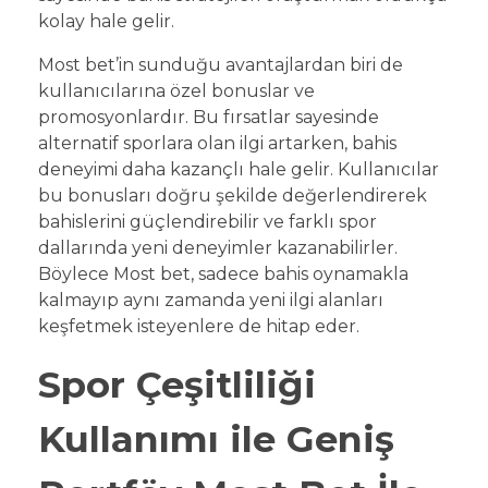
kolay hale gelir.
Most bet’in sunduğu avantajlardan biri de
kullanıcılarına özel bonuslar ve
promosyonlardır. Bu fırsatlar sayesinde
alternatif sporlara olan ilgi artarken, bahis
deneyimi daha kazançlı hale gelir. Kullanıcılar
bu bonusları doğru şekilde değerlendirerek
bahislerini güçlendirebilir ve farklı spor
dallarında yeni deneyimler kazanabilirler.
Böylece Most bet, sadece bahis oynamakla
kalmayıp aynı zamanda yeni ilgi alanları
keşfetmek isteyenlere de hitap eder.
Spor Çeşitliliği
Kullanımı ile Geniş