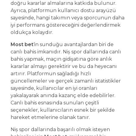
doğru kararlar almalarına katkıda bulunur.
Ayrıca, platformun kullanıcı dostu arayüzü
sayesinde, hangi takımın veya sporcunun daha
iyi performans göstereceğini değerlendirmek
oldukça kolaydır.
Most bet
‘in sunduğu avantajlardan biri de
canlı bahis imkanıdır. Niș spor dallarında canlı
bahis yapmak, maçın gidişatına göre anlık
kararlar almayı gerektirir ve bu da heyecanı
artırır. Platformun sağladığı hızlı
güncellemeler ve gerçek zamanlı istatistikler
sayesinde, kullanıcılar en iyi oranları
yakalayarak anında kazanç elde edebilirler.
Canlı bahis esnasında sunulan çeşitli
seçenekler, kullanıcıların esnek bir şekilde
hareket etmelerine olanak tanır.
Niș spor dallarında başarılı olmak isteyen