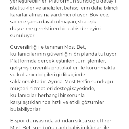
yerleştirebilirler. Platformun sunduğu detaylı
istatistikler ve analizler, bahisçilerin daha bilinçli
kararlar almasına yardımcı oluyor. Böylece,
sadece şansa dayalı olmayan, stratejik
düşünme gerektiren bir bahis deneyimi
sunuluyor.
Güvenilirliği ile tanınan Most Bet,
kullanıcılarının güvenliğini ön planda tutuyor.
Platformda gerçekleştirilen tüm işlemler,
gelişmiş güvenlik protokolleri ile korunmakta
ve kullanıcı bilgileri gizlilik içinde
saklanmaktadır. Ayrıca, Most Bet’in sunduğu
müşteri hizmetleri desteği sayesinde,
kullanıcılar herhangi bir sorunla
karşılaştıklarında hızlı ve etkili çözümler
bulabiliyorlar.
E-spor dünyasında adından sıkça söz ettiren
Most Bet, sunduğu canlı bahis imkânları ile