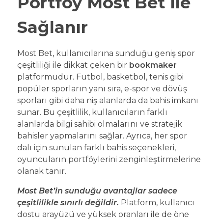
Portföy Most Bet İle
Sağlanır
Most Bet, kullanıcılarına sunduğu geniş spor
çeşitliliği ile dikkat çeken bir
bookmaker
platformudur. Futbol, basketbol, tenis gibi
popüler sporların yanı sıra, e-spor ve dövüş
sporları gibi daha niş alanlarda da bahis imkanı
sunar. Bu çeşitlilik, kullanıcıların farklı
alanlarda bilgi sahibi olmalarını ve stratejik
bahisler yapmalarını sağlar. Ayrıca, her spor
dalı için sunulan farklı bahis seçenekleri,
oyuncuların portföylerini zenginleştirmelerine
olanak tanır.
Most Bet’in sunduğu avantajlar sadece
çeşitlilikle sınırlı değildir.
Platform, kullanıcı
dostu arayüzü ve yüksek oranları ile de öne