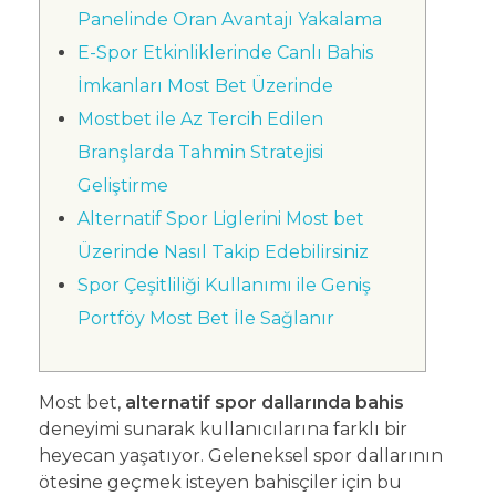
Panelinde Oran Avantajı Yakalama
E-Spor Etkinliklerinde Canlı Bahis
İmkanları Most Bet Üzerinde
Mostbet ile Az Tercih Edilen
Branşlarda Tahmin Stratejisi
Geliştirme
Alternatif Spor Liglerini Most bet
Üzerinde Nasıl Takip Edebilirsiniz
Spor Çeşitliliği Kullanımı ile Geniş
Portföy Most Bet İle Sağlanır
Most bet,
alternatif spor dallarında bahis
deneyimi sunarak kullanıcılarına farklı bir
heyecan yaşatıyor. Geleneksel spor dallarının
ötesine geçmek isteyen bahisçiler için bu