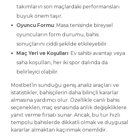
takımların son maçlardaki performansları
büyük önem taşır.
Oyuncu Formu
: Masa tenisinde bireysel
oyuncuların form durumu, bahis
sonuçlarını ciddi şekilde etkileyebilir.
Maç Yeri ve Koşulları
: Ev sahibi avantajı veya
saha koşulları, her iki spor dalında da
belirleyici olabilir.
Mostbet’in sunduğu geniş analiz araçları ve
istatistikler, bahisçilerin daha bilinçli kararlar
almasına yardımcı olur. Özellikle canlı bahis
seçenekleri, maç esnasında anlık değişikliklere
yanıt verme fırsatı sunar. Ancak, bu tür hızlı
tempolu bahislerde dikkatli olmak ve duygusal
kararlar almaktan kaçınmak önemlidir.