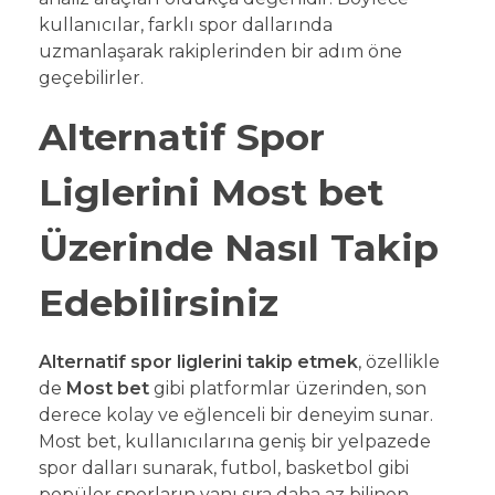
kullanıcılar, farklı spor dallarında
uzmanlaşarak rakiplerinden bir adım öne
geçebilirler.
Alternatif Spor
Liglerini Most bet
Üzerinde Nasıl Takip
Edebilirsiniz
Alternatif spor liglerini takip etmek
, özellikle
de
Most bet
gibi platformlar üzerinden, son
derece kolay ve eğlenceli bir deneyim sunar.
Most bet, kullanıcılarına geniş bir yelpazede
spor dalları sunarak, futbol, basketbol gibi
popüler sporların yanı sıra daha az bilinen