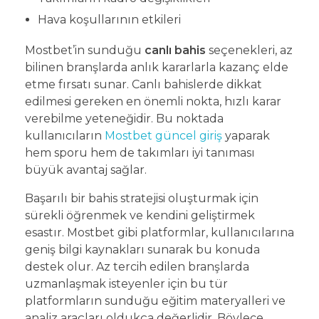
Hava koşullarının etkileri
Mostbet’in sunduğu
canlı bahis
seçenekleri, az
bilinen branşlarda anlık kararlarla kazanç elde
etme fırsatı sunar. Canlı bahislerde dikkat
edilmesi gereken en önemli nokta, hızlı karar
verebilme yeteneğidir. Bu noktada
kullanıcıların
Mostbet güncel giriş
yaparak
hem sporu hem de takımları iyi tanıması
büyük avantaj sağlar.
Başarılı bir bahis stratejisi oluşturmak için
sürekli öğrenmek ve kendini geliştirmek
esastır. Mostbet gibi platformlar, kullanıcılarına
geniş bilgi kaynakları sunarak bu konuda
destek olur. Az tercih edilen branşlarda
uzmanlaşmak isteyenler için bu tür
platformların sunduğu eğitim materyalleri ve
analiz araçları oldukça değerlidir. Böylece