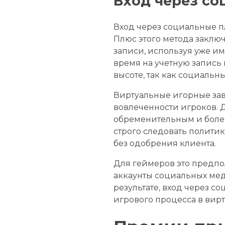
Вход через со
Вход через социальные п
Плюс этого метода заключ
записи, используя уже им
время на учетную запись 
высоте, так как социаль
Виртуальные игорные за
вовлеченности игроков. Д
обременительным и боле
строго следовать полит
без одобрения клиента.
Для геймеров это предпо
аккаунты социальных мед
результате, вход через 
игрового процесса в вир