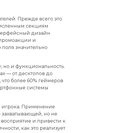
телей. Прежде всего это
очисленным секциям
нтерфейсный дизайн
 промоакции и
о поля значительно
, но и функциональность.
ах — от десктопов до
 что более 60% геймеров
мартфонные системы
я игрока. Применение
 захватывающей, но не
ь восприятие и привести к
ности, как это реализует