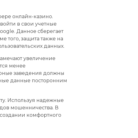
фере онлайн-казино.
 войти в свои учетные
oogle. Данное сберегает
е того, защита также на
ользовательских данных.
замечают увеличение
ится менее
орные заведения должны
ьные данные посторонним
ту. Используя надежные
дов мошенничества. В
в создании комфортного