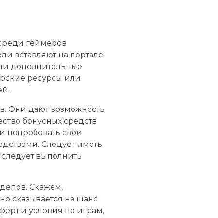
 среди геймеров
ели вставляют на портале
 или дополнительные
ерские ресурсы или
ей.
в. Они дают возможность
ество бонусных средств
 и попробовать свои
едствами. Следует иметь
е следует выполнить
депов. Скажем,
но сказывается на шанс
ерт и условия по играм,