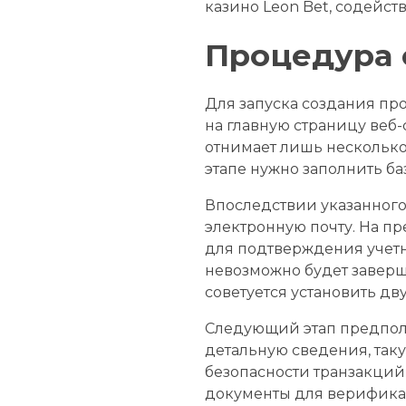
казино Leon Bet, содейст
Процедура 
Для запуска создания пр
на главную страницу веб-
отнимает лишь несколько
этапе нужно заполнить ба
Впоследствии указанног
электронную почту. На п
для подтверждения учетн
невозможно будет заверш
советуется установить д
Следующий этап предполаг
детальную сведения, так
безопасности транзакций
документы для верификац