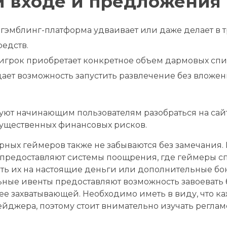
 входе и предложения
 гэмблинг-платформа удваивает или даже делает в 
едств.
игрок приобретает конкретное объем дармовых спин
дает возможность запустить развлечение без вложе
уют начинающим пользователям разобраться на сай
существенных финансовых рисков.
ных геймеров также не забываются без замечания. 
, предоставляют системы поощрения, где геймеры с
ять их на настоящие деньги или дополнительные бо
ные ивенты предоставляют возможность завоевать 
ее захватывающей. Необходимо иметь в виду, что 
ейджера, поэтому стоит внимательно изучать регла