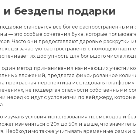
 и бездепы подарки
подарки становятся все более распространенными
ны — это особые сочетания букв, которые пользоват
нусов. Часто они предоставляют даровые раскрутки
ромокоды зачастую распространены с помощью партн
еспечивает их доступность для большого числа люд
е один метод приманивания начинающих участнико
чальных вложений, предлагая фиксированное колич
Эта прекрасная перспектива исследовать платформу
лечениях, не подвергая опасности собственными ср
ции нередко идут с условиями по вейджеру, которы
а.
о изучать условия использования промокодов и без
жет изменяться с 20x до 50x и выше, что значитель
в. Необходимо также учитывать временные рамки оф