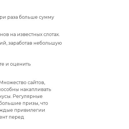
три раза больше сумму
ов на известных слотах.
ний, заработав небольшую
те и оценить
Множество сайтов,
пособны накапливать
нусы. Регулярные
большие призы, что
каждые привилегии
мент перед