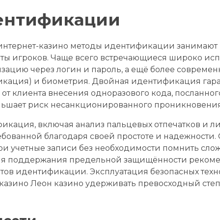
ентификации
нтернет-казино методы идентификации занимают 
оты игроков. Чаще всего встречающиеся широко ис
зацию через логин и пароль, а ещё более современн
фикация) и биометрия. Двойная идентификация га
 от клиента внесения одноразового кода, посланног
ньшает риск несанкционированного проникновения 
фикация, включая анализ пальцевых отпечатков и 
ебованной благодаря своей простоте и надежности.
вои учетные записи без необходимости помнить сло
 для поддержания предельной защищённости рекоме
тов идентификации. Эксплуатация безопасных техн
казино Леон казино удерживать превосходный степ