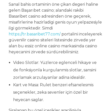
Sanal bahis ortaminin öne çikan degeri haline
gelen Başarıbet casino; alandaki rakibi
Basaribet casino adresinden öne geçerek,
misafirlerine hazirladigi genis oyun yelpazesiyle
ilgi görmektedir. Simdi
https://tr.basaribet77.com/
portalini inceleyerek
güvenilir casino siteleri listesinde zirvede yer
alan bu essiz online casino markasinda casino
heyecanini zirvede sürdürebilirsiniz.
Video Slotlar: Yüzlerce eglenceli hikaye ve
de fonksiyonla kurgulanmis slotlar, sansini
zorlamak arzulayanlar adina idealdir.
Kart ve Masa: Rulet benzeri efsanelesmis
seçenekler, zeka sevenler için özel bir
heyecan saglar.
Siralanan bu özel içerikler araciligiyla,