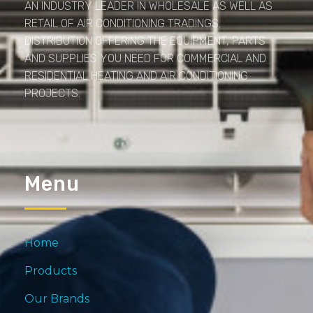
AN INDUSTRY LEADER IN WHOLESALE AS WELL AS
RETAIL OF AIR CONDITIONING TRADINGS.
DISTRIBUTION OFFERING THE EQUIPMENT, PARTS
AND SUPPLIES YOU NEED FOR COMMERCIAL AND
RESIDENTIAL HEATING AND AIR CONDITIONING
PROJECTS.
Menu
Home
Products
Our Brands