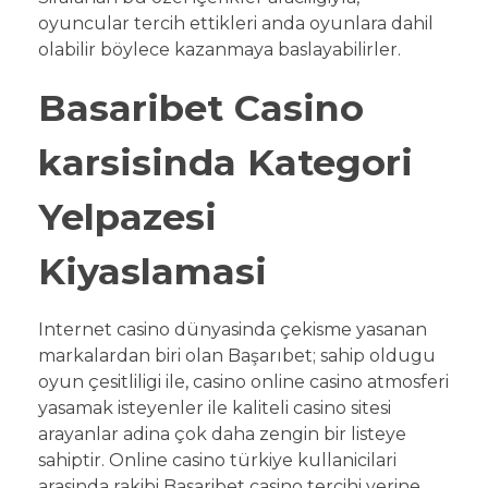
oyuncular tercih ettikleri anda oyunlara dahil
olabilir böylece kazanmaya baslayabilirler.
Basaribet Casino
karsisinda Kategori
Yelpazesi
Kiyaslamasi
Internet casino dünyasinda çekisme yasanan
markalardan biri olan Başarıbet; sahip oldugu
oyun çesitliligi ile, casino online casino atmosferi
yasamak isteyenler ile kaliteli casino sitesi
arayanlar adina çok daha zengin bir listeye
sahiptir. Online casino türkiye kullanicilari
arasinda rakibi Basaribet casino tercihi yerine