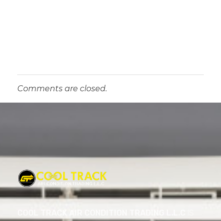
Comments are closed.
Cool Track Air Condition Trading LLC
Perfect Track of Comfort & Cool
COOL TRACK AIR CONDITION TRADING L.L.C
IS