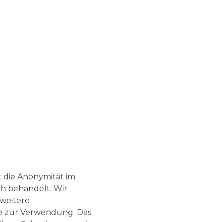
 die Anonymität im
ch behandelt. Wir
 weitere
e zur Verwendung. Das