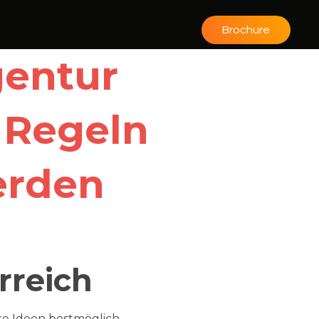
Brochure
gentur
 Regeln
erden
rreich
hre Ideen bestmöglich