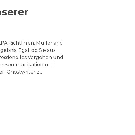
nserer
PA Richtlinien: Müller and
gebnis. Egal, ob Sie aus
fessionelles Vorgehen und
ente Kommunikation und
nen Ghostwriter zu