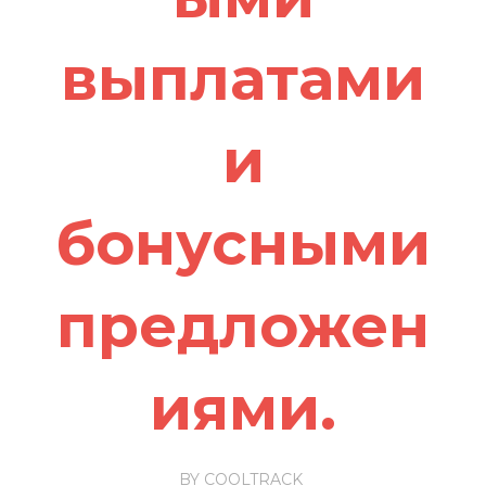
выплатами
и
бонусными
предложен
иями.
BY
COOLTRACK