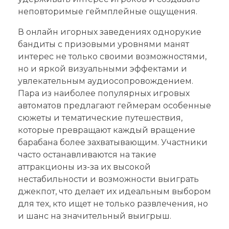
неповторимые геймплейные ощущения.
В онлайн игорных заведениях однорукие
бандиты с призовыми уровнями манят
интерес не только своими возможностями,
но и яркой визуальными эффектами и
увлекательным аудиосопровождением.
Пара из наиболее популярных игровых
автоматов предлагают геймерам особенные
сюжеты и тематические путешествия,
которые превращают каждый вращение
барабана более захватывающим. Участники
часто останавливаются на такие
аттракционы из-за их высокой
нестабильности и возможности выиграть
джекпот, что делает их идеальным выбором
для тех, кто ищет не только развлечения, но
и шанс на значительный выигрыш.