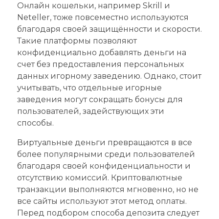
Онлайн кошельки, например Skrill и
Neteller, тоже повсеместно используются
благодаря своей защищённости и скорости.
Такие платформы позволяют
конфиденциально добавлять деньги на
счет без предоставления персональных
данных игорному заведению. Однако, стоит
учитывать, что отдельные игорные
заведения могут сокращать бонусы для
пользователей, задействующих эти
способы.
Виртуальные деньги превращаются в все
более популярными среди пользователей
благодаря своей конфиденциальности и
отсутствию комиссий. Криптовалютные
транзакции выполняются мгновенно, но не
все сайты используют этот метод оплаты.
Перед подбором способа депозита следует