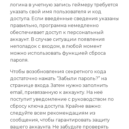
логина в учетную запись геймеру требуется
указать свой имя пользователя и код
доступа. Если введённые сведения указаны
правильно, программа немедленно
обеспечивает доступ к персональный
аккаунт. В случае ситуации появления
неполадок с входом, в любой момент
можно использовать функцией сброса
пароля.
Чтобы возобновления секретного кода
достаточно нажать “Забыли пароль?” на
странице входа. Затем нужно заполнить
email, привязанную к аккаунту. На неё
поступит уведомление с руководством по
сбросу ключа доступа. Крайне важно:
следуйте всем рекомендациям из
сообщения, чтобы гарантировать защиту
вашего аккаунта. Не забудьте проверять