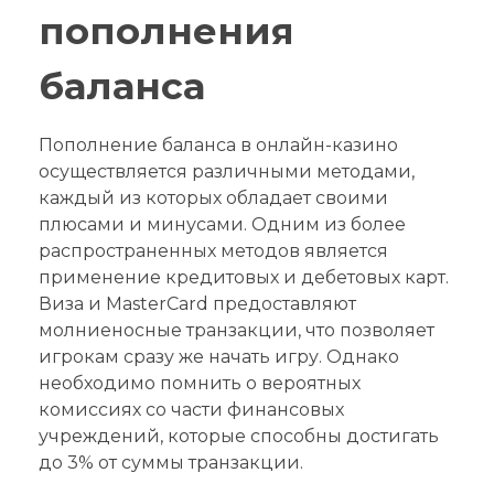
пополнения
баланса
Пополнение баланса в онлайн-казино
осуществляется различными методами,
каждый из которых обладает своими
плюсами и минусами. Одним из более
распространенных методов является
применение кредитовых и дебетовых карт.
Виза и MasterCard предоставляют
молниеносные транзакции, что позволяет
игрокам сразу же начать игру. Однако
необходимо помнить о вероятных
комиссиях со части финансовых
учреждений, которые способны достигать
до 3% от суммы транзакции.