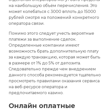
на наибольшую объём перечисления. Это
может колебаться с 3000 вплоть до 15000
рублей смотря на положений конкретного
оператора связи.
Помимо этого следует учесть вероятные
платежи за выполнение сделок.
Определенные компании имеют
возможность брать дополнительную плату
за каждую транзакцию, которая может быть
в размере от 1% до 5% от депозита.
Следовательно прежде чем внедрением
данного способа рекомендуется тщательно
просмотреть правилами оказания сервиса
на веб-ресурсе оператора и
предпочитаемого казино.
Онлайн оплатные