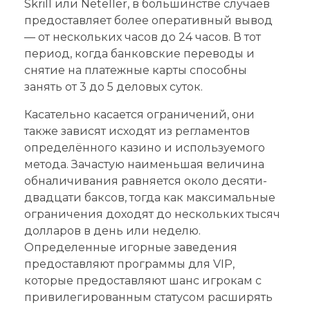
Skrill или Neteller, в большинстве случаев
предоставляет более оперативный вывод
— от нескольких часов до 24 часов. В тот
период, когда банковские переводы и
снятие на платежные карты способны
занять от 3 до 5 деловых суток.
Касательно касается ограничений, они
также зависят исходят из регламентов
определённого казино и используемого
метода. Зачастую наименьшая величина
обналичивания равняется около десяти-
двадцати баксов, тогда как максимальные
ограничения доходят до нескольких тысяч
долларов в день или неделю.
Определенные игорные заведения
предоставляют программы для VIP,
которые предоставляют шанс игрокам с
привилегированным статусом расширять