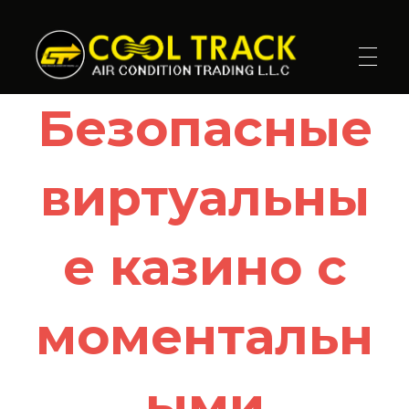
Cool Track Air Condition Trading LLC
Perfect Track of Comfort & Cool
Безопасные
виртуальны
е казино с
моментальн
ыми