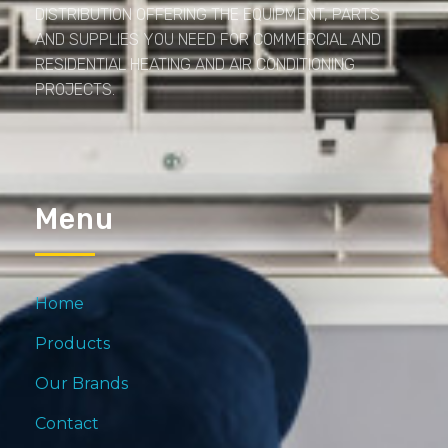
DISTRIBUTION OFFERING THE EQUIPMENT, PARTS
AND SUPPLIES YOU NEED FOR COMMERCIAL AND
RESIDENTIAL HEATING AND AIR CONDITIONING
PROJECTS.
Menu
Home
Products
Our Brands
Contact