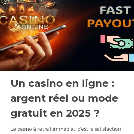
Un casino en ligne :
argent réel ou mode
gratuit en 2025 ?
Le casino à retrait immédiat, c’est la satisfaction