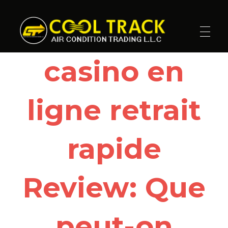
Cool Track Air Condition Trading LLC
Perfect Track of Comfort & Cool
casino en
ligne retrait
rapide
Review: Que
peut-on