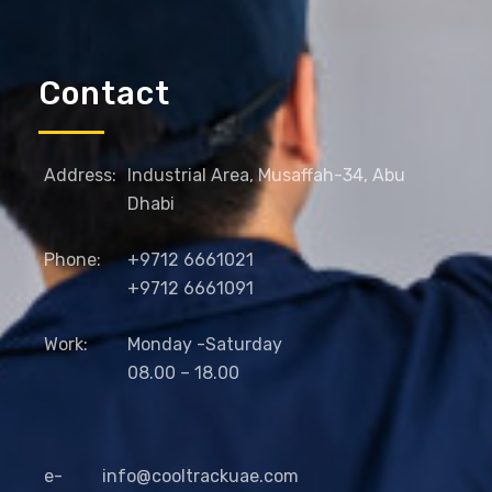
Contact
Address:
Industrial Area, Musaffah-34, Abu
Dhabi
Phone:
+9712 6661021
+9712 6661091
Work:
Monday -Saturday
08.00 – 18.00
e-
info@cooltrackuae.com