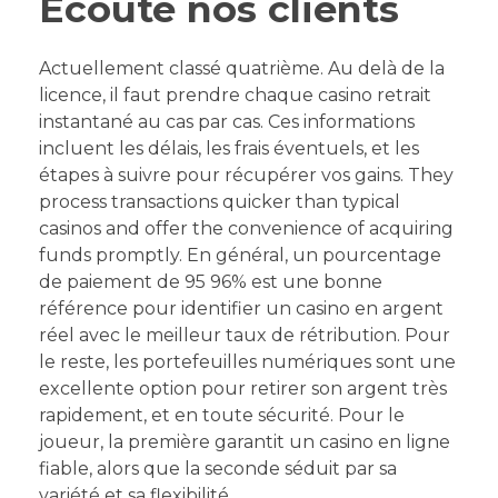
Écoute nos clients
Actuellement classé quatrième. Au delà de la
licence, il faut prendre chaque casino retrait
instantané au cas par cas. Ces informations
incluent les délais, les frais éventuels, et les
étapes à suivre pour récupérer vos gains. They
process transactions quicker than typical
casinos and offer the convenience of acquiring
funds promptly. En général, un pourcentage
de paiement de 95 96% est une bonne
référence pour identifier un casino en argent
réel avec le meilleur taux de rétribution. Pour
le reste, les portefeuilles numériques sont une
excellente option pour retirer son argent très
rapidement, et en toute sécurité. Pour le
joueur, la première garantit un casino en ligne
fiable, alors que la seconde séduit par sa
variété et sa flexibilité.