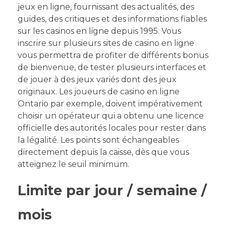
jeux en ligne, fournissant des actualités, des
guides, des critiques et des informations fiables
sur les casinos en ligne depuis 1995. Vous
inscrire sur plusieurs sites de casino en ligne
vous permettra de profiter de différents bonus
de bienvenue, de tester plusieurs interfaces et
de jouer à des jeux variés dont des jeux
originaux. Les joueurs de casino en ligne
Ontario par exemple, doivent impérativement
choisir un opérateur qui a obtenu une licence
officielle des autorités locales pour rester dans
la légalité. Les points sont échangeables
directement depuis la caisse, dès que vous
atteignez le seuil minimum.
Limite par jour / semaine /
mois