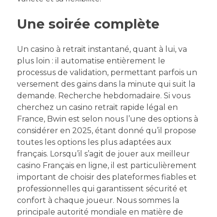
Une soirée complète
Un casino à retrait instantané, quant à lui, va
plus loin : il automatise entièrement le
processus de validation, permettant parfois un
versement des gains dans la minute qui suit la
demande. Recherche hebdomadaire. Si vous
cherchez un casino retrait rapide légal en
France, Bwin est selon nous l’une des options à
considérer en 2025, étant donné qu’il propose
toutes les options les plus adaptées aux
français. Lorsqu’il s’agit de jouer aux meilleur
casino Français en ligne, il est particulièrement
important de choisir des plateformes fiables et
professionnelles qui garantissent sécurité et
confort à chaque joueur. Nous sommes la
principale autorité mondiale en matière de