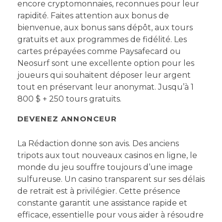
encore cryptomonnaies, reconnues pour leur
rapidité. Faites attention aux bonus de
bienvenue, aux bonus sans dépôt, aux tours
gratuits et aux programmes de fidélité. Les
cartes prépayées comme Paysafecard ou
Neosurf sont une excellente option pour les
joueurs qui souhaitent déposer leur argent
tout en préservant leur anonymat. Jusqu’à 1
800 $ + 250 tours gratuits.
DEVENEZ ANNONCEUR
La Rédaction donne son avis. Des anciens
tripots aux tout nouveaux casinos en ligne, le
monde du jeu souffre toujours d’une image
sulfureuse. Un casino transparent sur ses délais
de retrait est à privilégier. Cette présence
constante garantit une assistance rapide et
efficace, essentielle pour vous aider à résoudre