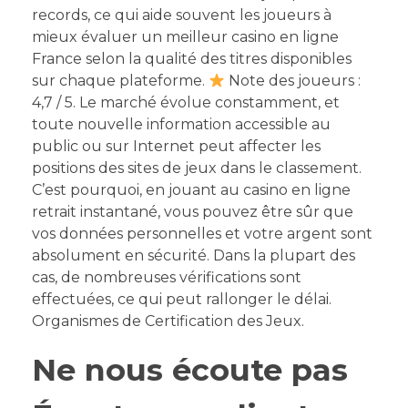
records, ce qui aide souvent les joueurs à
mieux évaluer un meilleur casino en ligne
France selon la qualité des titres disponibles
sur chaque plateforme.
Note des joueurs :
4,7 / 5. Le marché évolue constamment, et
toute nouvelle information accessible au
public ou sur Internet peut affecter les
positions des sites de jeux dans le classement.
C’est pourquoi, en jouant au casino en ligne
retrait instantané, vous pouvez être sûr que
vos données personnelles et votre argent sont
absolument en sécurité. Dans la plupart des
cas, de nombreuses vérifications sont
effectuées, ce qui peut rallonger le délai.
Organismes de Certification des Jeux.
Ne nous écoute pas