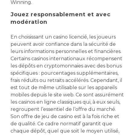
Winning.
Jouez responsablement et avec
modération
En choisissant un casino licencié, les joueurs
peuvent avoir confiance dans la sécurité de
leurs informations personnelles et financières.
Certains casinos internationaux récompensent
les dépôts en cryptomonnaies avec des bonus
spécifiques : pourcentages supplémentaires,
frais réduits ou retraits accélérés. Cependant, il
est tout de même utilisable sur les appareils
mobiles depuis le site web. Ce sont assurément
les casinos en ligne classiques qui, à eux seuls,
regroupent l’essentiel de l’offre du marché.
Son offre de jeu de casino est à la fois riche et
de qualité. Ce cadre normatif garantit que
chaque dépôt, quel que soit le moyen utilisé,