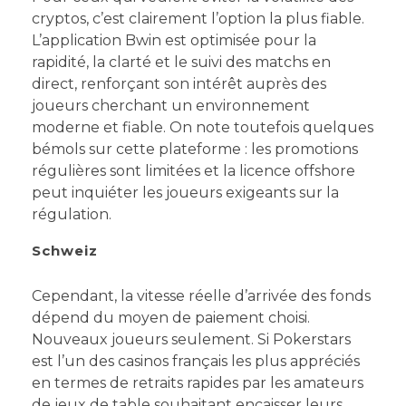
cryptos, c’est clairement l’option la plus fiable.
L’application Bwin est optimisée pour la
rapidité, la clarté et le suivi des matchs en
direct, renforçant son intérêt auprès des
joueurs cherchant un environnement
moderne et fiable. On note toutefois quelques
bémols sur cette plateforme : les promotions
régulières sont limitées et la licence offshore
peut inquiéter les joueurs exigeants sur la
régulation.
Schweiz
Cependant, la vitesse réelle d’arrivée des fonds
dépend du moyen de paiement choisi.
Nouveaux joueurs seulement. Si Pokerstars
est l’un des casinos français les plus appréciés
en termes de retraits rapides par les amateurs
de jeux de table souhaitant encaisser leurs