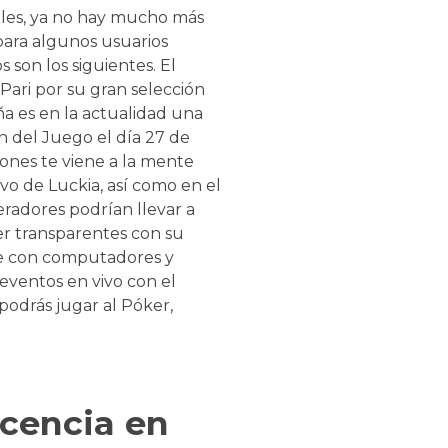
ables, ya no hay mucho más
para algunos usuarios
 son los siguientes. El
ari por su gran selección
ña es en la actualidad una
n del Juego el día 27 de
tones te viene a la mente
ivo de Luckia, así como en el
peradores podrían llevar a
er transparentes con su
le con computadores y
 eventos en vivo con el
odrás jugar al Póker,
icencia en