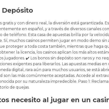
 Depósito
gratis y con dinero real, la diversión está garantizada. 
rentemente en español, y a través de diversos canales c
de teléfono. Esta casa de apuestas brilla por la velocid
le. Sí, muchos casinos permiten jugar en modo demo sin a
que proteger a toda costa también, mientras que haga q
obtener la licencia, los casinos aplican los más altos est
os jugadores. ✔️ Los bonos sin depósito son raros y no requ
iones exigentes para liberarlos. Las apuestas medias en
oneda digital, rara aún para muchos usuarios, se está abr
Card son las más comúnmente aceptadas. Accede al extr
onocida por su naturaleza impredecible. Paso 1: Reclama a
torio de quejas.
s necesito al jugar en un casi