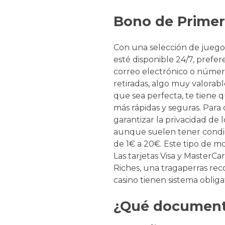
Bono de Primer
Con una selección de juegos 
esté disponible 24/7, prefe
correo electrónico o número 
retiradas, algo muy valorab
que sea perfecta, te tiene 
más rápidas y seguras. Para 
garantizar la privacidad de l
aunque suelen tener condic
de 1€ a 20€. Este tipo de m
Las tarjetas Visa y Master
Riches, una tragaperras rec
casino tienen sistema obliga
¿Qué documento