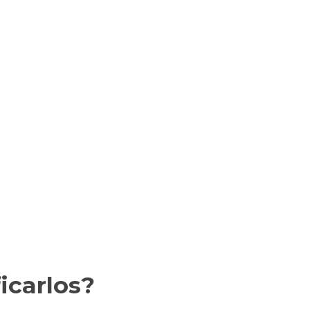
icarlos?