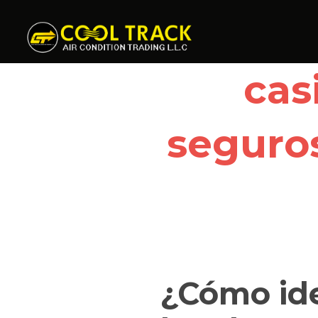
Cool Track Air Condition Trading LLC
Perfect Track of Comfort & Cool
cas
seguros
¿Cómo ide