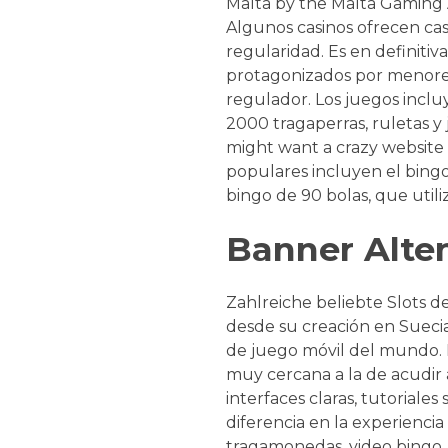
Malta by the Malta Gaming A
Algunos casinos ofrecen ca
regularidad. Es en definitiv
protagonizados por menores.
regulador. Los juegos incluy
2000 tragaperras, ruletas y
might want a crazy website 
populares incluyen el bingo 
bingo de 90 bolas, que utili
Banner Alte
Zahlreiche beliebte Slots d
desde su creación en Suecia
de juego móvil del mundo. E
muy cercana a la de acudir a
interfaces claras, tutoriales
diferencia en la experiencia
tragamonedas, video bingo, 