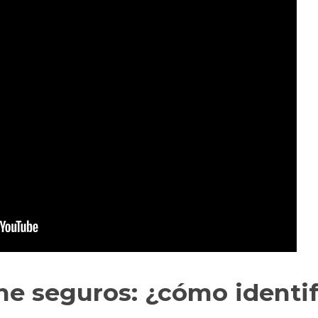
ne seguros: ¿cómo identif