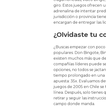
giro. Estos juegos ofrecen 
adrenalina de intentar pred
jurisdicción o provincia tie
encargan de entregar las li
¿Olvidaste tu 
¿Buscas empezar con poco di
populares: Don Bingote, Bin
existen muchos más que deb
compañías líderes puede ser
opciones, no todos se jacta
tiempo prolongado en una pl
apuesta: 35x. Evaluamos des
juegos de 2005 en Chile se 
línea. Después, solo tienes
retirar y seguir las instru
campo donde manda.