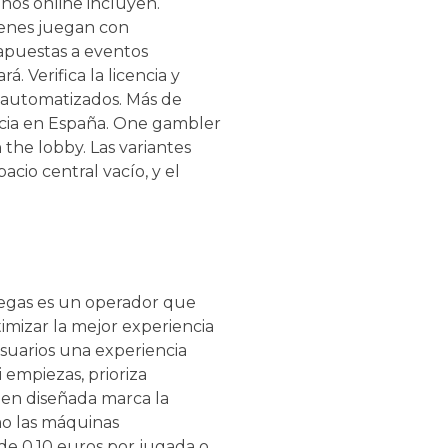
nos online incluyen.
ienes juegan con
s apuestas a eventos
 Verifica la licencia y
on automatizados. Más de
encia en España. One gambler
the lobby. Las variantes
acio central vacío, y el
oVegas es un operador que
imizar la mejor experiencia
usuarios una experiencia
i empiezas, prioriza
 bien diseñada marca la
omo las máquinas
de 0,10 euros por jugada o