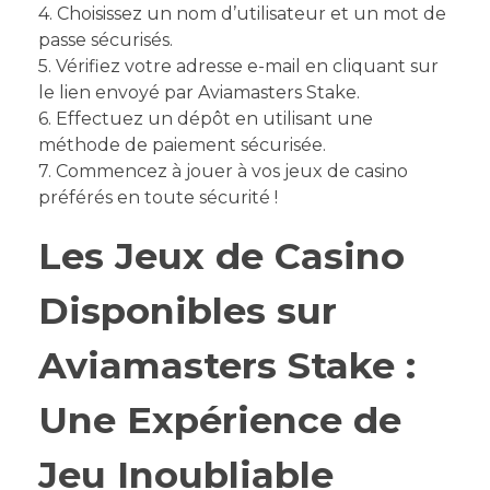
4. Choisissez un nom d’utilisateur et un mot de
passe sécurisés.
5. Vérifiez votre adresse e-mail en cliquant sur
le lien envoyé par Aviamasters Stake.
6. Effectuez un dépôt en utilisant une
méthode de paiement sécurisée.
7. Commencez à jouer à vos jeux de casino
préférés en toute sécurité !
Les Jeux de Casino
Disponibles sur
Aviamasters Stake :
Une Expérience de
Jeu Inoubliable