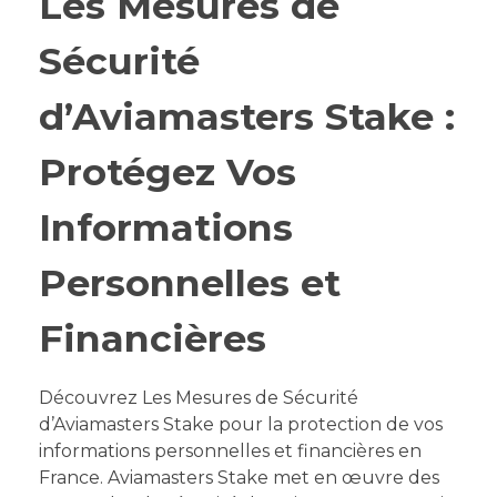
Les Mesures de
Sécurité
d’Aviamasters Stake :
Protégez Vos
Informations
Personnelles et
Financières
Découvrez Les Mesures de Sécurité
d’Aviamasters Stake pour la protection de vos
informations personnelles et financières en
France. Aviamasters Stake met en œuvre des