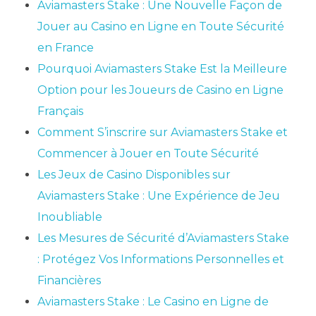
Aviamasters Stake : Une Nouvelle Façon de
Jouer au Casino en Ligne en Toute Sécurité
en France
Pourquoi Aviamasters Stake Est la Meilleure
Option pour les Joueurs de Casino en Ligne
Français
Comment S’inscrire sur Aviamasters Stake et
Commencer à Jouer en Toute Sécurité
Les Jeux de Casino Disponibles sur
Aviamasters Stake : Une Expérience de Jeu
Inoubliable
Les Mesures de Sécurité d’Aviamasters Stake
: Protégez Vos Informations Personnelles et
Financières
Aviamasters Stake : Le Casino en Ligne de