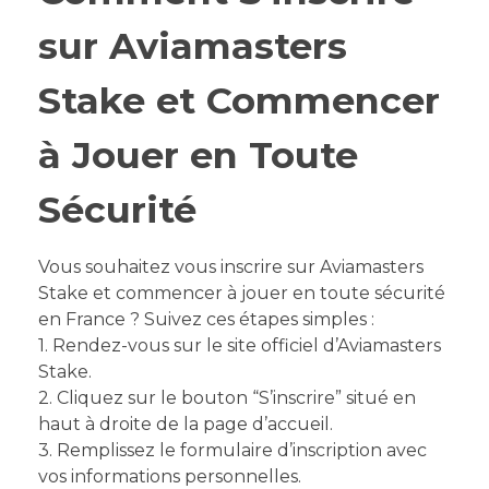
sur Aviamasters
Stake et Commencer
à Jouer en Toute
Sécurité
Vous souhaitez vous inscrire sur Aviamasters
Stake et commencer à jouer en toute sécurité
en France ? Suivez ces étapes simples :
1. Rendez-vous sur le site officiel d’Aviamasters
Stake.
2. Cliquez sur le bouton “S’inscrire” situé en
haut à droite de la page d’accueil.
3. Remplissez le formulaire d’inscription avec
vos informations personnelles.