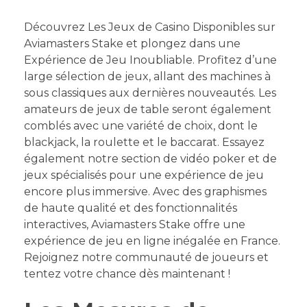
Découvrez Les Jeux de Casino Disponibles sur
Aviamasters Stake et plongez dans une
Expérience de Jeu Inoubliable. Profitez d’une
large sélection de jeux, allant des machines à
sous classiques aux dernières nouveautés. Les
amateurs de jeux de table seront également
comblés avec une variété de choix, dont le
blackjack, la roulette et le baccarat. Essayez
également notre section de vidéo poker et de
jeux spécialisés pour une expérience de jeu
encore plus immersive. Avec des graphismes
de haute qualité et des fonctionnalités
interactives, Aviamasters Stake offre une
expérience de jeu en ligne inégalée en France.
Rejoignez notre communauté de joueurs et
tentez votre chance dès maintenant !