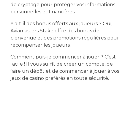
de cryptage pour protéger vos informations
personnelles et financières.
Y a-t-il des bonus offerts aux joueurs ? Oui,
Aviamasters Stake offre des bonus de
bienvenue et des promotions régulières pour
récompenser les joueurs.
Comment puis-je commencer à jouer ? C’est
facile ! Il vous suffit de créer un compte, de
faire un dépôt et de commencer à jouer à vos
jeux de casino préférés en toute sécurité.