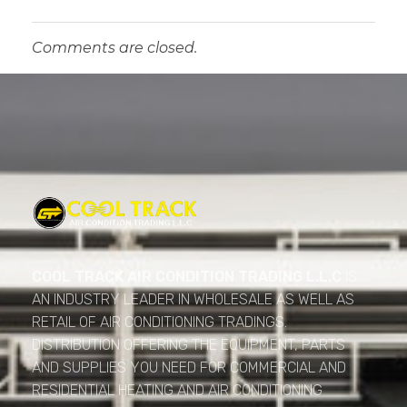
Comments are closed.
Cool Track Air Condition Trading LLC
Perfect Track of Comfort & Cool
COOL TRACK AIR CONDITION TRADING L.L.C
IS
AN INDUSTRY LEADER IN WHOLESALE AS WELL AS
RETAIL OF AIR CONDITIONING TRADINGS.
DISTRIBUTION OFFERING THE EQUIPMENT, PARTS
AND SUPPLIES YOU NEED FOR COMMERCIAL AND
RESIDENTIAL HEATING AND AIR CONDITIONING