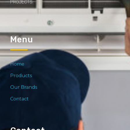
PROJECTS.
Menu
Home
Products
Our Brands
Contact