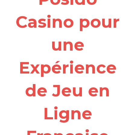
Casino pour
une
Expérience
de Jeu en
Ligne