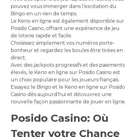
pouvez vous immerger dans l’excitation du
Bingo en un rien de temps.
Le Keno en ligne est également disponible sur
Posido Casino, offrant une expérience de jeu
de loterie rapide et facile.
Choisissez simplement vos numéros porte-
bonheur et regardez les boules être tirées en
direct.
Avec des jackpots progressifs et des paiements
élevés, le Keno en ligne sur Posido Casino est
un choix populaire pour les joueurs français.
Essayez le Bingo et le Keno en ligne sur Posido
Casino dès aujourd’hui et découvrez une
nouvelle façon passionnante de jouer en ligne.
Posido Casino: Où
Tenter votre Chance