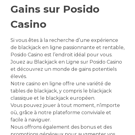
Gains sur Posido
Casino
Si vous êtes à la recherche d’une expérience
de blackjack en ligne passionnante et rentable,
Posido Casino est l’endroit idéal pour vous.
Jouez au Blackjack en Ligne sur Posido Casino
et découvrez un monde de gains potentiels
élevés.
Notre casino en ligne offre une variété de
tables de blackjack, y compris le blackjack
classique et le blackjack européen.
Vous pouvez jouer à tout moment, n’importe
où, grâce à notre plateforme conviviale et
facile à naviguer.
Nous offrons également des bonus et des
promotions généreux pour augmenter vos