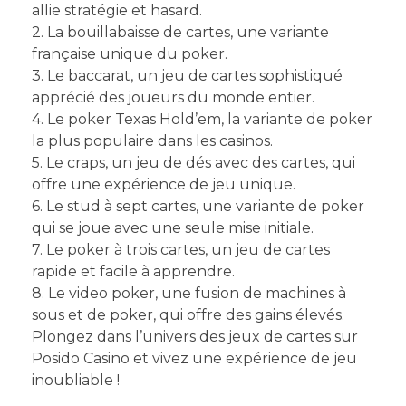
allie stratégie et hasard.
2. La bouillabaisse de cartes, une variante
française unique du poker.
3. Le baccarat, un jeu de cartes sophistiqué
apprécié des joueurs du monde entier.
4. Le poker Texas Hold’em, la variante de poker
la plus populaire dans les casinos.
5. Le craps, un jeu de dés avec des cartes, qui
offre une expérience de jeu unique.
6. Le stud à sept cartes, une variante de poker
qui se joue avec une seule mise initiale.
7. Le poker à trois cartes, un jeu de cartes
rapide et facile à apprendre.
8. Le video poker, une fusion de machines à
sous et de poker, qui offre des gains élevés.
Plongez dans l’univers des jeux de cartes sur
Posido Casino et vivez une expérience de jeu
inoubliable !