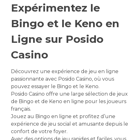
Expérimentez le
Bingo et le Keno en
Ligne sur Posido
Casino
Découvrez une expérience de jeu en ligne
passionnante avec Posido Casino, où vous
pouvez essayer le Bingo et le Keno.
Posido Casino offre une large sélection de jeux
de Bingo et de Keno en ligne pour les joueurs
français.
Jouez au Bingo en ligne et profitez d’une
expérience de jeu social et amusante depuis le
confort de votre foyer.
Avec des options de jeu rapides et faciles, vous