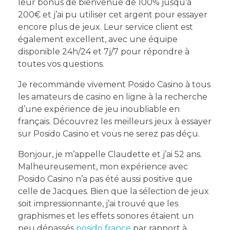
leur bonus de bienvenue de 100% jusqu’à
200€ et j’ai pu utiliser cet argent pour essayer
encore plus de jeux. Leur service client est
également excellent, avec une équipe
disponible 24h/24 et 7j/7 pour répondre à
toutes vos questions.
Je recommande vivement Posido Casino à tous
les amateurs de casino en ligne à la recherche
d’une expérience de jeu inoubliable en
français. Découvrez les meilleurs jeux à essayer
sur Posido Casino et vous ne serez pas déçu.
Bonjour, je m’appelle Claudette et j’ai 52 ans.
Malheureusement, mon expérience avec
Posido Casino n’a pas été aussi positive que
celle de Jacques. Bien que la sélection de jeux
soit impressionnante, j’ai trouvé que les
graphismes et les effets sonores étaient un
peu dépassés
posido france
par rapport à