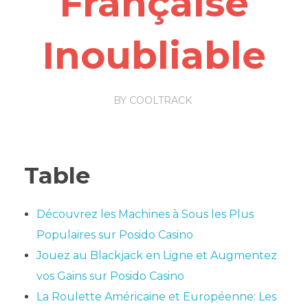
Française
Inoubliable
BY
COOLTRACK
Table
Découvrez les Machines à Sous les Plus
Populaires sur Posido Casino
Jouez au Blackjack en Ligne et Augmentez
vos Gains sur Posido Casino
La Roulette Américaine et Européenne: Les