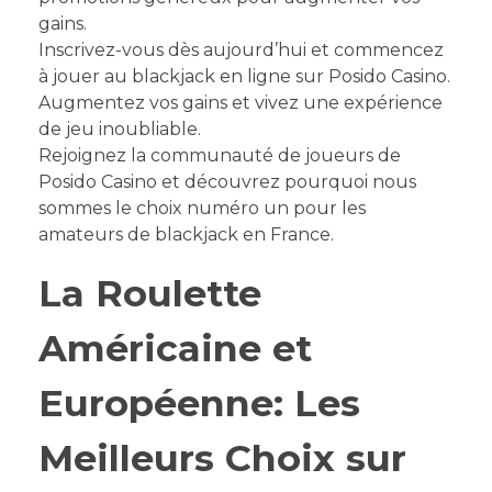
gains.
Inscrivez-vous dès aujourd’hui et commencez
à jouer au blackjack en ligne sur Posido Casino.
Augmentez vos gains et vivez une expérience
de jeu inoubliable.
Rejoignez la communauté de joueurs de
Posido Casino et découvrez pourquoi nous
sommes le choix numéro un pour les
amateurs de blackjack en France.
La Roulette
Américaine et
Européenne: Les
Meilleurs Choix sur