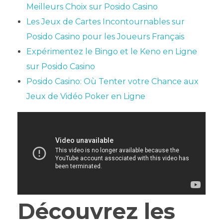
Meilleurs Choix sur Posido Casino
Les Jeux de Cartes Incontournables sur
Posido Casino pour les Joueurs Français
Expérimentez le Bingo et le Keno en Ligne
sur Posido Casino
Posido Casino: Où Tenter votre Chance aux
Jeux de Vidéo Poker en Ligne
Découvrez les