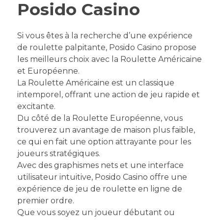
Posido Casino
Si vous êtes à la recherche d’une expérience
de roulette palpitante, Posido Casino propose
les meilleurs choix avec la Roulette Américaine
et Européenne.
La Roulette Américaine est un classique
intemporel, offrant une action de jeu rapide et
excitante.
Du côté de la Roulette Européenne, vous
trouverez un avantage de maison plus faible,
ce qui en fait une option attrayante pour les
joueurs stratégiques.
Avec des graphismes nets et une interface
utilisateur intuitive, Posido Casino offre une
expérience de jeu de roulette en ligne de
premier ordre.
Que vous soyez un joueur débutant ou