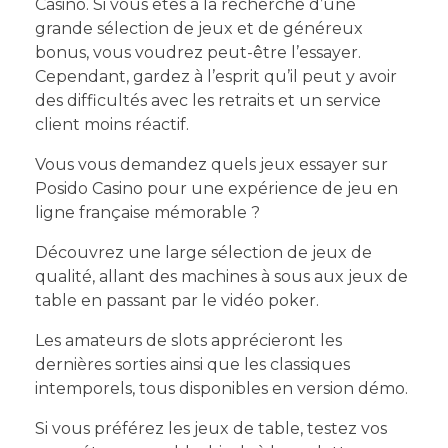
Casino. Si vous êtes à la recherche d’une
grande sélection de jeux et de généreux
bonus, vous voudrez peut-être l’essayer.
Cependant, gardez à l’esprit qu’il peut y avoir
des difficultés avec les retraits et un service
client moins réactif.
Vous vous demandez quels jeux essayer sur
Posido Casino pour une expérience de jeu en
ligne française mémorable ?
Découvrez une large sélection de jeux de
qualité, allant des machines à sous aux jeux de
table en passant par le vidéo poker.
Les amateurs de slots apprécieront les
dernières sorties ainsi que les classiques
intemporels, tous disponibles en version démo.
Si vous préférez les jeux de table, testez vos