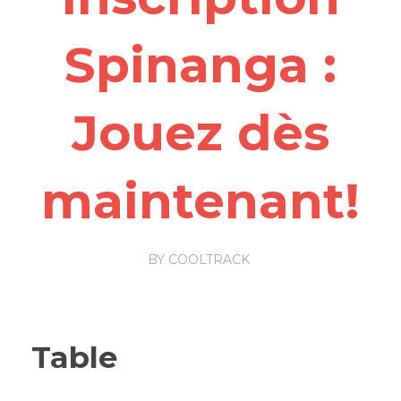
Spinanga :
Jouez dès
maintenant!
BY
COOLTRACK
Table