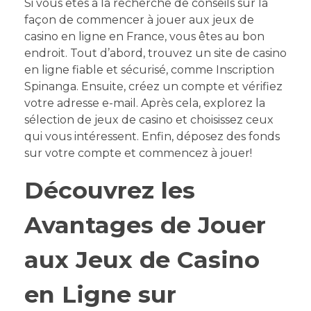
Si vous êtes à la recherche de conseils sur la
façon de commencer à jouer aux jeux de
casino en ligne en France, vous êtes au bon
endroit. Tout d’abord, trouvez un site de casino
en ligne fiable et sécurisé, comme Inscription
Spinanga. Ensuite, créez un compte et vérifiez
votre adresse e-mail. Après cela, explorez la
sélection de jeux de casino et choisissez ceux
qui vous intéressent. Enfin, déposez des fonds
sur votre compte et commencez à jouer!
Découvrez les
Avantages de Jouer
aux Jeux de Casino
en Ligne sur