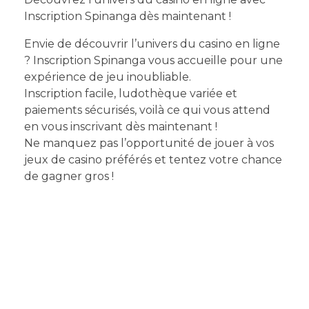
Inscription Spinanga dès maintenant !
Envie de découvrir l’univers du casino en ligne
? Inscription Spinanga vous accueille pour une
expérience de jeu inoubliable.
Inscription facile, ludothèque variée et
paiements sécurisés, voilà ce qui vous attend
en vous inscrivant dès maintenant !
Ne manquez pas l’opportunité de jouer à vos
jeux de casino préférés et tentez votre chance
de gagner gros !