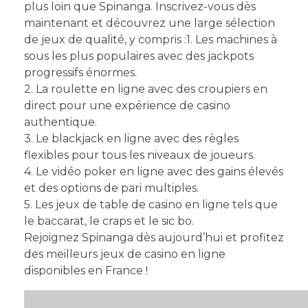
plus loin que Spinanga. Inscrivez-vous dès
maintenant et découvrez une large sélection
de jeux de qualité, y compris :1. Les machines à
sous les plus populaires avec des jackpots
progressifs énormes.
2. La roulette en ligne avec des croupiers en
direct pour une expérience de casino
authentique.
3. Le blackjack en ligne avec des règles
flexibles pour tous les niveaux de joueurs.
4. Le vidéo poker en ligne avec des gains élevés
et des options de pari multiples.
5. Les jeux de table de casino en ligne tels que
le baccarat, le craps et le sic bo.
Rejoignez Spinanga dès aujourd’hui et profitez
des meilleurs jeux de casino en ligne
disponibles en France !