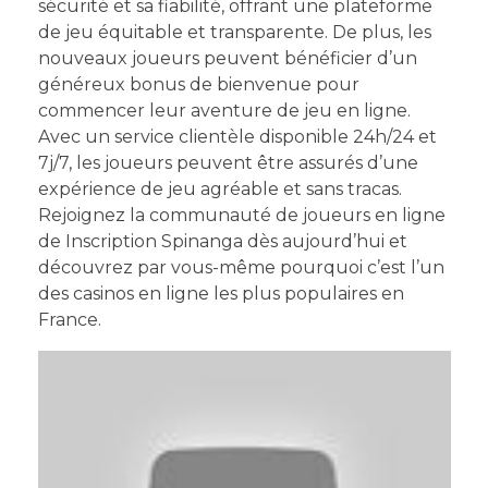
sécurité et sa fiabilité, offrant une plateforme
de jeu équitable et transparente. De plus, les
nouveaux joueurs peuvent bénéficier d’un
généreux bonus de bienvenue pour
commencer leur aventure de jeu en ligne.
Avec un service clientèle disponible 24h/24 et
7j/7, les joueurs peuvent être assurés d’une
expérience de jeu agréable et sans tracas.
Rejoignez la communauté de joueurs en ligne
de Inscription Spinanga dès aujourd’hui et
découvrez par vous-même pourquoi c’est l’un
des casinos en ligne les plus populaires en
France.