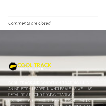
Comments are closed.
Cool Track Air Condition Trading LLC
Perfect Track of Comfort & Cool
COOL TRACK AIR CONDITION TRADING L.L.C
IS
AN INDUSTRY LEADER IN WHOLESALE AS WELL AS
RETAIL OF AIR CONDITIONING TRADINGS.
DISTRIBUTION OFFERING THE EQUIPMENT, PARTS