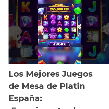
Los Mejores Juegos
de Mesa de Platin
España: