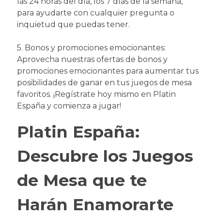
las 24 horas del día, los 7 días de la semana,
para ayudarte con cualquier pregunta o
inquietud que puedas tener.
5. Bonos y promociones emocionantes:
Aprovecha nuestras ofertas de bonos y
promociones emocionantes para aumentar tus
posibilidades de ganar en tus juegos de mesa
favoritos. ¡Regístrate hoy mismo en Platin
España y comienza a jugar!
Platin España:
Descubre los Juegos
de Mesa que te
Harán Enamorarte