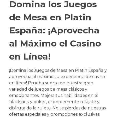
Domina los Juegos
de Mesa en Platin
España: ¡Aprovecha
al Máximo el Casino
en Línea!
¡Domina los Juegos de Mesa en Platin España y
aprovecha al máximo tu experiencia de casino
en línea! Prueba suerte en nuestra gran
variedad de juegos de mesa clásicos y
emocionantes. Mejora tus habilidades en el
blackjack y poker, o simplemente relájate y
disfruta de la ruleta. No te pierdas de nuestras
ofertas especiales y promociones exclusivas