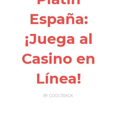
España:
¡Juega al
Casino en
Línea!
BY
COOLTRACK