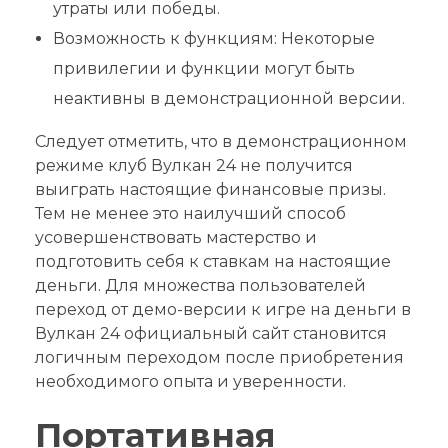
утраты или победы.
Возможность к функциям: Некоторые
привилегии и функции могут быть
неактивны в демонстрационной версии.
Следует отметить, что в демонстрационном
режиме клуб Вулкан 24 не получится
выиграть настоящие финансовые призы.
Тем не менее это наилучший способ
усовершенствовать мастерство и
подготовить себя к ставкам на настоящие
деньги. Для множества пользователей
переход от демо-версии к игре на деньги в
Вулкан 24 официальный сайт становится
логичным переходом после приобретения
необходимого опыта и уверенности.
Портативная