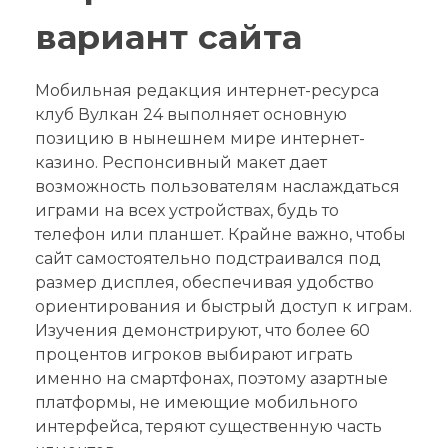
вариант сайта
Мобильная редакция интернет-ресурса
клуб Вулкан 24 выполняет основную
позицию в нынешнем мире интернет-
казино. Респонсивный макет дает
возможность пользователям наслаждаться
играми на всех устройствах, будь то
телефон или планшет. Крайне важно, чтобы
сайт самостоятельно подстраивался под
размер дисплея, обеспечивая удобство
ориентирования и быстрый доступ к играм.
Изучения демонстрируют, что более 60
процентов игроков выбирают играть
именно на смартфонах, поэтому азартные
платформы, не имеющие мобильного
интерфейса, теряют существенную часть