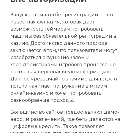
Запуск автоматов без регистрации — это
известная функция, которая дает
возможность геймерам попробовать
машины без обязательной регистрации в
казино. Достоинство данного подхода
заключается в том, что пользователи могут
разобраться с функционалом и
характеристиками игрового процесса, не
разглашая персональную информацию.
Данное чрезвычайно значимо для тех, кто
только начинает погружение в миром
онлайн-казино и хочет попробовать
разнообразные подходы.
Большинство сайтов предоставляют демо-
версии развлечений, где беты делаются на
цифровые кредиты. Такое позволяет