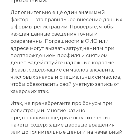
прозрачными.
Дополнительно ещё один значимый
фактор — это правильное внесение данных
в формы регистрации. Проверьте, чтобы
каждая данные сведения точны и
современны. Погрешности в ФИО или
адресе могут вызвать затруднениям при
подтверждением профиля и снятием
денег. Задействуйте надежные кодовые
фразы, содержащие символов алфавита,
числовых знаков и специальных символов,
чтобы обезопасить свой учетную запись от
хакерских атак.
Итак, не пренебрегайте про бонусы при
регистрации. Многие казино
предоставляют щедрые вступительные
пакеты, содержащие даровые вращения
или дополнительные деньги на начальный