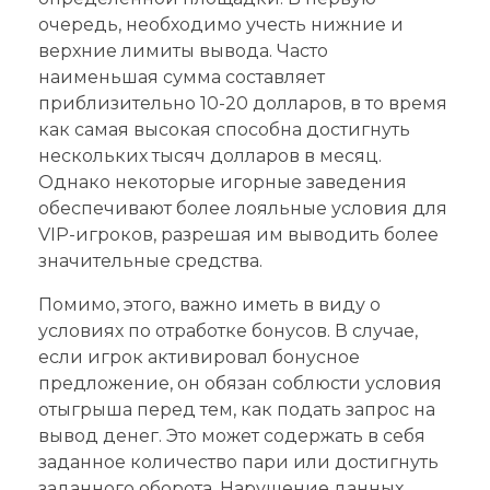
очередь, необходимо учесть нижние и
верхние лимиты вывода. Часто
наименьшая сумма составляет
приблизительно 10-20 долларов, в то время
как самая высокая способна достигнуть
нескольких тысяч долларов в месяц.
Однако некоторые игорные заведения
обеспечивают более лояльные условия для
VIP-игроков, разрешая им выводить более
значительные средства.
Помимо, этого, важно иметь в виду о
условиях по отработке бонусов. В случае,
если игрок активировал бонусное
предложение, он обязан соблюсти условия
отыгрыша перед тем, как подать запрос на
вывод денег. Это может содержать в себя
заданное количество пари или достигнуть
заданного оборота. Нарушение данных