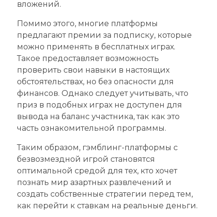
вложений.
Помимо этого, многие платформы
предлагают премии за подписку, которые
можно применять в бесплатных играх.
Такое предоставляет возможность
проверить свои навыки в настоящих
обстоятельствах, но без опасности для
финансов. Однако следует учитывать, что
приз в подобных играх не доступен для
вывода на баланс участника, так как это
часть ознакомительной программы.
Таким образом, гэмблинг-платформы с
безвозмездной игрой становятся
оптимальной средой для тех, кто хочет
познать мир азартных развлечений и
создать собственные стратегии перед тем,
как перейти к ставкам на реальные деньги.