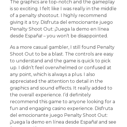
The graphics are top-notch and the gameplay
is so exciting. I felt like I was really in the middle
of a penalty shootout. I highly recommend
giving it a try. Disfruta del emocionante juego
Penalty Shoot Out: ¡Juega la demo en línea
desde España! – you won’t be disappointed.
As a more casual gambler, I still found Penalty
Shoot Out to be a blast. The controls are easy
to understand and the game is quick to pick
up. I didn’t feel overwhelmed or confused at
any point, which is always a plus. I also
appreciated the attention to detail in the
graphics and sound effects. It really added to
the overall experience. I’d definitely
recommend this game to anyone looking for a
fun and engaging casino experience. Disfruta
del emocionante juego Penalty Shoot Out:
¡Juega la demo en línea desde España! and see