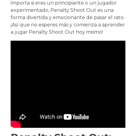
importa si eres un principiante o un jugador
experimentado, Penalty Shoot Out es una
forma divertida y emocionante de pasar el rato.
¡Así que no esperes más y comienza a aprender
a jugar Penalty Shoot Out hoy mismo!