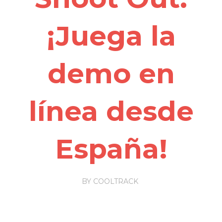
¡Juega la
demo en
línea desde
España!
BY
COOLTRACK