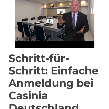
Schritt-für-
Schritt: Einfache
Anmeldung bei
Casinia
Deutschland