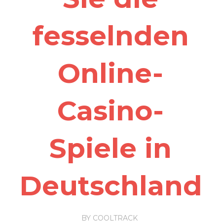
fesselnden
Online-
Casino-
Spiele in
Deutschland
BY
COOLTRACK