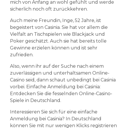
mich von Anfang an wohl gefühlt und werde
sicherlich noch oft zurückkehren.
Auch meine Freundin, Inge, 52 Jahre, ist
begeistert von Casinia. Sie hat vor allem die
Vielfalt an Tischspielen wie Blackjack und
Poker geschätzt. Auch sie hat bereits tolle
Gewinne erzielen können und ist sehr
zufrieden.
Also, wenn ihr auf der Suche nach einem
zuverlässigen und unterhaltsamen Online-
Casino seid, dann schaut unbedingt bei Casinia
vorbei. Einfache Anmeldung bei Casinia:
Entdecken Sie die fesselnden Online-Casino-
Spiele in Deutschland.
Interessieren Sie sich für eine einfache
Anmeldung bei Casinia? In Deutschland
können Sie mit nur wenigen Klicks registrieren