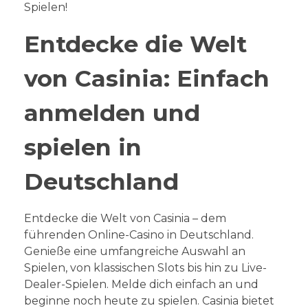
Spielen!
Entdecke die Welt
von Casinia: Einfach
anmelden und
spielen in
Deutschland
Entdecke die Welt von Casinia – dem
führenden Online-Casino in Deutschland.
Genieße eine umfangreiche Auswahl an
Spielen, von klassischen Slots bis hin zu Live-
Dealer-Spielen. Melde dich einfach an und
beginne noch heute zu spielen. Casinia bietet