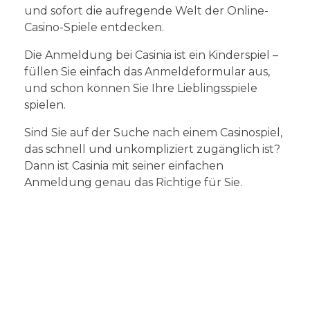
und sofort die aufregende Welt der Online-
Casino-Spiele entdecken.
Die Anmeldung bei Casinia ist ein Kinderspiel –
füllen Sie einfach das Anmeldeformular aus,
und schon können Sie Ihre Lieblingsspiele
spielen.
Sind Sie auf der Suche nach einem Casinospiel,
das schnell und unkompliziert zugänglich ist?
Dann ist Casinia mit seiner einfachen
Anmeldung genau das Richtige für Sie.