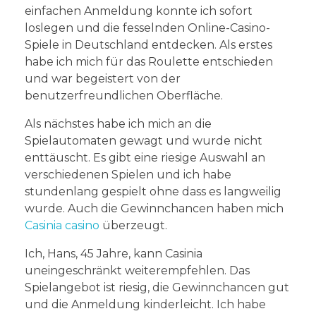
einfachen Anmeldung konnte ich sofort
loslegen und die fesselnden Online-Casino-
Spiele in Deutschland entdecken. Als erstes
habe ich mich für das Roulette entschieden
und war begeistert von der
benutzerfreundlichen Oberfläche.
Als nächstes habe ich mich an die
Spielautomaten gewagt und wurde nicht
enttäuscht. Es gibt eine riesige Auswahl an
verschiedenen Spielen und ich habe
stundenlang gespielt ohne dass es langweilig
wurde. Auch die Gewinnchancen haben mich
Casinia casino
überzeugt.
Ich, Hans, 45 Jahre, kann Casinia
uneingeschränkt weiterempfehlen. Das
Spielangebot ist riesig, die Gewinnchancen gut
und die Anmeldung kinderleicht. Ich habe