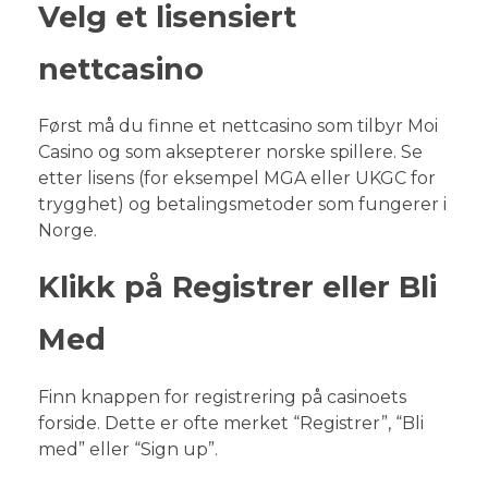
Velg et lisensiert
nettcasino
Først må du finne et nettcasino som tilbyr Moi
Casino og som aksepterer norske spillere. Se
etter lisens (for eksempel MGA eller UKGC for
trygghet) og betalingsmetoder som fungerer i
Norge.
Klikk på Registrer eller Bli
Med
Finn knappen for registrering på casinoets
forside. Dette er ofte merket “Registrer”, “Bli
med” eller “Sign up”.