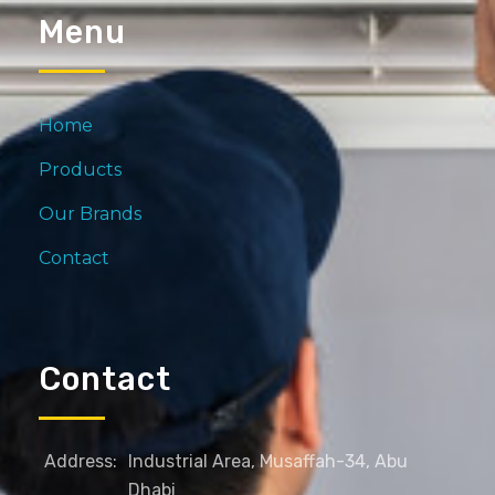
Menu
Home
Products
Our Brands
Contact
Contact
Address:
Industrial Area, Musaffah-34, Abu
Dhabi