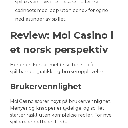
spilles vanligvis i nettleseren eller via
casinoets mobilapp uten behov for egne
nedlastinger av spillet.
Review: Moi Casino i
et norsk perspektiv
Her er en kort anmeldelse basert på
spillbarhet, grafikk, og brukeropplevelse.
Brukervennlighet
Moi Casino scorer høyt på brukervennlighet.
Menyer og knapper er tydelige, og spillet
starter raskt uten komplekse regler. For nye
spillere er dette en fordel.