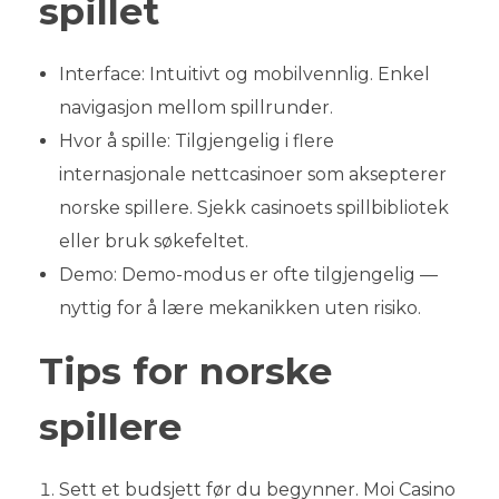
spillet
Interface: Intuitivt og mobilvennlig. Enkel
navigasjon mellom spillrunder.
Hvor å spille: Tilgjengelig i flere
internasjonale nettcasinoer som aksepterer
norske spillere. Sjekk casinoets spillbibliotek
eller bruk søkefeltet.
Demo: Demo-modus er ofte tilgjengelig —
nyttig for å lære mekanikken uten risiko.
Tips for norske
spillere
Sett et budsjett før du begynner. Moi Casino