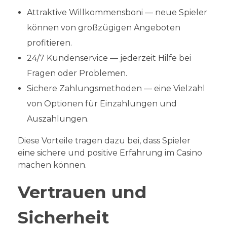
Attraktive Willkommensboni — neue Spieler
können von großzügigen Angeboten
profitieren.
24/7 Kundenservice — jederzeit Hilfe bei
Fragen oder Problemen.
Sichere Zahlungsmethoden — eine Vielzahl
von Optionen für Einzahlungen und
Auszahlungen.
Diese Vorteile tragen dazu bei, dass Spieler
eine sichere und positive Erfahrung im Casino
machen können.
Vertrauen und
Sicherheit