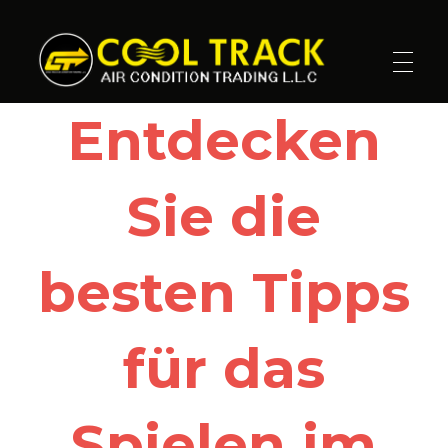
Cool Track Air Condition Trading LLC
Perfect Track of Comfort & Cool
Entdecken
Sie die
besten Tipps
für das
Spielen im