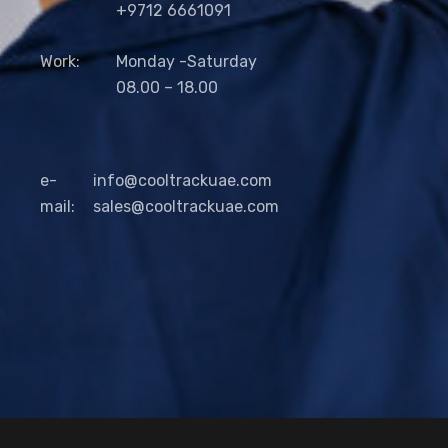
+9712 6661091
Work:
Monday -Saturday
08.00 – 18.00
e-
info@cooltrackuae.com
mail:
sales@cooltrackuae.com