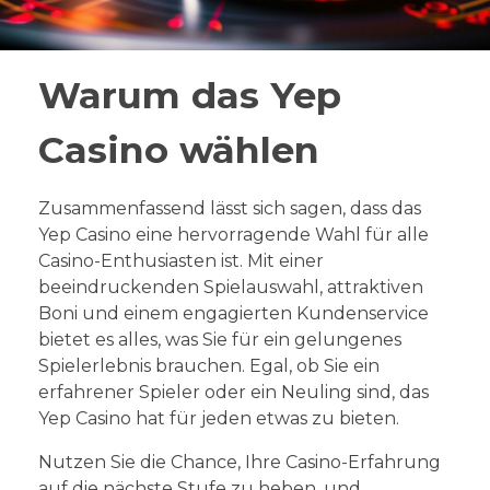
Warum das Yep
Casino wählen
Zusammenfassend lässt sich sagen, dass das
Yep Casino eine hervorragende Wahl für alle
Casino-Enthusiasten ist. Mit einer
beeindruckenden Spielauswahl, attraktiven
Boni und einem engagierten Kundenservice
bietet es alles, was Sie für ein gelungenes
Spielerlebnis brauchen. Egal, ob Sie ein
erfahrener Spieler oder ein Neuling sind, das
Yep Casino hat für jeden etwas zu bieten.
Nutzen Sie die Chance, Ihre Casino-Erfahrung
auf die nächste Stufe zu heben, und