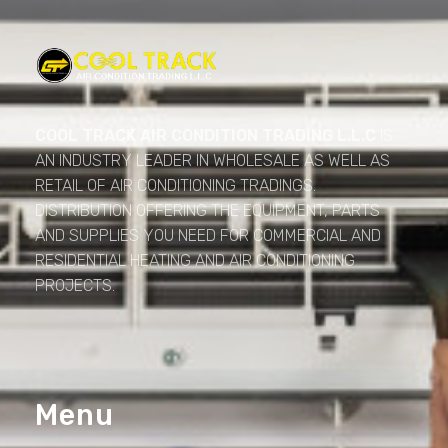
Cool Track Air Condition Trading LLC
Perfect Track of Comfort & Cool
COOL TRACK AIR CONDITION TRADING L.L.C
IS
AN INDUSTRY LEADER IN WHOLESALE AS WELL AS
RETAIL OF AIR CONDITIONING TRADINGS.
DISTRIBUTION OFFERING THE EQUIPMENT, PARTS
AND SUPPLIES YOU NEED FOR COMMERCIAL AND
RESIDENTIAL HEATING AND AIR CONDITIONING
PROJECTS.
Menu