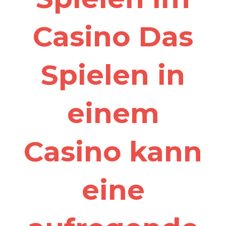
Casino Das
Spielen in
einem
Casino kann
eine