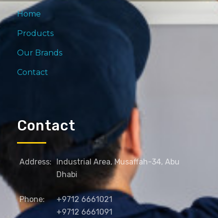
Home
Products
Our Brands
Contact
Contact
Address:
Industrial Area, Musaffah-34, Abu
Dhabi
Phone:
+9712 6661021
+9712 6661091