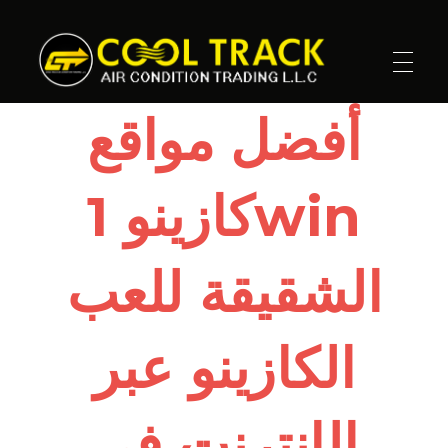
Cool Track Air Condition Trading LLC
Perfect Track of Comfort & Cool
أفضل مواقع
كازينو 1win
الشقيقة للعب
الكازينو عبر
الإنترنت في