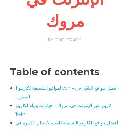
مروك
BY
COOLTRACK
Table of contents
المواقع الشقيقة لكازينو 1win – أفضل مواقع البلاي في
المغرب
كازينو عبر الإنترنت في مروك – خيارات بديلة لكازينو
1win
أفضل مواقع الكازينو الشقيقة للعب الأحجام الكبيرة في