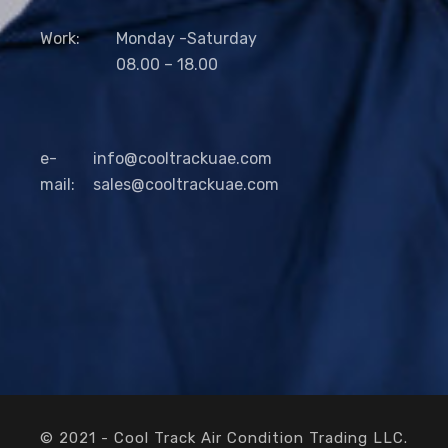
Work:
Monday -Saturday
08.00 – 18.00
e-
info@cooltrackuae.com
mail:
sales@cooltrackuae.com
© 2021 - Cool Track Air Condition Trading LLC.