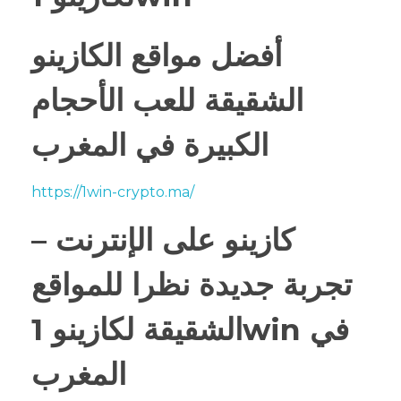
أفضل مواقع الكازينو
الشقيقة للعب الأحجام
الكبيرة في المغرب
https://1win-crypto.ma/
كازينو على الإنترنت –
تجربة جديدة نظرا للمواقع
الشقيقة لكازينو 1win في
المغرب