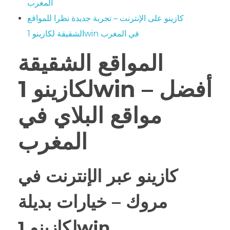
المغرب
كازينو على الإنترنت – تجربة جديدة نظرا للمواقع
الشقيقة لكازينو 1win في المغرب
المواقع الشقيقة
لكازينو 1win – أفضل
مواقع البلاي في
المغرب
كازينو عبر الإنترنت في
مروك – خيارات بديلة
لكازينو 1win