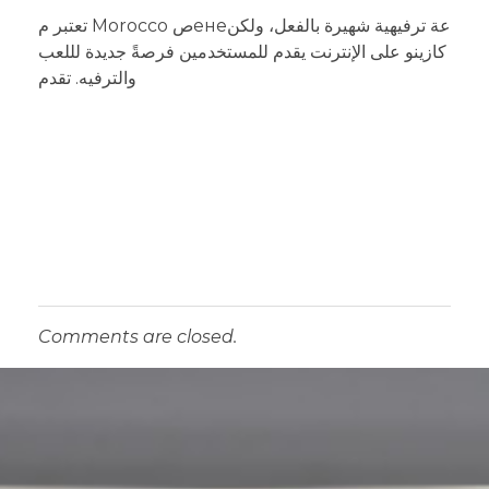
تعتبر م Morocco صенеعة ترفيهية شهيرة بالفعل، ولكن
كازينو على الإنترنت يقدم للمستخدمين فرصةً جديدة لللعب
والترفيه. تقدم
Comments are closed.