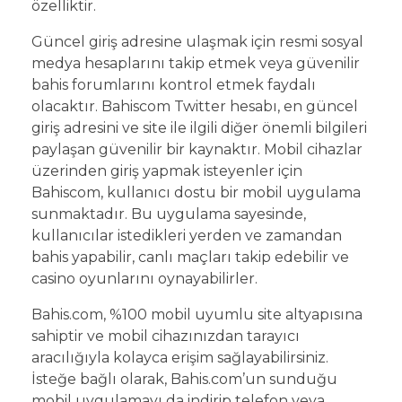
özelliktir.
Güncel giriş adresine ulaşmak için resmi sosyal
medya hesaplarını takip etmek veya güvenilir
bahis forumlarını kontrol etmek faydalı
olacaktır. Bahiscom Twitter hesabı, en güncel
giriş adresini ve site ile ilgili diğer önemli bilgileri
paylaşan güvenilir bir kaynaktır. Mobil cihazlar
üzerinden giriş yapmak isteyenler için
Bahiscom, kullanıcı dostu bir mobil uygulama
sunmaktadır. Bu uygulama sayesinde,
kullanıcılar istedikleri yerden ve zamandan
bahis yapabilir, canlı maçları takip edebilir ve
casino oyunlarını oynayabilirler.
Bahis.com, %100 mobil uyumlu site altyapısına
sahiptir ve mobil cihazınızdan tarayıcı
aracılığıyla kolayca erişim sağlayabilirsiniz.
İsteğe bağlı olarak, Bahis.com’un sunduğu
mobil uygulamayı da indirip telefon veya