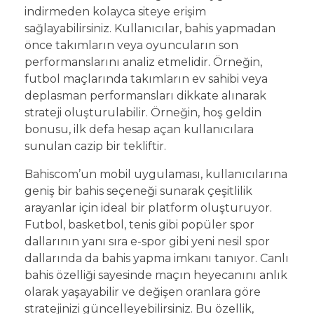
indirmeden kolayca siteye erişim
sağlayabilirsiniz. Kullanıcılar, bahis yapmadan
önce takımların veya oyuncuların son
performanslarını analiz etmelidir. Örneğin,
futbol maçlarında takımların ev sahibi veya
deplasman performansları dikkate alınarak
strateji oluşturulabilir. Örneğin, hoş geldin
bonusu, ilk defa hesap açan kullanıcılara
sunulan cazip bir tekliftir.
Bahiscom’un mobil uygulaması, kullanıcılarına
geniş bir bahis seçeneği sunarak çeşitlilik
arayanlar için ideal bir platform oluşturuyor.
Futbol, basketbol, tenis gibi popüler spor
dallarının yanı sıra e-spor gibi yeni nesil spor
dallarında da bahis yapma imkanı tanıyor. Canlı
bahis özelliği sayesinde maçın heyecanını anlık
olarak yaşayabilir ve değişen oranlara göre
stratejinizi güncelleyebilirsiniz. Bu özellik,