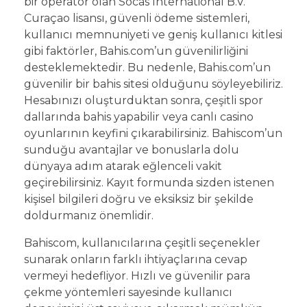
bir operatör olan Socas International B.V.
Curaçao lisansı, güvenli ödeme sistemleri,
kullanıcı memnuniyeti ve geniş kullanıcı kitlesi
gibi faktörler, Bahis.com’un güvenilirliğini
desteklemektedir. Bu nedenle, Bahis.com’un
güvenilir bir bahis sitesi olduğunu söyleyebiliriz.
Hesabınızı oluşturduktan sonra, çeşitli spor
dallarında bahis yapabilir veya canlı casino
oyunlarının keyfini çıkarabilirsiniz. Bahiscom’un
sunduğu avantajlar ve bonuslarla dolu
dünyaya adım atarak eğlenceli vakit
geçirebilirsiniz. Kayıt formunda sizden istenen
kişisel bilgileri doğru ve eksiksiz bir şekilde
doldurmanız önemlidir.
Bahiscom, kullanıcılarına çeşitli seçenekler
sunarak onların farklı ihtiyaçlarına cevap
vermeyi hedefliyor. Hızlı ve güvenilir para
çekme yöntemleri sayesinde kullanıcı