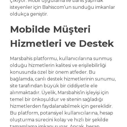
çıkıyor. Mobil uygulama ile bahis yapmak
isteyenler için Bahiscom’un sunduğu imkanlar
oldukça geniştir.
Mobilde Müşteri
Hizmetleri ve Destek
Marsbahis platformu, kullanıcılarına sunmuş
olduğu hizmetlerin kalitesi ve erişilebilirliği
konusunda özel bir önem atfeder. Bu
bağlamda, canlı destek hizmetlerinin sunumu,
site tarafından büyük bir ciddiyetle ele
alınmaktadır. Üyelik, Marsbahis’in işleyişi için
temel bir önkoşuldur ve sitenin sağladığı
hizmetlerden faydalanabilmek için gereklidir.
Bu platform, potansiyel kullanıcılarına, hesap
oluşturma sürecini kolay ve hızlı bir şekilde
tamamlama imkanı sunar. Ancak, hesap