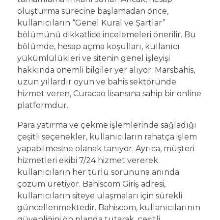
oluşturma sürecine başlamadan önce,
kullanıcıların “Genel Kural ve Şartlar”
bölümünü dikkatlice incelemeleri önerilir. Bu
bölümde, hesap açma koşulları, kullanıcı
yükümlülükleri ve sitenin genel işleyişi
hakkında önemli bilgiler yer alıyor. Marsbahis,
uzun yıllardır oyun ve bahis sektöründe
hizmet veren, Curacao lisansına sahip bir online
platformdur.
Para yatırma ve çekme işlemlerinde sağladığı
çeşitli seçenekler, kullanıcıların rahatça işlem
yapabilmesine olanak tanıyor. Ayrıca, müşteri
hizmetleri ekibi 7/24 hizmet vererek
kullanıcıların her türlü sorununa anında
çözüm üretiyor. Bahiscom Giriş adresi,
kullanıcıların siteye ulaşmaları için sürekli
güncellenmektedir. Bahiscom, kullanıcılarının
güvenliğini ön planda tutarak, çeşitli