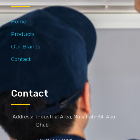
Home
Products
Our Brands
Contact
Contact
Address:
Industrial Area, Musaffah-34, Abu
Dhabi