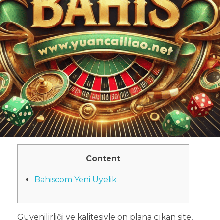
Content
Bahiscom Yeni Üyelik
Güvenilirliği ve kalitesiyle ön plana çıkan site,