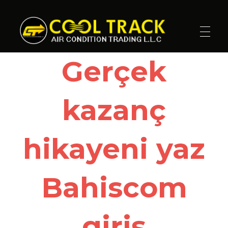
Cool Track Air Condition Trading LLC
Perfect Track of Comfort & Cool
Gerçek
kazanç
hikayeni yaz
Bahiscom
giriş