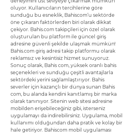
deneyimini üst seviyeye çıkarmak mümkün
oluyor. Kullanıcıların tercihlerine göre
sunduğu bu esneklik, Bahiscom’u sektörde
öne çıkaran faktörlerden biri olarak dikkat
çekiyor. Bahis.com takipçileri için özel olarak
oluşturulan bu platform ile güncel giriş
adresine güvenli şekilde ulaşmak mümkün!
Bahis.com giriş adresi takip platformu olarak
reklamsız ve kesintisiz hizmet sunuyoruz.
Sonuç olarak, Bahis com, yüksek oranlı bahis
seçenekleri ve sunduğu çeşitli avantajlarla
sektördeki yerini sağlamlaştırıyor. Bahis
severler için kazançlı bir dünya sunan Bahis
com, bu alanda kendini kanıtlamış bir marka
olarak tanınıyor. Sitenin web sitesi adresine
mobilden erişebileceğiniz gibi, isterseniz
uygulamayı da indirebilirsiniz. Uygulama, mobil
kullanımı olduğundan daha pratik ve kolay bir
hale getiriyor. Bahiscom mobil uygulaması