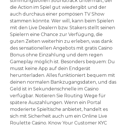
stimmungsvollen Soundtrack untermalt, der
die Action im Spiel gut wiedergibt und der
auch durchaus einer pompösen TV Show
stammen könnte. Wer will, kann beim Spielen
mit den Live Dealern bzw. Stakers stellt seinen
Spielern eine Chance zur Verfügung, die
guten Zeiten weiterhin zu erleben, was dank
des sensationellen Angebots mit gratis Casino
Bonus ohne Einzahlung und dem regen
Gameplay möglich ist. Besonders bequem: Du
musst keine App auf dein Endgerät
herunterladen. Alles funktioniert bequem mit
deinen normalen Bankzugangsdaten, und das
Geld ist in Sekundenschnelle im Casino
verfügbar. Notieren Sie Routing Wege für
spätere Auszahlungen. Wenn ein Portal
moderierte Spieltische anbietet, handelt es
sich mit Sicherheit auch um ein Online Live
Roulette Casino. Know Your Customer KYC