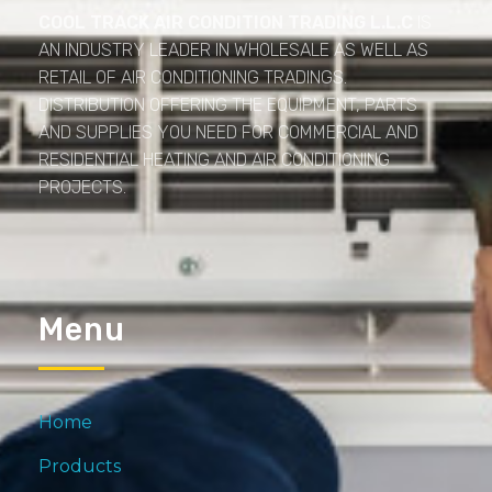
COOL TRACK AIR CONDITION TRADING L.L.C
IS
AN INDUSTRY LEADER IN WHOLESALE AS WELL AS
RETAIL OF AIR CONDITIONING TRADINGS.
DISTRIBUTION OFFERING THE EQUIPMENT, PARTS
AND SUPPLIES YOU NEED FOR COMMERCIAL AND
RESIDENTIAL HEATING AND AIR CONDITIONING
PROJECTS.
Menu
Home
Products