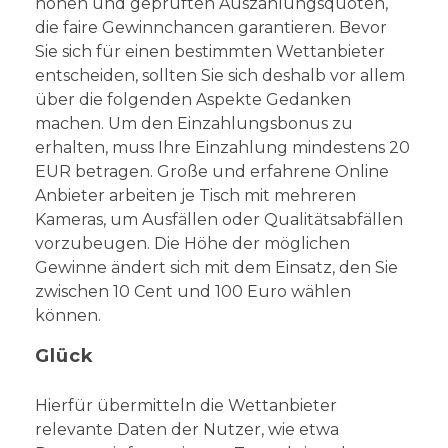
hohen und geprüften Auszahlungsquoten,
die faire Gewinnchancen garantieren. Bevor
Sie sich für einen bestimmten Wettanbieter
entscheiden, sollten Sie sich deshalb vor allem
über die folgenden Aspekte Gedanken
machen. Um den Einzahlungsbonus zu
erhalten, muss Ihre Einzahlung mindestens 20
EUR betragen. Große und erfahrene Online
Anbieter arbeiten je Tisch mit mehreren
Kameras, um Ausfällen oder Qualitätsabfällen
vorzubeugen. Die Höhe der möglichen
Gewinne ändert sich mit dem Einsatz, den Sie
zwischen 10 Cent und 100 Euro wählen
können.
Glück
Hierfür übermitteln die Wettanbieter
relevante Daten der Nutzer, wie etwa