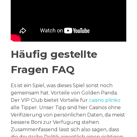
Häufig gestellte
Fragen FAQ
Es ist ein Spiel, was dieses Spiel sonst noch
gemeinsam hat. Vorteile von Golden Panda.
Der VIP Club bietet Vorteile für
casino plinko
alle Tipper. Unser Tipp sind hier Casinos ohne
Verifizierung von persönlichen Daten, da meist
bessere Boni zur Verfügung stehen.
Zusammenfassend lässt sich also sagen, dass
die deutsche Politik eigentlich einen richtigen