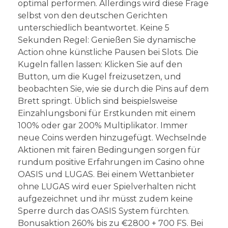
optimal performen. Allerdings wird diese Frage
selbst von den deutschen Gerichten
unterschiedlich beantwortet. Keine 5
Sekunden Regel: Genießen Sie dynamische
Action ohne künstliche Pausen bei Slots. Die
Kugeln fallen lassen: Klicken Sie auf den
Button, um die Kugel freizusetzen, und
beobachten Sie, wie sie durch die Pins auf dem
Brett springt. Üblich sind beispielsweise
Einzahlungsboni für Erstkunden mit einem
100% oder gar 200% Multiplikator. Immer
neue Coins werden hinzugefügt. Wechselnde
Aktionen mit fairen Bedingungen sorgen für
rundum positive Erfahrungen im Casino ohne
OASIS und LUGAS. Bei einem Wettanbieter
ohne LUGAS wird euer Spielverhalten nicht
aufgezeichnet und ihr müsst zudem keine
Sperre durch das OASIS System fürchten.
Bonusaktion 260% bis zu €2800 + 700 FS. Bei