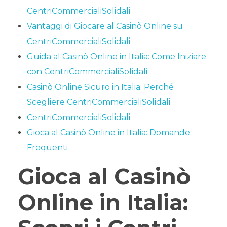
CentriCommercialiSolidali
Vantaggi di Giocare al Casinò Online su
CentriCommercialiSolidali
Guida al Casinò Online in Italia: Come Iniziare
con CentriCommercialiSolidali
Casinò Online Sicuro in Italia: Perché
Scegliere CentriCommercialiSolidali
CentriCommercialiSolidali
Gioca al Casinò Online in Italia: Domande
Frequenti
Gioca al Casinò
Online in Italia: