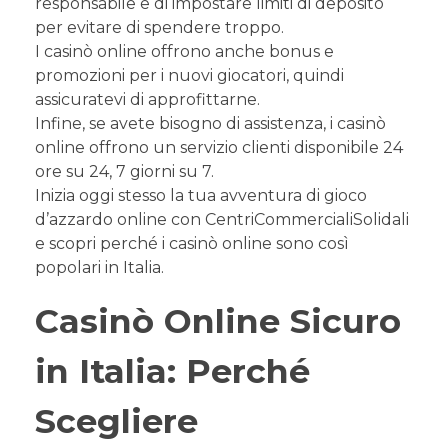
responsabile e di impostare limiti di deposito
per evitare di spendere troppo.
I casinò online offrono anche bonus e
promozioni per i nuovi giocatori, quindi
assicuratevi di approfittarne.
Infine, se avete bisogno di assistenza, i casinò
online offrono un servizio clienti disponibile 24
ore su 24, 7 giorni su 7.
Inizia oggi stesso la tua avventura di gioco
d’azzardo online con CentriCommercialiSolidali
e scopri perché i casinò online sono così
popolari in Italia.
Casinò Online Sicuro
in Italia: Perché
Scegliere