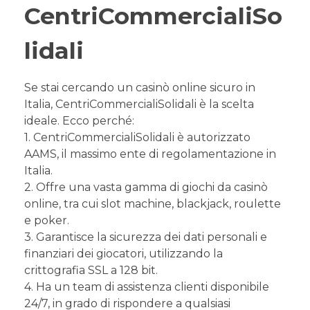
CentriCommercialiSo
lidali
Se stai cercando un casinò online sicuro in
Italia, CentriCommercialiSolidali è la scelta
ideale. Ecco perché:
1. CentriCommercialiSolidali è autorizzato
AAMS, il massimo ente di regolamentazione in
Italia.
2. Offre una vasta gamma di giochi da casinò
online, tra cui slot machine, blackjack, roulette
e poker.
3. Garantisce la sicurezza dei dati personali e
finanziari dei giocatori, utilizzando la
crittografia SSL a 128 bit.
4. Ha un team di assistenza clienti disponibile
24/7, in grado di rispondere a qualsiasi