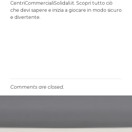
CentriCommercialiSolidali.it. Scopri tutto ciò
che devi sapere e inizia a giocare in modo sicuro
e divertente.
Comments are closed.