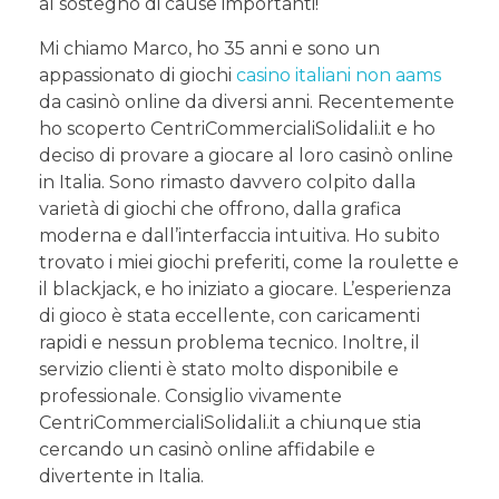
al sostegno di cause importanti!
Mi chiamo Marco, ho 35 anni e sono un
appassionato di giochi
casino italiani non aams
da casinò online da diversi anni. Recentemente
ho scoperto CentriCommercialiSolidali.it e ho
deciso di provare a giocare al loro casinò online
in Italia. Sono rimasto davvero colpito dalla
varietà di giochi che offrono, dalla grafica
moderna e dall’interfaccia intuitiva. Ho subito
trovato i miei giochi preferiti, come la roulette e
il blackjack, e ho iniziato a giocare. L’esperienza
di gioco è stata eccellente, con caricamenti
rapidi e nessun problema tecnico. Inoltre, il
servizio clienti è stato molto disponibile e
professionale. Consiglio vivamente
CentriCommercialiSolidali.it a chiunque stia
cercando un casinò online affidabile e
divertente in Italia.