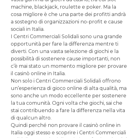
machine, blackjack, roulette e poker. Ma la
cosa migliore è che una parte dei profitti andrà
a sostegno di organizzazioni no-profit e cause
sociali in Italia.
I Centri Commerciali Solidali sono una grande
opportunità per fare la differenza mentre ti
diverti. Con una vasta selezione di giochi e la
possibilità di sostenere cause importanti, non
c’è mai stato un momento migliore per provare
il casinò online in Italia.
Non solo i Centri Commerciali Solidali offrono
un’esperienza di gioco online di alta qualità, ma
sono anche un modo eccellente per sostenere
la tua comunità. Ogni volta che giochi, sai che
stai contribuendo a fare la differenza nella vita
di qualcun altro.
Quindi perché non provare il casinò online in
Italia oggi stesso e scoprire i Centri Commerciali