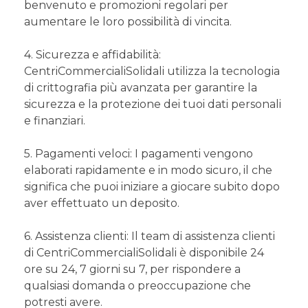
benvenuto e promozioni regolari per
aumentare le loro possibilità di vincita.
4. Sicurezza e affidabilità:
CentriCommercialiSolidali utilizza la tecnologia
di crittografia più avanzata per garantire la
sicurezza e la protezione dei tuoi dati personali
e finanziari.
5. Pagamenti veloci: I pagamenti vengono
elaborati rapidamente e in modo sicuro, il che
significa che puoi iniziare a giocare subito dopo
aver effettuato un deposito.
6. Assistenza clienti: Il team di assistenza clienti
di CentriCommercialiSolidali è disponibile 24
ore su 24, 7 giorni su 7, per rispondere a
qualsiasi domanda o preoccupazione che
potresti avere.