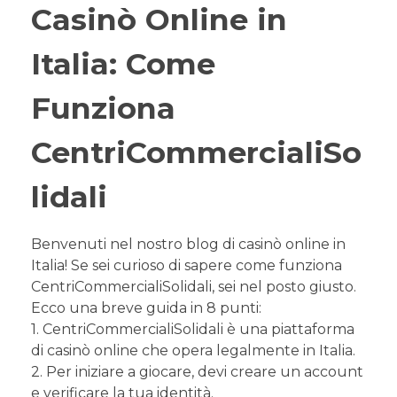
Casinò Online in
Italia: Come
Funziona
CentriCommercialiSo
lidali
Benvenuti nel nostro blog di casinò online in
Italia! Se sei curioso di sapere come funziona
CentriCommercialiSolidali, sei nel posto giusto.
Ecco una breve guida in 8 punti:
1. CentriCommercialiSolidali è una piattaforma
di casinò online che opera legalmente in Italia.
2. Per iniziare a giocare, devi creare un account
e verificare la tua identità.