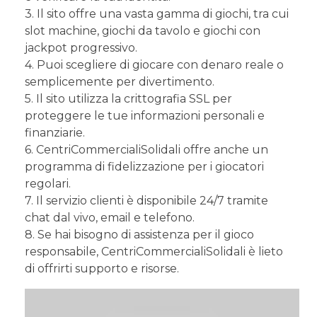
3. Il sito offre una vasta gamma di giochi, tra cui
slot machine, giochi da tavolo e giochi con
jackpot progressivo.
4. Puoi scegliere di giocare con denaro reale o
semplicemente per divertimento.
5. Il sito utilizza la crittografia SSL per
proteggere le tue informazioni personali e
finanziarie.
6. CentriCommercialiSolidali offre anche un
programma di fidelizzazione per i giocatori
regolari.
7. Il servizio clienti è disponibile 24/7 tramite
chat dal vivo, email e telefono.
8. Se hai bisogno di assistenza per il gioco
responsabile, CentriCommercialiSolidali è lieto
di offrirti supporto e risorse.