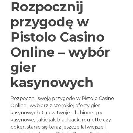
Rozpocznij
przygodę w
Pistolo Casino
Online – wybór
gier
kasynowych
Rozpocznij swoją przygodę w Pistolo Casino
Online i wybierz z szerokiej oferty gier
kasynowych. Gra w twoje ulubione gry
kasynowe, takie jak blackjack, roulette czy
poker, stanie się teraz jeszcze łatwiejsze i