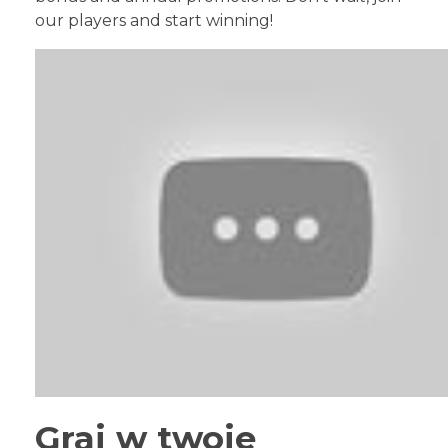
our players and start winning!
Graj w twoje