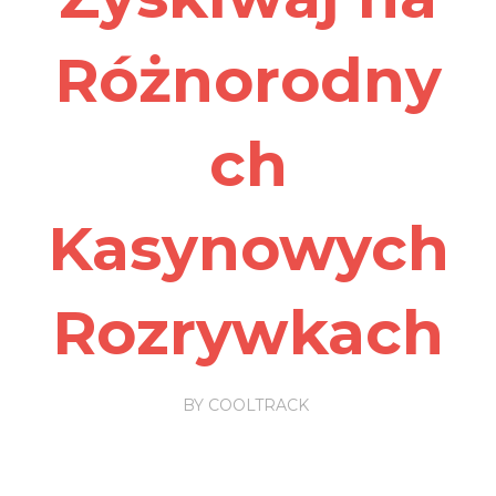
Różnorodny
ch
Kasynowych
Rozrywkach
BY
COOLTRACK