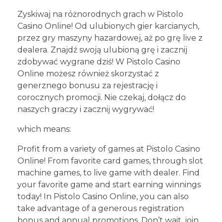
Zyskiwaj na różnorodnych grach w Pistolo
Casino Online! Od ulubionych gier karcianych,
przez gry maszyny hazardowej, aż po grę live z
dealera. Znajdź swoją ulubioną grę i zacznij
zdobywać wygrane dziś! W Pistolo Casino
Online możesz również skorzystać z
generznego bonusu za rejestrację i
corocznych promocji. Nie czekaj, dołącz do
naszych graczy i zacznij wygrywać!
which means:
Profit from a variety of games at Pistolo Casino
Online! From favorite card games, through slot
machine games, to live game with dealer. Find
your favorite game and start earning winnings
today! In Pistolo Casino Online, you can also
take advantage of a generous registration
bonus and annual promotions. Don’t wait, join