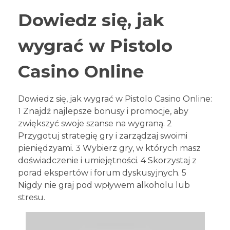
Dowiedz się, jak
wygrać w Pistolo
Casino Online
Dowiedz się, jak wygrać w Pistolo Casino Online:
1 Znajdź najlepsze bonusy i promocje, aby
zwiększyć swoje szanse na wygraną. 2
Przygotuj strategię gry i zarządzaj swoimi
pieniędzyami. 3 Wybierz gry, w których masz
doświadczenie i umiejętności. 4 Skorzystaj z
porad ekspertów i forum dyskusyjnych. 5
Nigdy nie graj pod wpływem alkoholu lub
stresu.