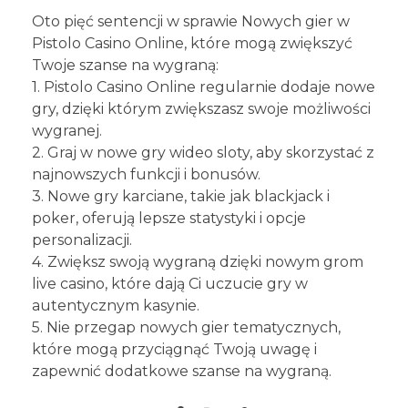
Oto pięć sentencji w sprawie Nowych gier w
Pistolo Casino Online, które mogą zwiększyć
Twoje szanse na wygraną:
1. Pistolo Casino Online regularnie dodaje nowe
gry, dzięki którym zwiększasz swoje możliwości
wygranej.
2. Graj w nowe gry wideo sloty, aby skorzystać z
najnowszych funkcji i bonusów.
3. Nowe gry karciane, takie jak blackjack i
poker, oferują lepsze statystyki i opcje
personalizacji.
4. Zwiększ swoją wygraną dzięki nowym grom
live casino, które dają Ci uczucie gry w
autentycznym kasynie.
5. Nie przegap nowych gier tematycznych,
które mogą przyciągnąć Twoją uwagę i
zapewnić dodatkowe szanse na wygraną.