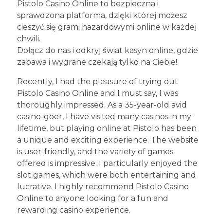
Pistolo Casino Online to bezpieczna i
sprawdzona platforma, dzięki której możesz
cieszyć się grami hazardowymi online w każdej
chwili.
Dołącz do nas i odkryj świat kasyn online, gdzie
zabawa i wygrane czekają tylko na Ciebie!
Recently, I had the pleasure of trying out
Pistolo Casino Online and I must say, I was
thoroughly impressed. As a 35-year-old avid
casino-goer, I have visited many casinos in my
lifetime, but playing online at Pistolo has been
a unique and exciting experience. The website
is user-friendly, and the variety of games
offered is impressive. I particularly enjoyed the
slot games, which were both entertaining and
lucrative. I highly recommend Pistolo Casino
Online to anyone looking for a fun and
rewarding casino experience.