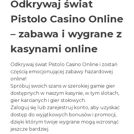
Odkrywaj świat
Pistolo Casino Online
– zabawa i wygrane z
kasynami online
Odkrywaj świat Pistolo Casino Online i zostań
częścią emocjonującej zabawy hazardowej
online!
Spróbuj swoich szans w szerokiej gamie gier
dostępnych w naszym kasynie, w tym slotach,
gier karcianych i gier stołowych.
Zaloguj się lub zarejestruj konto, aby uzyskać
dostęp do wyjątkowych bonusów i promocji,
dzięki którym twoje wygrane mogą wzrosnąć
jeszcze bardziej.