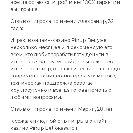
всегда остаются игрой и нет 100% гарантии
выигрыша.
Отзыв от игрока по имени Александр, 32
года:
Играю в онлайн-казино Pinup Bet уже
несколько месяцев и я рекомендую его
всем, кто любит зарабатывать деньги в
интернете. Здесь вы найдете множество
интересных игр, от классических слотов до
современных видео-покеров. Кроме того,
техническая поддержка работает
круглосуточно и всегда готова помочь с
любыми вопросами.
Отзыв от игрока по имени Мария, 28 лет:
К сожалению, мой опыт игры в онлайн-
казино Pinup Bet оказался