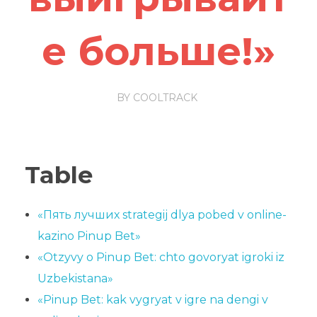
е больше!»
BY
COOLTRACK
Table
«Пять лучших strategij dlya pobed v online-
kazino Pinup Bet»
«Otzyvy o Pinup Bet: chto govoryat igroki iz
Uzbekistana»
«Pinup Bet: kak vygryat v igre na dengi v