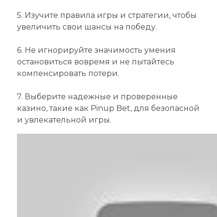
5. Изучите правила игры и стратегии, чтобы
увеличить свои шансы на победу.
6. Не игнорируйте значимость умения
остановиться вовремя и не пытайтесь
компенсировать потери.
7. Выберите надежные и проверенные
казино, такие как Pinup Bet, для безопасной
и увлекательной игры.