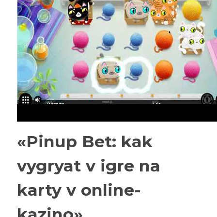
«Pinup Bet: kak
vygryat v igre na
karty v online-
kazino»