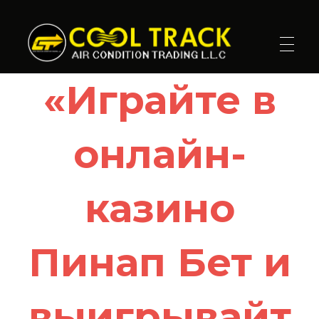
Cool Track Air Condition Trading LLC
Perfect Track of Comfort & Cool
«Играйте в
онлайн-
казино
Пинап Бет и
выигрывайт