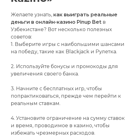
Желаете узнать,
как выиграть реальные
деньги в онлайн-казино Pinup Bet
в
Узбекистане? Вот несколько полезных
советов:
1. Выберите игры с наибольшими шансами
на победу, такие как Blackjack и Рулетка.
2. Используйте бонусы и промокоды для
увеличения своего банка.
3. Начните с бесплатных игр, чтобы
попрактиковаться, прежде чем перейти к
реальным ставкам.
4. Установите ограничение на сумму ставок
и время, проводимое в казино, чтобы
избежать чрезмерных расходов.