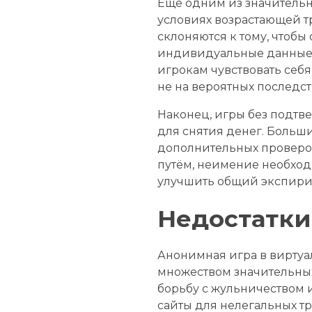
Еще одним из значитель
условиях возрастающей т
склоняются к тому, чтобы
индивидуальные данные 
игрокам чувствовать себя
не на вероятных последст
Наконец, игры без подтв
для снятия денег. Больш
дополнительных проверок
путём, неимение необход
улучшить общий экспирие
Недостатки
Анонимная игра в виртуа
множеством значительных
борьбу с жульничеством 
сайты для нелегальных т