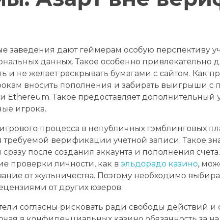
е заведения дают геймерам особую перспективу уча
ональных данных. Такое особенно привлекательно д
 и не желает раскрывать бумагами с сайтом. Как п
рокам вносить пополнения и забирать выигрыши с
 или Ethereum. Такое предоставляет дополнительный
ые игрока.
грового процесса в непубличных гэмблинговых пл
 требуемой верификации учетной записи. Такое зна
 сразу после создания аккаунта и пополнения счета.
ие проверки личности, как в
эльдорадо казино
, мож
ние от жульничества. Поэтому необходимо выбира
ецензиями от других юзеров.
тели согласны рисковать ради свободы действий и 
лючая в конфиденциальных казино обязанность за н