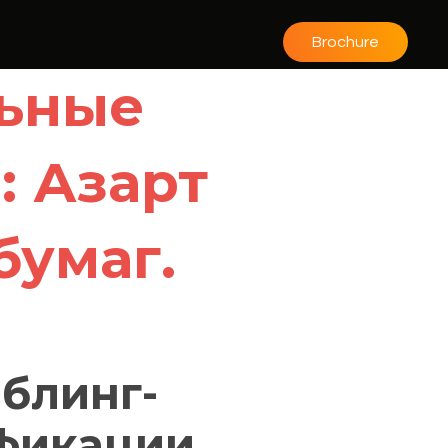
Brochure
льные
: Азарт
бумаг.
блинг-
ификации