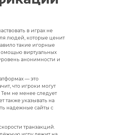
ствовать в играх не
ля людей, которые ценит
равило такие игорные
 помощью виртуальных
 уровень анонимности и
атформах — это
чит, что игроки могут
 Тем не менее следует
ет также указывать на
ть надежные сайты с
скорости транзакций.
адёжную игру лежит на