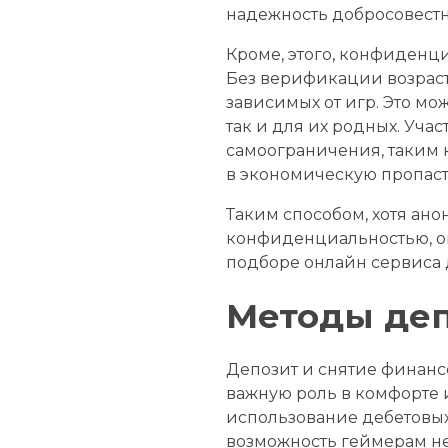
надежность добросовестн
Кроме, этого, конфиденц
Без верификации возраст
зависимых от игр. Это мо
так и для их родных. Уч
самоограничения, таким 
в экономическую пропасть
Таким способом, хотя ан
конфиденциальностью, он
подборе онлайн сервиса 
Методы деп
Депозит и снятие финанс
важную роль в комфорте 
использование дебетовых 
возможность геймерам нем