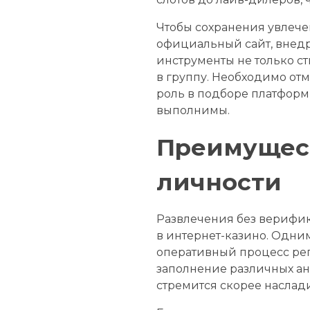
Чтобы сохранения увлече
официальный сайт, внед
инструменты не только ст
в группу. Необходимо от
роль в подборе платформы
выполнимы.
Преимущест
личности
Развлечения без верифик
в интернет-казино. Одни
оперативный процесс реги
заполнение различных анк
стремится скорее наслади