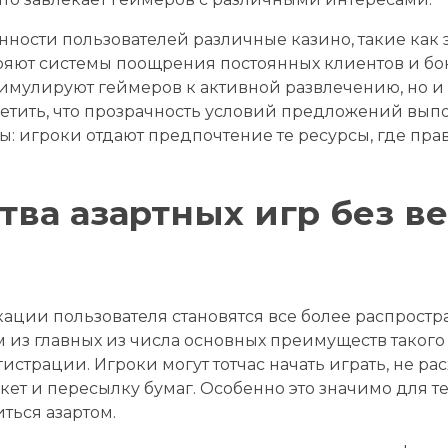
нности пользователей различные казино, такие как
ряют системы поощрения постоянных клиентов и бо
имулируют геймеров к активной развлечению, но и 
метить, что прозрачность условий предложений вып
: игроки отдают предпочтение те ресурсы, где прав
ва азартных игр без 
ации пользователя становятся все более распрост
м из главных из числа основных преимуществ такого
страции. Игроки могут тотчас начать играть, не ра
ет и пересылку бумаг. Особенно это значимо для те
ться азартом.