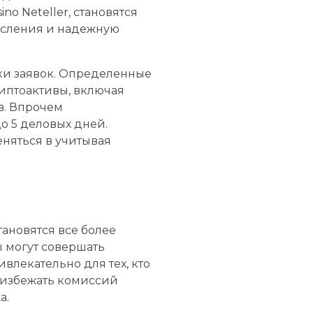
no Neteller, становятся
исления и надежную
тки заявок. Определенные
иптоактивы, включая
в. Впрочем
о 5 деловых дней.
еняться в учитывая
тановятся все более
 могут совершать
влекательно для тех, кто
ь избежать комиссий
а.