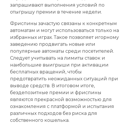
запрашивают выполнения условий по
отыгрышу премии в течение недели.
Фриспины зачастую связаны к конкретным
автоматам и могут использоваться только на
избранных играх. Такое позволяет игорному
заведению продвигать новые или
популярные автоматы среди посетителей.
Следует учитывать на лимиты ставок и
наибольшие выигрыши при активации
бесплатных вращений, чтобы
предотвратить неожиданных ситуаций при
выводе средств. В итоговом итоге,
бездепозитные премии и фриспины
являются прекрасной возможностью для
ознакомления с платформой и испытания
различных подходов без риска для
собственного кошелька.