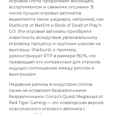
Игровые слоты продолжают восхищать
ассортиментом и свежими опциями. В
числе лучших игровых автоматов
выделяются такие шедевры, например, как
Starburst от NetEnt и Book of Dead от Play’n
GO. Эти игровые автоматы приобрели
известность вследствие увлекательному
игровому процессу и крупным шансам на
выигрыш. Starburst, к примеру,
демонстрирует RTP в размере 96.1%, что
превращает его интересным для игроков,
ищущих соотношение между риском и
выигрышем.
Недавние релизы в индустрии слотов
также не оставляют безразличными
безразличными. Gonzo’s Quest Megaways от
Red Tiger Gaming — это новаторская версия
классического игрового автомата с