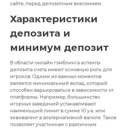
сайте, перед депозитным внесением.
Характеристики
депозита и
минимум депозит
В области онлайн гэмблинга аспекты
депозита счета имеют основную роль для
игроков. Одним из важных моментов
является минимальный вклад, который
способен варьироваться в зависимости от
платформы. Например, большинство
игорных заведений устанавливают
наименьший лимит в сумме 10 у.е. или
эквивалент в альтернативной валюте. Такое
позволяет участникам с различным