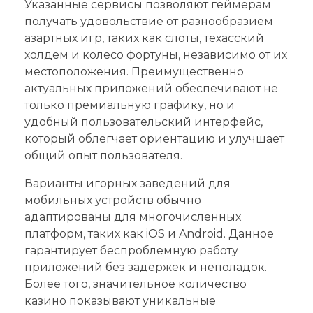
Указанные сервисы позволяют геймерам
получать удовольствие от разнообразием
азартных игр, таких как слоты, техасский
холдем и колесо фортуны, независимо от их
местоположения. Преимущественно
актуальных приложений обеспечивают не
только премиальную графику, но и
удобный пользовательский интерфейс,
который облегчает ориентацию и улучшает
общий опыт пользователя.
Варианты игорных заведений для
мобильных устройств обычно
адаптированы для многочисленных
платформ, таких как iOS и Android. Данное
гарантирует беспроблемную работу
приложений без задержек и неполадок.
Более того, значительное количество
казино показывают уникальные