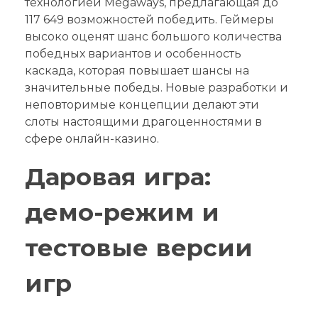
технологией Megaways, предлагающая до
117 649 возможностей победить. Геймеры
высоко оценят шанс большого количества
победных вариантов и особенность
каскада, которая повышает шансы на
значительные победы. Новые разработки и
неповторимые концепции делают эти
слоты настоящими драгоценностями в
сфере онлайн-казино.
Даровая игра:
демо-режим и
тестовые версии
игр