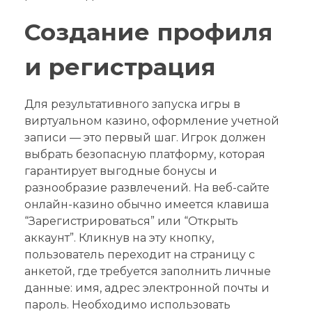
Создание профиля
и регистрация
Для результативного запуска игры в
виртуальном казино, оформление учетной
записи — это первый шаг. Игрок должен
выбрать безопасную платформу, которая
гарантирует выгодные бонусы и
разнообразие развлечений. На веб-сайте
онлайн-казино обычно имеется клавиша
“Зарегистрироваться” или “Открыть
аккаунт”. Кликнув на эту кнопку,
пользователь переходит на страницу с
анкетой, где требуется заполнить личные
данные: имя, адрес электронной почты и
пароль. Необходимо использовать