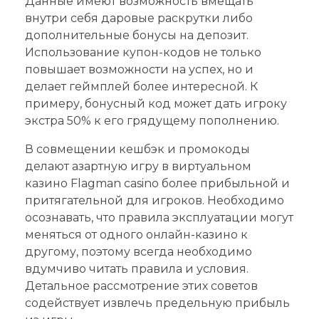
Данные имеют возможность вмещать
внутри себя даровые раскрутки либо
дополнительные бонусы на депозит.
Использование купон-кодов не только
повышает возможности на успех, но и
делает геймплей более интересной. К
примеру, бонусный код может дать игроку
экстра 50% к его грядущему пополнению.
В совмещении кешбэк и промокоды
делают азартную игру в виртуальном
казино Flagman casino более прибыльной и
притягательной для игроков. Необходимо
осознавать, что правила эксплуатации могут
меняться от одного онлайн-казино к
другому, поэтому всегда необходимо
вдумчиво читать правила и условия.
Детальное рассмотрение этих советов
содействует извлечь предельную прибыль