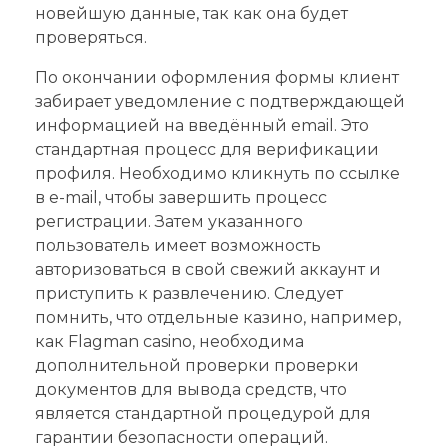
новейшую данные, так как она будет
проверяться.
По окончании оформления формы клиент
забирает уведомление с подтверждающей
информацией на введённый email. Это
стандартная процесс для верификации
профиля. Необходимо кликнуть по ссылке
в e-mail, чтобы завершить процесс
регистрации. Затем указанного
пользователь имеет возможность
авторизоваться в свой свежий аккаунт и
приступить к развлечению. Следует
помнить, что отдельные казино, например,
как Flagman casino, необходима
дополнительной проверки проверки
документов для вывода средств, что
является стандартной процедурой для
гарантии безопасности операций.