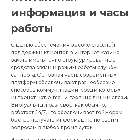
информация и часы
работы
С целью обеспечения высококлассной
поддержки клиентов в интернет-казино
важно иметь точно структурированные
средства связи и режим работы службы
саппорта. Основная часть современных
платформ обеспечивают разнообразие
способов коммуникации, среди которых
интернет-чат, e-mail и горячие линии связи.
Виртуальный разговор, как обычно,
работает 24/7, что обеспечивает геймерам
быстро получать информацию по своим
вопросам в любое время суток.
Электронная почта служит еще одним