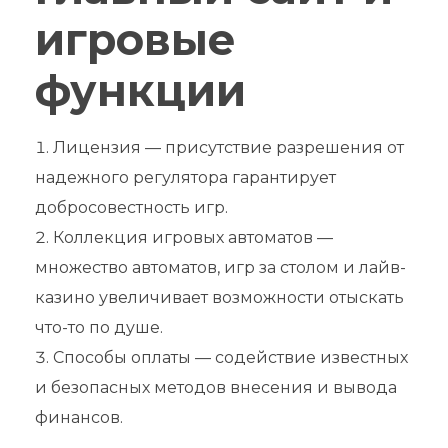
игровые
функции
Лицензия — присутствие разрешения от
надежного регулятора гарантирует
добросовестность игр.
Коллекция игровых автоматов —
множество автоматов, игр за столом и лайв-
казино увеличивает возможности отыскать
что-то по душе.
Способы оплаты — содействие известных
и безопасных методов внесения и вывода
финансов.