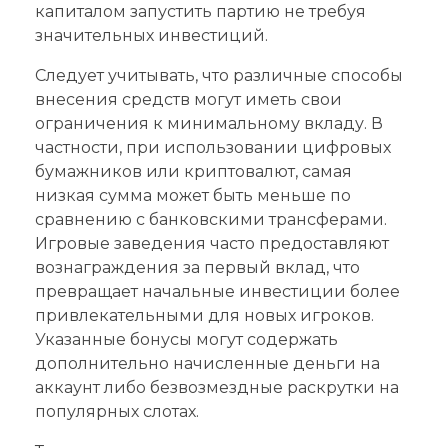
капиталом запустить партию не требуя
значительных инвестиций.
Следует учитывать, что различные способы
внесения средств могут иметь свои
ограничения к минимальному вкладу. В
частности, при использовании цифровых
бумажников или криптовалют, самая
низкая сумма может быть меньше по
сравнению с банковскими трансферами.
Игровые заведения часто предоставляют
вознаграждения за первый вклад, что
превращает начальные инвестиции более
привлекательными для новых игроков.
Указанные бонусы могут содержать
дополнительно начисленные деньги на
аккаунт либо безвозмездные раскрутки на
популярных слотах.