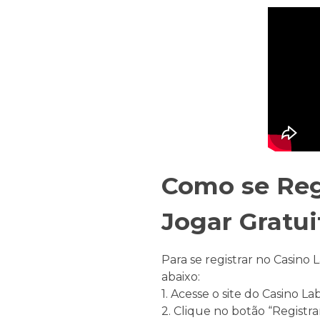
Como se Reg
Jogar Gratu
Para se registrar no Casino
abaixo:
1. Acesse o site do Casino La
2. Clique no botão “Registra