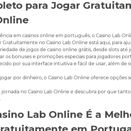
leto para Jogar Gratuita
Online
ência em casinos online em português, o Casino Lab Onl
 Gratuitamente no Casino Lab Online está aqui, para aju
dade de jogos de casino online grátis, desde slots até 
ar os bonuses e promoções especiais para jogadores por
cido por sua interface intuitiva e fácil de usar, além de
 jogar por dinheiro, o Casino Lab Online oferece opções s
jornada no Casino Lab Online e descubra por que tanto
.
asino Lab Online É a Mel
Gratuitamente em Portuga