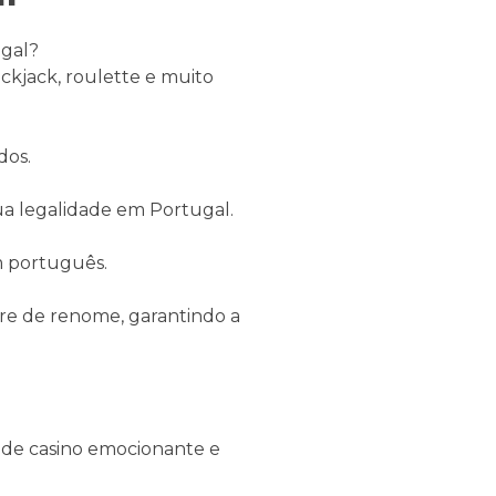
ugal?
ackjack, roulette e muito
dos.
ua legalidade em Portugal.
em português.
are de renome, garantindo a
 de casino emocionante e