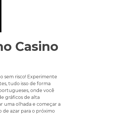
no Casino
go sem risco! Experimente
es, tudo isso de forma
s portugueses, onde você
e gráficos de alta
 dar uma olhada e começar a
o de azar para o próximo