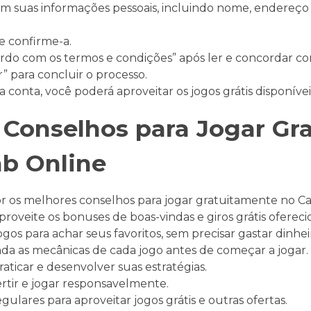
om suas informações pessoais, incluindo nome, endereço 
e confirme-a.
rdo com os termos e condições” após ler e concordar com 
r” para concluir o processo.
 conta, você poderá aproveitar os jogos grátis disponívei
 Conselhos para Jogar Gr
ab Online
r os melhores conselhos para jogar gratuitamente no Cas
proveite os bonuses de boas-vindas e giros grátis ofereci
gos para achar seus favoritos, sem precisar gastar dinhei
nda as mecânicas de cada jogo antes de começar a jogar.
aticar e desenvolver suas estratégias.
ertir e jogar responsavelmente.
gulares para aproveitar jogos grátis e outras ofertas.