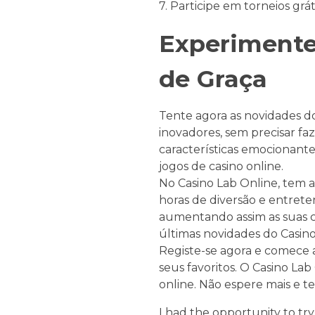
7. Participe em torneios gr
Experimente
de Graça
Tente agora as novidades d
inovadores, sem precisar fa
características emocionantes
jogos de casino online.
No Casino Lab Online, tem a
horas de diversão e entrete
aumentando assim as suas c
últimas novidades do Casino
Registe-se agora e comece a
seus favoritos. O Casino La
online. Não espere mais e t
I had the opportunity to tr