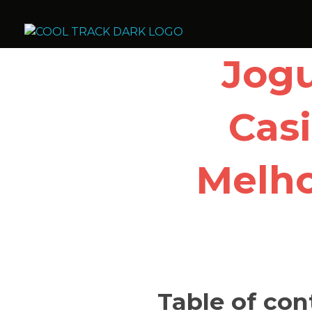
Cool Track Air Condition Trading LLC
Perfect Track of Comfort & Cool
Jogu
Casi
Melho
Table of con