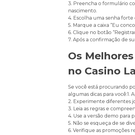
3. Preencha o formulário c
nascimento.
4. Escolha uma senha forte 
5. Marque a caixa “Eu conco
6. Clique no botão “Registra
7. Após a confirmação de sua
Os Melhores
no Casino L
Se você está procurando po
algumas dicas para você:1. A
2. Experimente diferentes jo
3. Leia as regras e compree
4. Use a versão demo para pr
5. Não se esqueça de se div
6. Verifique as promoções re