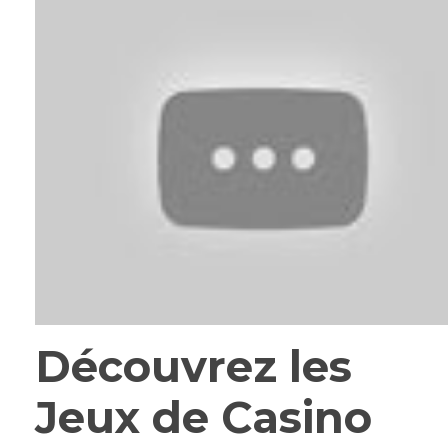
Découvrez les
Jeux de Casino