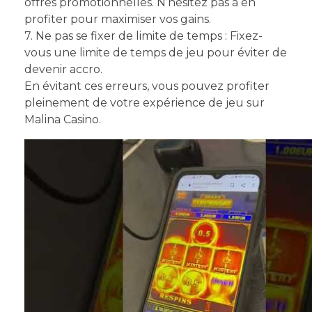
offres promotionnelles. N’hésitez pas à en
profiter pour maximiser vos gains.
7. Ne pas se fixer de limite de temps : Fixez-
vous une limite de temps de jeu pour éviter de
devenir accro.
En évitant ces erreurs, vous pouvez profiter
pleinement de votre expérience de jeu sur
Malina Casino.