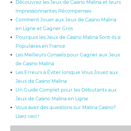
Découvrez les Jeux de Casino Malina et leurs
Impressionnantes Récompenses
Comment Jouer aux Jeux de Casino Malina
en Ligne et Gagner Gros
Pourquoi les Jeux de Casino Malina Sont-ils si
Populaires en France
Les Meilleurs Conseils pour Gagner aux Jeux
de Casino Malina
Les Erreurs à Éviter lorsque Vous Jouez aux
Jeux de Casino Malina
Un Guide Complet pour les Débutants aux
Jeux de Casino Malina en Ligne
Vous avez des questions sur Malina Casino?
Lisez ceci !