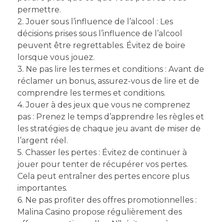
permettre.
2. Jouer sous l’influence de l’alcool : Les
décisions prises sous l’influence de l’alcool
peuvent être regrettables. Évitez de boire
lorsque vous jouez.
3. Ne pas lire les termes et conditions : Avant de
réclamer un bonus, assurez-vous de lire et de
comprendre les termes et conditions.
4. Jouer à des jeux que vous ne comprenez
pas : Prenez le temps d’apprendre les règles et
les stratégies de chaque jeu avant de miser de
l’argent réel.
5. Chasser les pertes : Évitez de continuer à
jouer pour tenter de récupérer vos pertes.
Cela peut entraîner des pertes encore plus
importantes.
6. Ne pas profiter des offres promotionnelles :
Malina Casino propose régulièrement des