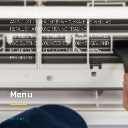
Cool Track Air Condition Trading LLC
Perfect Track of Comfort & Cool
COOL TRACK AIR CONDITION TRADING L.L.C
IS
AN INDUSTRY LEADER IN WHOLESALE AS WELL AS
RETAIL OF AIR CONDITIONING TRADINGS.
DISTRIBUTION OFFERING THE EQUIPMENT, PARTS
AND SUPPLIES YOU NEED FOR COMMERCIAL AND
RESIDENTIAL HEATING AND AIR CONDITIONING
PROJECTS.
Menu
Home