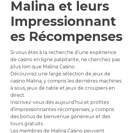
Malina et leurs
Impressionnant
es Récompenses
Si vous êtes à la recherche d’une expérience
de casino en ligne palpitante, ne cherchez pas
plus loin que Malina Casino.
Découvrez une large sélection de jeux de
casino Malina, y compris les dernières machines
à sous, jeux de table et jeux de croupiers en
direct.
Inscrivez-vous dès aujourd’hui et profitez
d’impressionnantes récompenses, y compris
des bonus de bienvenue généreux et des
tours gratuits.
Les membres de Malina Casino peuvent