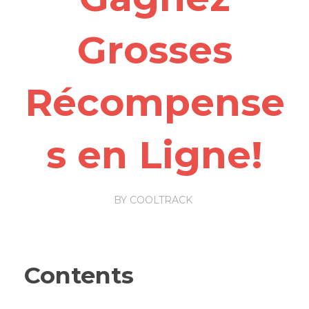
Grosses
Récompense
s en Ligne!
BY
COOLTRACK
Contents