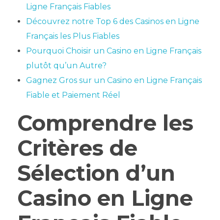
Ligne Français Fiables
Découvrez notre Top 6 des Casinos en Ligne
Français les Plus Fiables
Pourquoi Choisir un Casino en Ligne Français
plutôt qu’un Autre?
Gagnez Gros sur un Casino en Ligne Français
Fiable et Paiement Réel
Comprendre les
Critères de
Sélection d’un
Casino en Ligne