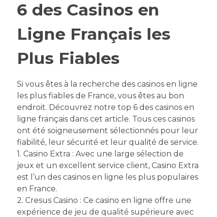
6 des Casinos en
Ligne Français les
Plus Fiables
Si vous êtes à la recherche des casinos en ligne
les plus fiables de France, vous êtes au bon
endroit. Découvrez notre top 6 des casinos en
ligne français dans cet article. Tous ces casinos
ont été soigneusement sélectionnés pour leur
fiabilité, leur sécurité et leur qualité de service.
1. Casino Extra : Avec une large sélection de
jeux et un excellent service client, Casino Extra
est l’un des casinos en ligne les plus populaires
en France.
2. Cresus Casino : Ce casino en ligne offre une
expérience de jeu de qualité supérieure avec