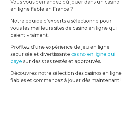
Vous vous demandez où jouer dans un casino
en ligne fiable en France ?
Notre équipe d’experts a sélectionné pour
vous les meilleurs sites de casino en ligne qui
paient vraiment.
Profitez d’une expérience de jeu en ligne
sécurisée et divertissante
casino en ligne qui
paye
sur des sites testés et approuvés.
Découvrez notre sélection des casinos en ligne
fiables et commencez à jouer dès maintenant !