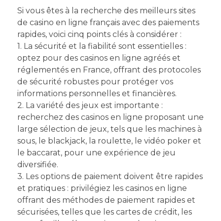
Si vous êtes à la recherche des meilleurs sites
de casino en ligne français avec des paiements
rapides, voici cinq points clés à considérer :
1. La sécurité et la fiabilité sont essentielles :
optez pour des casinos en ligne agréés et
réglementés en France, offrant des protocoles
de sécurité robustes pour protéger vos
informations personnelles et financières.
2. La variété des jeux est importante :
recherchez des casinos en ligne proposant une
large sélection de jeux, tels que les machines à
sous, le blackjack, la roulette, le vidéo poker et
le baccarat, pour une expérience de jeu
diversifiée.
3. Les options de paiement doivent être rapides
et pratiques : privilégiez les casinos en ligne
offrant des méthodes de paiement rapides et
sécurisées, telles que les cartes de crédit, les