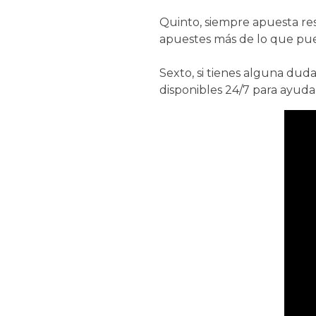
Quinto, siempre apuesta re
apuestes más de lo que pue
Sexto, si tienes alguna duda
disponibles 24/7 para ayuda