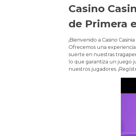
Casino Casin
de Primera 
¡Bienvenido a Casino Casinia
Ofrecemos una experiencia 
suerte en nuestras tragaperr
lo que garantiza un juego 
nuestros jugadores. ¡Regíst