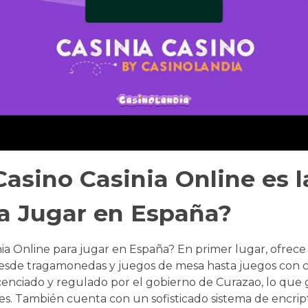
Casino Casinia Online es l
ra Jugar en España?
nia Online para jugar en España? En primer lugar, ofrec
 desde tragamonedas y juegos de mesa hasta juegos con c
icenciado y regulado por el gobierno de Curazao, lo que g
es. También cuenta con un sofisticado sistema de encrip