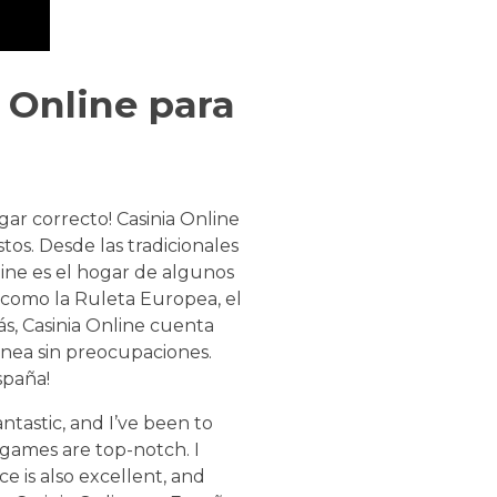
 Online para
gar correcto! Casinia Online
tos. Desde las tradicionales
ine es el hogar de algunos
 como la Ruleta Europea, el
ás, Casinia Online cuenta
ínea sin preocupaciones.
spaña!
ntastic, and I’ve been to
 games are top-notch. I
e is also excellent, and