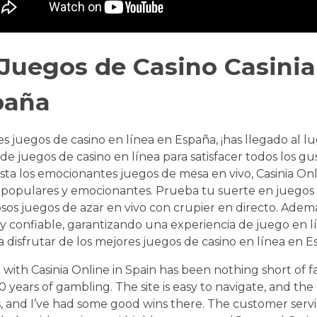
Juegos de Casino Casinia
paña
s juegos de casino en línea en España, ¡has llegado al lu
e juegos de casino en línea para satisfacer todos los gus
a los emocionantes juegos de mesa en vivo, Casinia Onl
s populares y emocionantes. Prueba tu suerte en juegos
osos juegos de azar en vivo con crupier en directo. Adem
 confiable, garantizando una experiencia de juego en l
a disfrutar de los mejores juegos de casino en línea en E
 with Casinia Online in Spain has been nothing short of fa
 years of gambling. The site is easy to navigate, and the
ts, and I’ve had some good wins there. The customer servic