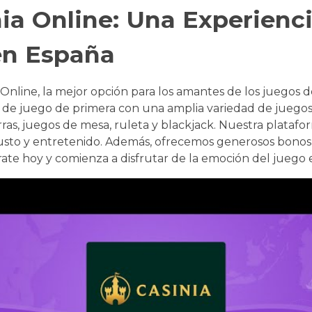
ia Online: Una Experienc
en España
 Online, la mejor opción para los amantes de los juegos 
de juego de primera con una amplia variedad de juegos 
as, juegos de mesa, ruleta y blackjack. Nuestra plataform
justo y entretenido. Además, ofrecemos generosos bonos
rate hoy y comienza a disfrutar de la emoción del juego e