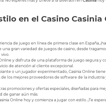
día. No esperes más y únete a la diversión en
Casinia
hoy 
tilo en el Casino Casinia
iencia de juego en línea de primera clase en España, ¡has
 de una gran variedad de juegos de casino, desde tragam
vivo.
 Online y disfruta de una plataforma de juego segura y c
icio de atención al cliente excepcional.
ipiante o un jugador experimentado, Casinia Online tiene
 de los mejores proveedores de software de la industri
ras promociones y ofertas especiales, diseñadas para me
ad de ganar aún más.
inia Online hoy y comienza a jugar con estilo. ¡Te esper