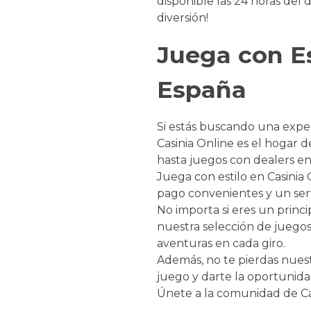
disponible las 24 horas del 
diversión!
Juega con Es
España
Si estás buscando una exper
Casinia Online es el hogar
hasta juegos con dealers en 
Juega con estilo en Casinia
pago convenientes y un serv
No importa si eres un princ
nuestra selección de juegos
aventuras en cada giro.
Además, no te pierdas nuest
juego y darte la oportunid
Únete a la comunidad de Cas