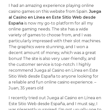
I had an amazing experience playing online
casino games on this website from Spain.
Juega
al Casino en Línea en Este Sitio Web desde
España
is now my go-to platform for all my
online gaming needs. The site has a wide
variety of games to choose from, and I was
particularly impressed with their slot machines.
The graphics were stunning, and I won a
decent amount of money, which was a great
bonus! The site is also very user-friendly, and
the customer service is top-notch. I highly
recommend Juega al Casino en Línea en Este
Sitio Web desde España to anyone looking for
a reliable and fun online casino experience. –
Juan, 35 years old
I recently tried out Juega al Casino en Línea en
Este Sitio Web desde España, and I must say, I
was pleasantly surprised. I’m not usually one to