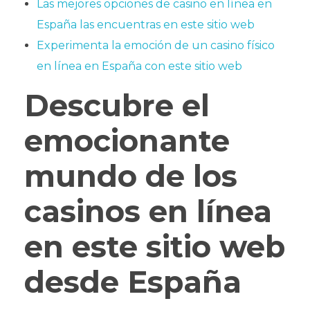
Las mejores opciones de casino en línea en
España las encuentras en este sitio web
Experimenta la emoción de un casino físico
en línea en España con este sitio web
Descubre el
emocionante
mundo de los
casinos en línea
en este sitio web
desde España