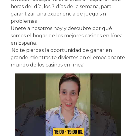
horas del día, los 7 días de la semana, para
garantizar una experiencia de juego sin
problemas.
Únete a nosotros hoy y descubre por qué
somos el hogar de los mejores casinos en línea
en España.
¡No te pierdas la oportunidad de ganar en
grande mientras te diviertes en el emocionante
mundo de los casinos en línea!