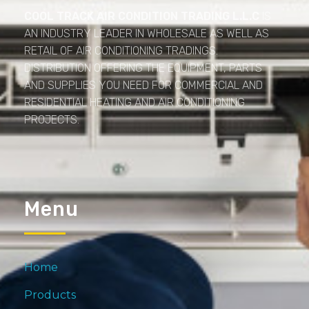
COOL TRACK AIR CONDITION TRADING L.L.C
IS
AN INDUSTRY LEADER IN WHOLESALE AS WELL AS
RETAIL OF AIR CONDITIONING TRADINGS.
DISTRIBUTION OFFERING THE EQUIPMENT, PARTS
AND SUPPLIES YOU NEED FOR COMMERCIAL AND
RESIDENTIAL HEATING AND AIR CONDITIONING
PROJECTS.
Menu
Home
Products