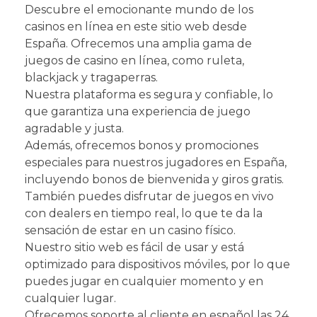
Descubre el emocionante mundo de los
casinos en línea en este sitio web desde
España. Ofrecemos una amplia gama de
juegos de casino en línea, como ruleta,
blackjack y tragaperras.
Nuestra plataforma es segura y confiable, lo
que garantiza una experiencia de juego
agradable y justa.
Además, ofrecemos bonos y promociones
especiales para nuestros jugadores en España,
incluyendo bonos de bienvenida y giros gratis.
También puedes disfrutar de juegos en vivo
con dealers en tiempo real, lo que te da la
sensación de estar en un casino físico.
Nuestro sitio web es fácil de usar y está
optimizado para dispositivos móviles, por lo que
puedes jugar en cualquier momento y en
cualquier lugar.
Ofrecemos soporte al cliente en español las 24