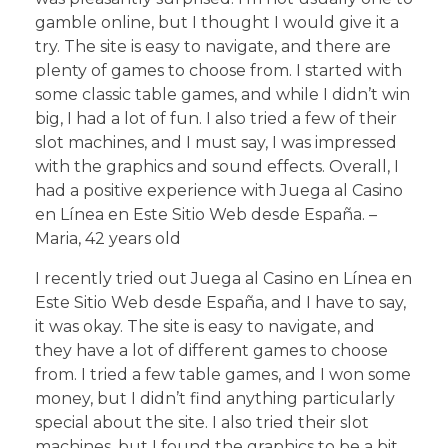
gamble online, but I thought I would give it a
try. The site is easy to navigate, and there are
plenty of games to choose from. I started with
some classic table games, and while I didn’t win
big, I had a lot of fun. I also tried a few of their
slot machines, and I must say, I was impressed
with the graphics and sound effects. Overall, I
had a positive experience with Juega al Casino
en Línea en Este Sitio Web desde España. –
Maria, 42 years old
I recently tried out Juega al Casino en Línea en
Este Sitio Web desde España, and I have to say,
it was okay. The site is easy to navigate, and
they have a lot of different games to choose
from. I tried a few table games, and I won some
money, but I didn’t find anything particularly
special about the site. I also tried their slot
machines, but I found the graphics to be a bit