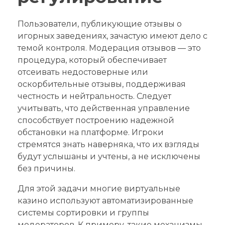
Пользователи, публикующие отзывы о
игорных заведениях, зачастую имеют дело с
темой контроля. Модерация отзывов — это
процедура, который обеспечивает
отсеивать недостоверные или
оскорбительные отзывы, поддерживая
честность и нейтральность. Следует
учитывать, что действенная управление
способствует построению надежной
обстановки на платформе. Игроки
стремятся знать наверняка, что их взгляды
будут услышаны и учтены, а не исключены
без причины.
Для этой задачи многие виртуальные
казино используют автоматизированные
системы сортировки и группы
модераторов. К примеру, такие механизмы