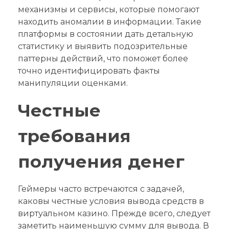
механизмы и сервисы, которые помогают
находить аномалии в информации. Такие
платформы в состоянии дать детальную
статистику и выявить подозрительные
паттерны действий, что поможет более
точно идентифицировать факты
манипуляции оценками.
Честные
требования
получения денег
Геймеры часто встречаются с задачей,
каковы честные условия вывода средств в
виртуальном казино. Прежде всего, следует
заметить наименьшую сумму для вывода. В