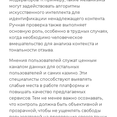
могут задействовать алгоритмы
искусственного интеллекта для
идентификации ненадлежащего контента.
Ручная проверка также выполняет
основную роль, особенно в трудных случаях,
когда необходимо человеческое
вмешательство для анализа контекста и
тональности отзыва.
Мнения пользователей служат ценным
каналом данных для остальных
пользователей и самих казино. Эти
специалисты способствуют выявлять
слабые места в работе платформы и
повышать качество предлагаемых
сервисов. Тем не менее важно осознавать,
что контроль должна быть объективной и
прозрачной, чтобы не ущемлять свободы
пользователей на проявление своего точки