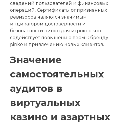
сведений пользователей и финансовых
операций. Сертификаты от признанных
ревизоров являются значимым
индикатором достоверности и
безопасности пинко для игроков, что
содействует повышению веры к бренду
pinko и привлечению новых клиентов.
Значение
самостоятельных
аудитов в
виртуальных
казино и азартных