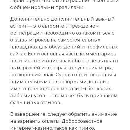
гарантирует, что казино работает в согласии
с общемировыми правилами.
Дополнительно дополнительный важный
аспект — это авторитет. Прежде чем
регистрации необходимо ознакомиться с
отзывы игроков на самостоятельных
площадках для обсуждений и профильных
сайтах. Если основная часть комментариев
позитивные и описывают быстрые выплаты
выигрышей и прозрачные условия игры,
это хороший знак. Однако стоит оставаться
внимательным с платформами, которые
имеют только хорошие отзывы без каких-
либо минусов — это может быть признаком
фальшивых отзывов.
В завершение, следует обратить внимание
на варианты оплаты. Добросовестное
интернет-казино, такое как пинко,