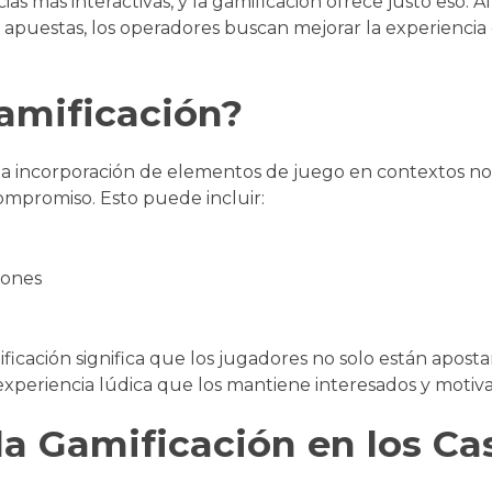
as más interactivas, y la gamificación ofrece justo eso. 
 apuestas, los operadores buscan mejorar la experiencia
amificación?
a la incorporación de elementos de juego en contextos no
ompromiso. Esto puede incluir:
iones
mificación significa que los jugadores no solo están apost
xperiencia lúdica que los mantiene interesados y motiv
la Gamificación en los Ca