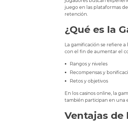
jugadores buscan experienci
juego en las plataformas de
retención.
¿Qué es la G
La gamificación se refiere 
con el fin de aumentar el c
Rangos y niveles
Recompensas y bonificac
Retos y objetivos
En los casinos online, la ga
también participan en una e
Ventajas de 