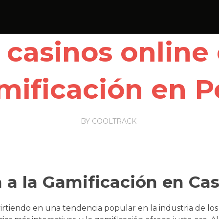
 casinos online
mificación en P
BY
COOLTRACK
 a la Gamificación en Ca
irtiendo en una tendencia popular en la industria de los 