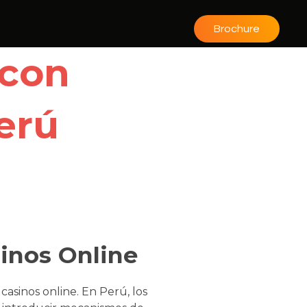
Brochure
 con
erú
sinos Online
casinos online. En Perú, los