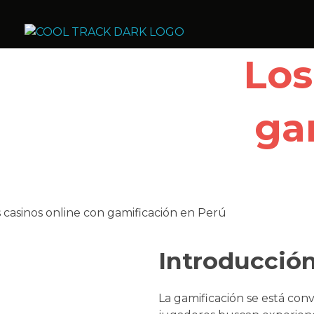
Cool Track Air Condition Trading LLC
Perfect Track of Comfort & Cool
Los
ga
Introducción
La gamificación se está conv