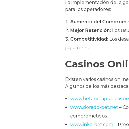
La implementación de la gam
para los operadores:
Aumento del Compromis
Mejor Retención:
Los usu
Competitividad:
Los desaf
jugadores.
Casinos Onl
Existen varios casinos onli
Algunos de los más destaca
www.betano-apuestas.ne
www.dorado-bet.net
– Co
comprometidos.
www.inka-bet.com
– Pres