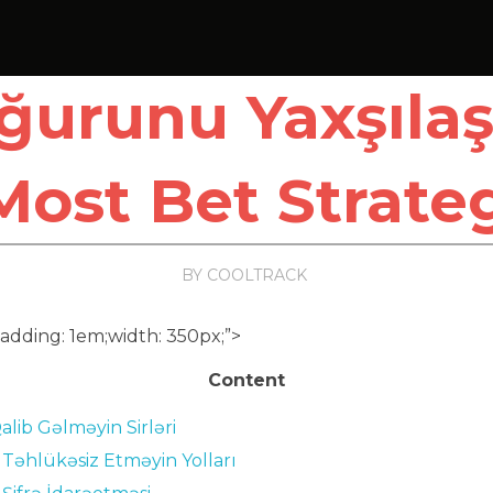
ğurunu Yaxşıla
ost Bet Strateg
BY
COOLTRACK
adding: 1em;width: 350px;”>
Content
lib Gəlməyin Sirləri
Təhlükəsiz Etməyin Yolları