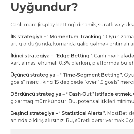
Uyğundur?
Canlı mərc (in‑play betting) dinamik, sürətli və yük
İlk strategiya – “Momentum Tracking”
. Oyun zaman
artıq olduğunda, komanda qalib gəlmək ehtimalı art
İkinci strategiya – “Edge Betting”
. Canlı mərhələdə
kart alması ehtimalı 0.3% olarkən, platformda bu eh
Üçüncü strategiya – “Time‑Segment Betting”
. Oyu
goals” mərci, ikinci 15 dəqiqədə “over 1.5 goals” mərci 
Dördüncü strategiya – “Cash‑Out” istifadə etmək
.
çıxarmaq mümkündür. Bu, potensial itkiləri minim
Beşinci strategiya – “Statistical Alerts”
. MostBet‑də
anında bildiriş alırsınız. Bu, sürətli qərar vermək üç