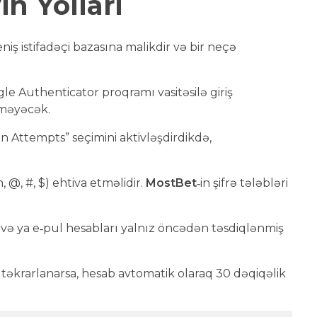
n Yolları
ş istifadəçi bazasına malikdir və bir neçə
le Authenticator proqramı vasitəsilə giriş
lməyəcək.
in Attempts” seçimini aktivləşdirdikdə,
 @, #, $) ehtiva etməlidir.
MostBet
‑in şifrə tələbləri
və ya e‑pul hesabları yalnız öncədən təsdiqlənmiş
 təkrarlanarsa, hesab avtomatik olaraq 30 dəqiqəlik