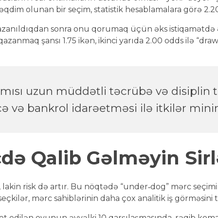
əqdim olunan bir seçim, statistik hesablamalara görə 2.20 
azanıldıqdan sonra onu qorumaq üçün əks istiqamətdə əl
zanmaq şansı 1.75 ikən, ikinci yarıda 2.00 odds ilə “dra
ısı uzun müddətli təcrübə və disiplin tə
cə və bankrol idarəetməsi ilə itkilər min
ə Qalib Gəlməyin Sirl
kin risk də artır. Bu nöqtədə “under‑dog” mərc seçiminin
ilər, mərc sahiblərinin daha çox analitik iş görməsini t
ekabet edilən oyunun əvvəlki 10 qarşılaşmasında, rəqib ko