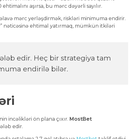
ehtimalını aşırsa, bu mərc dəyərli sayılır.
avə mərc yerləşdirmək, riskləri minimuma endirir.
w” nəticəsinə ehtimal yatırmaq, mümkün itkiləri
ləb edir. Heç bir strategiya tam
imuma endirilə bilər.
əri
 incəlikləri ön plana çıxır.
MostBet
ələb edir.
manda ortalama 2.7 qol atıbsa və
Mostbet
təklif etdiyi