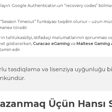
saxlayın. Google Authenticator‑un “recovery codes” bölməs
 “Session Timeout” funksiyası təqdim olunur – uzun müddə
 maneə törədir.
 təhlükəsizliyi, istifadəçi məlumatlarının qorunması v
yət göstərərkən,
Curacao eGaming
və
Maltese Gaming 
təmin edir.
orlu təsdiqləmə və lisenziya uyğunluğu bi
mkündür.
azanmaq Üçün Hansı S