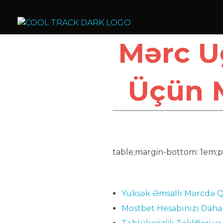
Cool Track Air Condition Trading LLC
Perfect Track of Comfort & Cool
Mərc U
Üçün M
table;margin-bottom: 1em;p
Yüksək Əmsallı Mərcdə Qa
Mostbet Hesabınızı Daha 