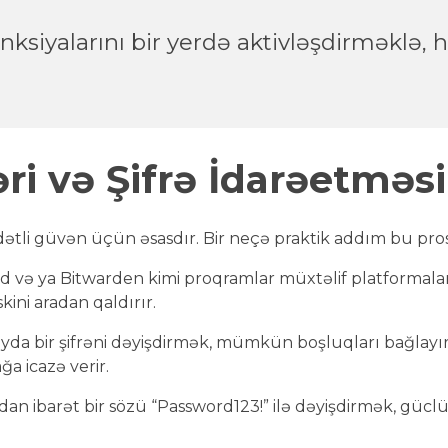
nksiyalarını bir yerdə aktivləşdirməklə, 
əri və Şifrə İdarəetməsi
i güvən üçün əsasdır. Bir neçə praktik addım bu prosesi 
ord və ya Bitwarden kimi proqramlar müxtəlif platformala
skini aradan qaldırır.
 ayda bir şifrəni dəyişdirmək, mümkün boşluqları bağlay
a icazə verir.
ldan ibarət bir sözü “Password123!” ilə dəyişdirmək, güc