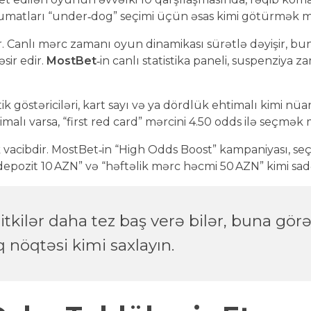
əlumatları “under‑dog” seçimi üçün əsas kimi götürmə
ir. Canlı mərc zamanı oyun dinamikası sürətlə dəyişir, bun
sir edir.
MostBet
‑in canlı statistika paneli, suspenziya 
stik göstəriciləri, kart sayı və ya dördlük ehtimalı kimi 
lı varsa, “first red card” mərcini 4.50 odds ilə seçmək m
cibdir. MostBet‑in “High Odds Boost” kampaniyası, seçil
epozit 10 AZN” və “həftəlik mərc həcmi 50 AZN” kimi sad
tkilər daha tez baş verə bilər, buna gör
nöqtəsi kimi saxlayın.