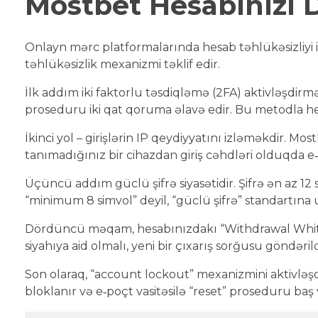
Mostbet Hesabınızı 
Onlayn mərc platformalarında hesab təhlükəsizliyi il
təhlükəsizlik mexanizmi təklif edir.
İlk addım iki faktorlu təsdiqləmə (2FA) aktivləşdirm
proseduru iki qat qoruma əlavə edir. Bu metodla h
İkinci yol – girişlərin IP qeydiyyatını izləməkdir. 
tanımadığınız bir cihazdan giriş cəhdləri olduqda e‑po
Üçüncü addım güclü şifrə siyasətidir. Şifrə ən az 12 
“minimum 8 simvol” deyil, “güclü şifrə” standartına 
Dördüncü məqam, hesabınızdakı “Withdrawal Whitelis
siyahıya aid olmalı, yeni bir çıxarış sorğusu göndəri
Son olaraq, “account lockout” mexanizmini aktivləşd
bloklanır və e‑poçt vasitəsilə “reset” proseduru baş v