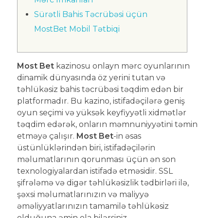
Sürətli Bahis Təcrübəsi üçün
MostBet Mobil Tətbiqi
Most Bet
kazinosu onlayn mərc oyunlarının
dinamik dünyasında öz yerini tutan və
təhlükəsiz bahis təcrübəsi təqdim edən bir
platformadır. Bu kazino, istifadəçilərə geniş
oyun seçimi və yüksək keyfiyyətli xidmətlər
təqdim edərək, onların məmnuniyyətini təmin
etməyə çalışır.
Most Bet
-in əsas
üstünlüklərindən biri, istifadəçilərin
məlumatlarının qorunması üçün ən son
texnologiyalardan istifadə etməsidir. SSL
şifrələmə və digər təhlükəsizlik tədbirləri ilə,
şəxsi məlumatlarınızın və maliyyə
əməliyyatlarınızın tamamilə təhlükəsiz
olduğuna əmin ola bilərsiniz.