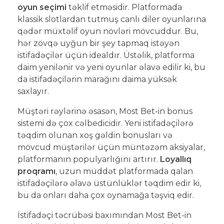
oyun seçimi
təklif etməsidir. Platformada
klassik slotlardan tutmuş canlı diler oyunlarına
qədər müxtəlif oyun növləri mövcuddur. Bu,
hər zövqə uyğun bir şey tapmaq istəyən
istifadəçilər üçün idealdır. Üstəlik, platforma
daim yenilənir və yeni oyunlar əlavə edilir ki, bu
da istifadəçilərin marağını daima yüksək
saxlayır.
Müştəri rəylərinə əsasən, Most Bet-in bonus
sistemi də çox cəlbedicidir. Yeni istifadəçilərə
təqdim olunan xoş gəldin bonusları və
mövcud müştərilər üçün müntəzəm aksiyalar,
platformanın populyarlığını artırır.
Loyallıq
proqramı
, uzun müddət platformada qalan
istifadəçilərə əlavə üstünlüklər təqdim edir ki,
bu da onları daha çox oynamağa təşviq edir.
İstifadəçi təcrübəsi baxımından Most Bet-in