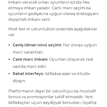
imkanı verərək onları oyunların içində hiss
etməyə imkan yaradır. Canlı mərc seçimi isə
oyunların gedişatına uyğun olaraq strategiyanı
dəyişmək imkanı verir.
Most bet-in üstünlükləri sırasında aşağıdakılar
var:
Geniş idman növü seçimi:
Hər zövqə uyğun
mərc variantları.
Canlı mərc imkanı:
Oyunları izləyərək real
vaxtda mərc edin.
Rahat interfeys:
İstifadəsi asan və intuitiv
dizayn.
Platformanın digər bir üstünlüyü isə müxtəlif
bonus və promosyonlar təklif etməsidir. Yeni
istifadəçilər üçün qeydiyyat bonusları, loyallıq