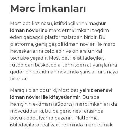
Mərc İmkanları
Most bet kazinosu, istifadəçilərinə
məşhur
idman növlərinə
mərc etmə imkanı təqdim
edən qabaqcıl platformalardan biridir. Bu
platforma, geniş çeşidli idman növləri ilə mərc
həvəskarlarını cəlb edir və onlara unikal
təcrübə yaşadır. Most bet ilə istifadəçilər,
futboldan basketbola, tennisdən at yarışlarına
qədər bir çox idman növündə şanslarını sınaya
bilərlər.
Maraqlı olan odur ki, Most bet
yalnız ənənəvi
idman növləri ilə kifayətlənmir
. Burada
həmçinin e-idman (eSports) mərc imkanları da
mövcuddur ki, bu da gənc nəsil arasında
böyük populyarlıq qazanır. Platforma,
istifadəçilərə real vaxt rejimində mərc etmək