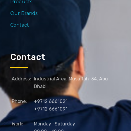
Products
Our Brands
Contact
Contact
Address:
Industrial Area, Musaffah-34, Abu
Dhabi
Phone:
+9712 6661021
+9712 6661091
Work:
Monday -Saturday