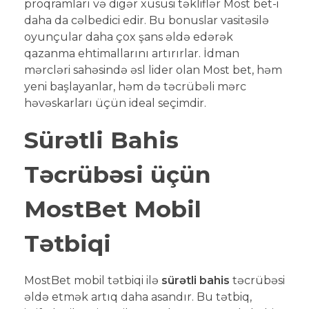
proqramları və digər xüsusi təkliflər Most bet-i
daha da cəlbedici edir. Bu bonuslar vasitəsilə
oyunçular daha çox şans əldə edərək
qazanma ehtimallarını artırırlar. İdman
mərcləri sahəsində əsl lider olan Most bet, həm
yeni başlayanlar, həm də təcrübəli mərc
həvəskarları üçün ideal seçimdir.
Sürətli Bahis
Təcrübəsi üçün
MostBet Mobil
Tətbiqi
MostBet mobil tətbiqi ilə
sürətli bahis
təcrübəsi
əldə etmək artıq daha asandır. Bu tətbiq,