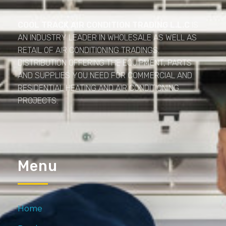
Cool Track Air Condition Trading LLC
Perfect Track of Comfort & Cool
COOL TRACK AIR CONDITION TRADING L.L.C
IS
AN INDUSTRY LEADER IN WHOLESALE AS WELL AS
RETAIL OF AIR CONDITIONING TRADINGS.
DISTRIBUTION OFFERING THE EQUIPMENT, PARTS
AND SUPPLIES YOU NEED FOR COMMERCIAL AND
RESIDENTIAL HEATING AND AIR CONDITIONING
PROJECTS.
Menu
Home