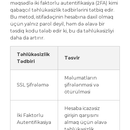
məqsədlə iki faktorlu autentifikasiya (2FA) kimi
qabaqcıl təhlükəsizlik tədbirlərini tətbiq edir.
Bu metod, istifadəçinin hesabına daxil olmaq
üçün yalnız parol deyil, həm də əlavə bir
təsdiq kodu tələb edir ki, bu da təhlükəsizliyi
daha da artırır.
Təhlükəsizlik
Təsvir
Tədbiri
Məlumatların
SSL Şifrələmə
şifrələnməsi və
ötürülməsi
Hesaba icazəsiz
İki Faktorlu
girişin qarşısını
Autentifikasiya
almaq üçün əlavə
təhlükəsizlik