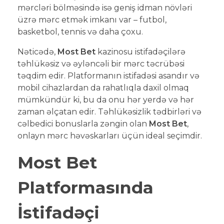
mərcləri bölməsində isə geniş idman növləri
üzrə mərc etmək imkanı var – futbol,
basketbol, tennis və daha çoxu.
Nəticədə,
Most Bet
kazinosu istifadəçilərə
təhlükəsiz və əyləncəli bir mərc təcrübəsi
təqdim edir. Platformanın istifadəsi asandır və
mobil cihazlardan da rahatlıqla daxil olmaq
mümkündür ki, bu da onu hər yerdə və hər
zaman əlçatan edir. Təhlükəsizlik tədbirləri və
cəlbedici bonuslarla zəngin olan
Most Bet
,
onlayn mərc həvəskarları üçün ideal seçimdir.
Most Bet
Platformasında
İstifadəçi