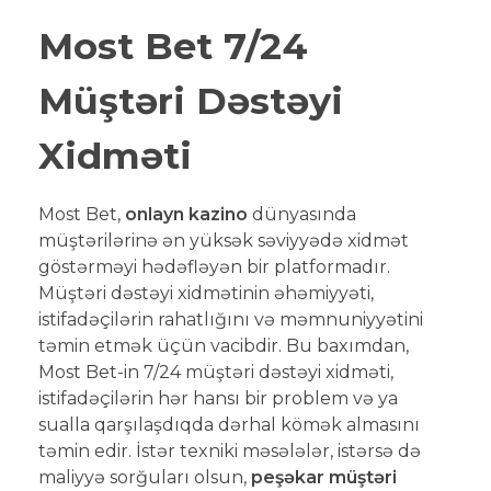
Most Bet 7/24
Müştəri Dəstəyi
Xidməti
Most Bet,
onlayn kazino
dünyasında
müştərilərinə ən yüksək səviyyədə xidmət
göstərməyi hədəfləyən bir platformadır.
Müştəri dəstəyi xidmətinin əhəmiyyəti,
istifadəçilərin rahatlığını və məmnuniyyətini
təmin etmək üçün vacibdir. Bu baxımdan,
Most Bet-in 7/24 müştəri dəstəyi xidməti,
istifadəçilərin hər hansı bir problem və ya
sualla qarşılaşdıqda dərhal kömək almasını
təmin edir. İstər texniki məsələlər, istərsə də
maliyyə sorğuları olsun,
peşəkar müştəri