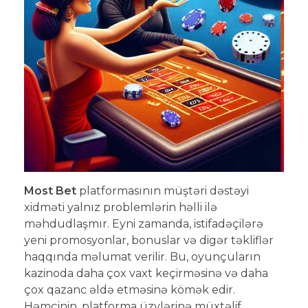
Most Bet
platformasının müştəri dəstəyi
xidməti yalnız problemlərin həlli ilə
məhdudlaşmır. Eyni zamanda, istifadəçilərə
yeni promosyonlar, bonuslar və digər təkliflər
haqqında məlumat verilir. Bu, oyunçuların
kazinoda daha çox vaxt keçirməsinə və daha
çox qazanc əldə etməsinə kömək edir.
Həmçinin, platforma üzvlərinə müxtəlif