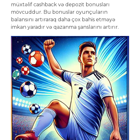
müxtəlif cashback və depozit bonusları
mövcuddur. Bu bonuslar oyunçuların
balansını artıraraq daha çox bahis etməyə
imkan yaradır və qazanma şanslarını artırır.