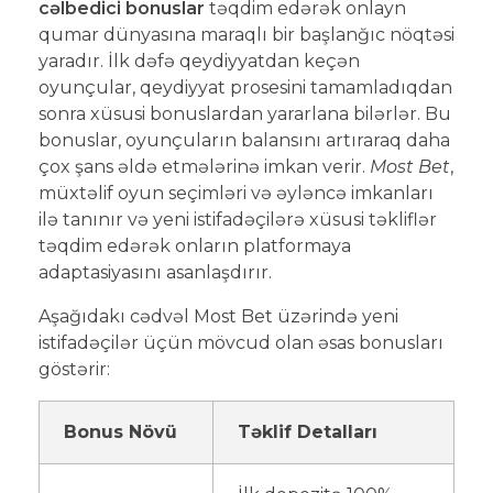
cəlbedici bonuslar
təqdim edərək onlayn
qumar dünyasına maraqlı bir başlanğıc nöqtəsi
yaradır. İlk dəfə qeydiyyatdan keçən
oyunçular, qeydiyyat prosesini tamamladıqdan
sonra xüsusi bonuslardan yararlana bilərlər. Bu
bonuslar, oyunçuların balansını artıraraq daha
çox şans əldə etmələrinə imkan verir.
Most Bet
,
müxtəlif oyun seçimləri və əyləncə imkanları
ilə tanınır və yeni istifadəçilərə xüsusi təkliflər
təqdim edərək onların platformaya
adaptasiyasını asanlaşdırır.
Aşağıdakı cədvəl Most Bet üzərində yeni
istifadəçilər üçün mövcud olan əsas bonusları
göstərir:
Bonus Növü
Təklif Detalları