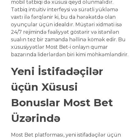
mobil tətbiqi də xüsusi qeyd olunmalıdır.
Tətbiq intuitiv interfeysi və sürətli yükləmə
vaxtı ilə fərqlənir ki, bu da hərəkətdə olan
oyunçular üçün idealdır. Müştəri xidməti isə
24/7 rejimində fəaliyyət göstərir və istənilən
sualın tez bir zamanda həllinə kömək edir. Bu
xüsusiyyətlər Most Bet-i onlayn qumar
bazarında liderlərdən biri kimi möhkəmləndirir.
Yeni İstifadəçilər
üçün Xüsusi
Bonuslar Most Bet
Üzərində
Most Bet platforması, yeni istifadəçilər üçün