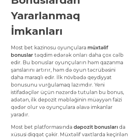
Yararlanmaq
İmkanları
Most bet kazinosu oyunçulara
müxtəlif
bonuslar
təqdim edərək onları daha çox cəlb
edir. Bu bonuslar oyunçuların həm qazanma
şanslarını artırır, həm də oyun təcrübəsini
daha maraqlı edir. İlk növbədə qeydiyyat
bonusunu vurğulamaq lazımdır. Yeni
istifadəçilər üçün nəzərdə tutulan bu bonus,
adətən, ilk depozit məbləğinin müəyyən faizi
qədər olur və oyunçulara əlavə imkanlar
yaradır.
Most bet platformasında
dəpozit bonusları
da
xüsusi diqqət çəkir. Müxtəlif vaxtlarda keçirilən