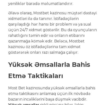
yeniliklər barədə məlumatlandırır.
Əlavə olaraq, Mostbet kazinosu müştəri dəstəyi
xidmətləri ilə də tanınır. İstifadəçilərin
qarşılaşdığı hər hansı bir problem və ya sual
üçün 24/7 xidmət göstərilir. Bu da oyunçuların
rahatlığını təmin edir və onların etibarını
qazanmağa kömək edir. Beləcə, Mostbet
kazinosu öz istifadəçilərinə tam xidmət
göstərərək onları razı salmağa çalışır.
Yüksək Əmsallarla Bahis
Etmə Taktikaları
Most Bet kazinosunda yüksək əmsallarla bahis
etmə taktikasını anlamaq üçün ilk növbədə
bazarın incəliklərini başa düşmək vacibdir.
Yüksək əmsallar
riskli görünə bilər, lakin