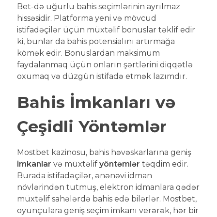
Bet-də uğurlu bahis seçimlərinin ayrılmaz
hissəsidir. Platforma yeni və mövcud
istifadəçilər üçün müxtəlif bonuslar təklif edir
ki, bunlar da bahis potensialını artırmağa
kömək edir. Bonuslardan maksimum
faydalanmaq üçün onların şərtlərini diqqətlə
oxumaq və düzgün istifadə etmək lazımdır.
Bahis İmkanları və
Çeşidli Yöntəmlər
Mostbet kazinosu, bahis həvəskarlarına geniş
imkanlar
və müxtəlif
yöntəmlər
təqdim edir.
Burada istifadəçilər, ənənəvi idman
növlərindən tutmuş, elektron idmanlara qədər
müxtəlif sahələrdə bahis edə bilərlər. Mostbet,
oyunçulara geniş seçim imkanı verərək, hər bir