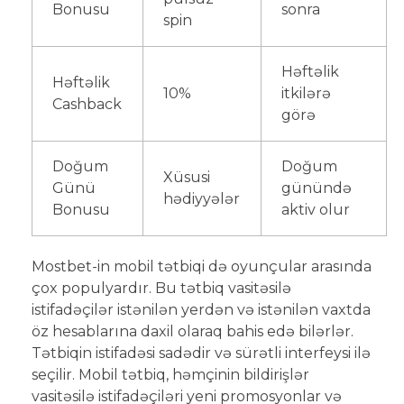
Bonusu
sonra
spin
Həftəlik
Həftəlik
10%
itkilərə
Cashback
görə
Doğum
Doğum
Xüsusi
Günü
günündə
hədiyyələr
Bonusu
aktiv olur
Mostbet-in mobil tətbiqi də oyunçular arasında
çox populyardır. Bu tətbiq vasitəsilə
istifadəçilər istənilən yerdən və istənilən vaxtda
öz hesablarına daxil olaraq bahis edə bilərlər.
Tətbiqin istifadəsi sadədir və sürətli interfeysi ilə
seçilir. Mobil tətbiq, həmçinin bildirişlər
vasitəsilə istifadəçiləri yeni promosyonlar və