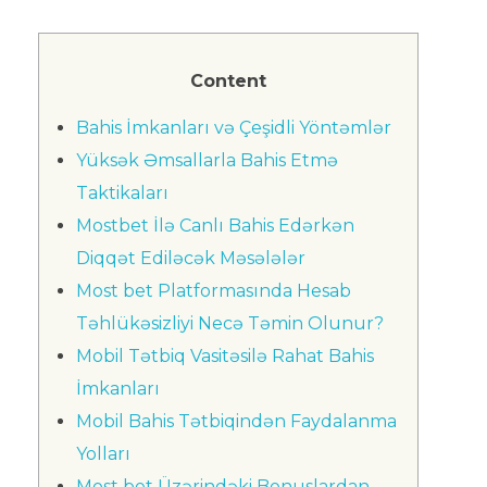
Content
Bahis İmkanları və Çeşidli Yöntəmlər
Yüksək Əmsallarla Bahis Etmə
Taktikaları
Mostbet İlə Canlı Bahis Edərkən
Diqqət Ediləcək Məsələlər
Most bet Platformasında Hesab
Təhlükəsizliyi Necə Təmin Olunur?
Mobil Tətbiq Vasitəsilə Rahat Bahis
İmkanları
Mobil Bahis Tətbiqindən Faydalanma
Yolları
Most bet Üzərindəki Bonuslardan