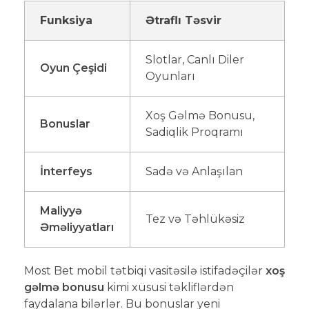
Funksiya
Ətraflı Təsvir
Slotlar, Canlı Diler
Oyun Çeşidi
Oyunları
Xoş Gəlmə Bonusu,
Bonuslar
Sadiqlik Proqramı
İnterfeys
Sadə və Anlaşılan
Maliyyə
Tez və Təhlükəsiz
Əməliyyatları
Most Bet mobil tətbiqi vasitəsilə istifadəçilər
xoş
gəlmə bonusu
kimi xüsusi təkliflərdən
faydalana bilərlər. Bu bonuslar yeni