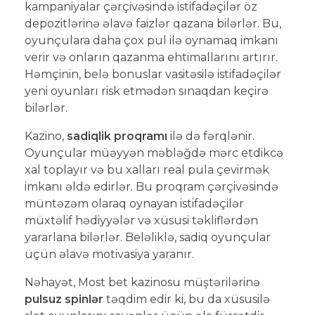
kampaniyalar çərçivəsində istifadəçilər öz
depozitlərinə əlavə faizlər qazana bilərlər. Bu,
oyunçulara daha çox pul ilə oynamaq imkanı
verir və onların qazanma ehtimallarını artırır.
Həmçinin, belə bonuslar vasitəsilə istifadəçilər
yeni oyunları risk etmədən sınaqdan keçirə
bilərlər.
Kazino,
sadiqlik proqramı
ilə də fərqlənir.
Oyunçular müəyyən məbləğdə mərc etdikcə
xal toplayır və bu xalları real pula çevirmək
imkanı əldə edirlər. Bu proqram çərçivəsində
müntəzəm olaraq oynayan istifadəçilər
müxtəlif hədiyyələr və xüsusi təkliflərdən
yararlana bilərlər. Beləliklə, sadiq oyunçular
üçün əlavə motivasiya yaranır.
Nəhayət, Most bet kazinosu müştərilərinə
pulsuz spinlər
təqdim edir ki, bu da xüsusilə