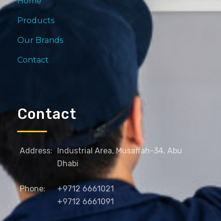
Home
Products
Our Brands
Contact
Contact
Address:
Industrial Area, Musaffah-34, Abu
Dhabi
Phone:
+9712 6661021
+9712 6661091