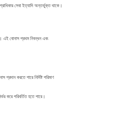
্রাধিকার সেবা ইত্যাদি অন্তর্ভুক্ত থাকে।
ে। এই বোনাস প্রথম নিবন্ধন এবং
্রদান করতে পারে নির্দিষ্ট পরিমাণ
ির্ভর করে পরিবর্তিত হতে পারে।