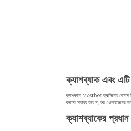
ক্যাশব্যাক এবং এটি
ক্যাশব্যাক Mostbet ক্যাসিনোর বোনাস সিস্ট
কমাতে সাহায্য করে না, বরং খেলোয়াড়দে
ক্যাশব্যাকের প্রধান