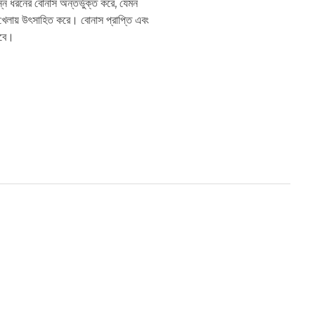
ন ধরনের বোনাস অন্তর্ভুক্ত করে, যেমন
য় খেলায় উৎসাহিত করে। বোনাস প্রাপ্তি এবং
রবে।