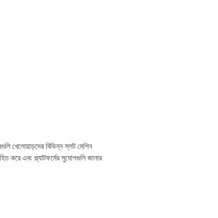
গুলি খেলোয়াড়দের বিভিন্ন স্লট মেশিন
িত করে এবং প্ল্যাটফর্মের সুযোগগুলি জানার