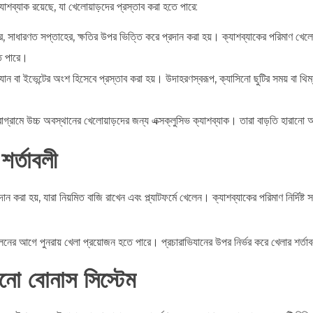
্যাক রয়েছে, যা খেলোয়াড়দের প্রস্তাব করা হতে পারে:
য়ের, সাধারণত সপ্তাহের, ক্ষতির উপর ভিত্তি করে প্রদান করা হয়। ক্যাশব্যাকের পরিমাণ খেলো
তে পারে।
যান বা ইভেন্টের অংশ হিসেবে প্রস্তাব করা হয়। উদাহরণস্বরূপ, ক্যাসিনো ছুটির সময় বা থিম্যাট
োগ্রামে উচ্চ অবস্থানের খেলোয়াড়দের জন্য এক্সক্লুসিভ ক্যাশব্যাক। তারা বাড়তি হারানো 
শর্তাবলী
রদান করা হয়, যারা নিয়মিত বাজি রাখেন এবং প্ল্যাটফর্মে খেলেন। ক্যাশব্যাকের পরিমাণ নির্দিষ
্তোলনের আগে পুনরায় খেলা প্রয়োজন হতে পারে। প্রচারাভিযানের উপর নির্ভর করে খেলার শর্ত
ো বোনাস সিস্টেম