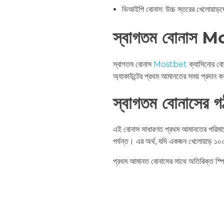
ভিআইপি বোনাস: উচ্চ স্তরের খেলোয়াড়দে
স্বাগতম বোনাস M
স্বাগতম বোনাস
Mostbet
ক্যাসিনোর বোন
অ্যাকাউন্টের প্রথম আমানতের সময় প্রদান ক
স্বাগতম বোনাসের গ
এই বোনাস সাধারণত প্রথম আমানতের পরিমাণের
পর্যন্ত। এর অর্থ, যদি একজন খেলোয়াড় ১০
প্রথম আমানত বোনাসের সাথে অতিরিক্ত স্পিন প