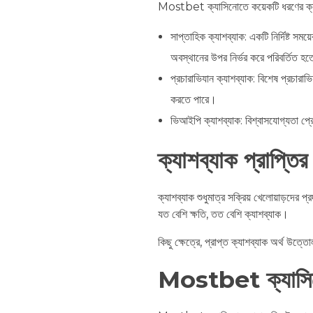
Mostbet ক্যাসিনোতে কয়েকটি ধরণের ক্যাশব
সাপ্তাহিক ক্যাশব্যাক: একটি নির্দিষ্ট সম
অবস্থানের উপর নির্ভর করে পরিবর্তিত হ
প্রচারাভিযান ক্যাশব্যাক: বিশেষ প্রচারাভি
করতে পারে।
ভিআইপি ক্যাশব্যাক: বিশ্বাসযোগ্যতা প্র
ক্যাশব্যাক প্রাপ্তির 
ক্যাশব্যাক শুধুমাত্র সক্রিয় খেলোয়াড়দের প্
যত বেশি ক্ষতি, তত বেশি ক্যাশব্যাক।
কিছু ক্ষেত্রে, প্রাপ্ত ক্যাশব্যাক অর্থ উত
Mostbet ক্যাসিন