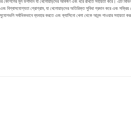
কৌশলের মূল উপাদান যা খেলোয়াড়দের আকর্ষণ এবং ধরে রাখতে সহায়তা করে। এটি বিভিন্
ন এবং বিশ্বাসযোগ্যতা প্রোগ্রাম, যা খেলোয়াড়দের অতিরিক্ত সুবিধা প্রদান করে এবং সক্রি
র সুযোগগুলি সর্বাধিকভাবে ব্যবহার করতে এবং ক্যাসিনো খেলা থেকে আনন্দ পাওয়ার সহায়তা ক