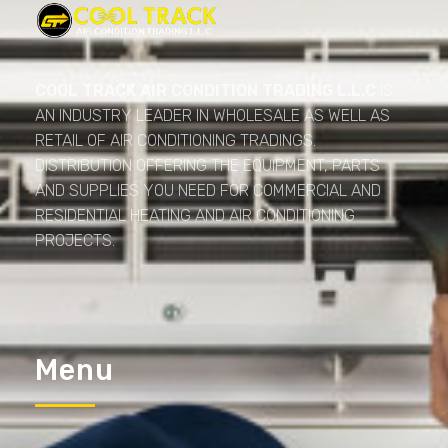
Cool Track Air Condition Trading LLC
Perfect Track of Comfort & Cool
COOL TRACK AIR CONDITION TRADING L.L.C
IS
AN INDUSTRY LEADER IN WHOLESALE AS WELL AS
RETAIL OF AIR CONDITIONING TRADINGS.
DISTRIBUTION OFFERING THE EQUIPMENT, PARTS
AND SUPPLIES YOU NEED FOR COMMERCIAL AND
RESIDENTIAL HEATING AND AIR CONDITIONING
PROJECTS.
Menu