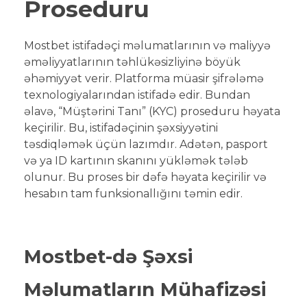
Proseduru
Mostbet istifadəçi məlumatlarının və maliyyə
əməliyyatlarının təhlükəsizliyinə böyük
əhəmiyyət verir. Platforma müasir şifrələmə
texnologiyalarından istifadə edir. Bundan
əlavə, “Müştərini Tanı” (KYC) proseduru həyata
keçirilir. Bu, istifadəçinin şəxsiyyətini
təsdiqləmək üçün lazımdır. Adətən, pasport
və ya ID kartının skanını yükləmək tələb
olunur. Bu proses bir dəfə həyata keçirilir və
hesabın tam funksionallığını təmin edir.
Mostbet-də Şəxsi
Məlumatların Mühafizəsi