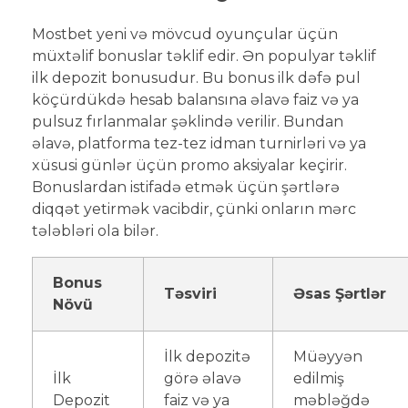
Mostbet yeni və mövcud oyunçular üçün
müxtəlif bonuslar təklif edir. Ən populyar təklif
ilk depozit bonusudur. Bu bonus ilk dəfə pul
köçürdükdə hesab balansına əlavə faiz və ya
pulsuz fırlanmalar şəklində verilir. Bundan
əlavə, platforma tez-tez idman turnirləri və ya
xüsusi günlər üçün promo aksiyalar keçirir.
Bonuslardan istifadə etmək üçün şərtlərə
diqqət yetirmək vacibdir, çünki onların mərc
tələbləri ola bilər.
Bonus
Təsviri
Əsas Şərtlər
Növü
İlk depozitə
Müəyyən
İlk
görə əlavə
edilmiş
Depozit
faiz və ya
məbləğdə