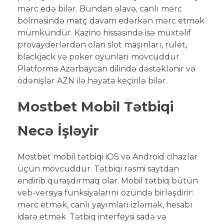
mərc edə bilər. Bundan əlavə, canlı mərc
bölməsində matç davam edərkən mərc etmək
mümkündür. Kazino hissəsində isə müxtəlif
provayderlərdən olan slot maşınları, rulet,
blackjack və poker oyunları mövcuddur.
Platforma Azərbaycan dilində dəstəklənir və
ödənişlər AZN ilə həyata keçirilə bilər.
Mostbet Mobil Tətbiqi
Necə İşləyir
Mostbet mobil tətbiqi iOS və Android cihazlar
üçün mövcuddur. Tətbiqi rəsmi saytdan
endirib quraşdırmaq olar. Mobil tətbiq bütün
veb-versiya funksiyalarını özündə birləşdirir:
mərc etmək, canlı yayımları izləmək, hesabı
idarə etmək. Tətbiq interfeysi sadə və