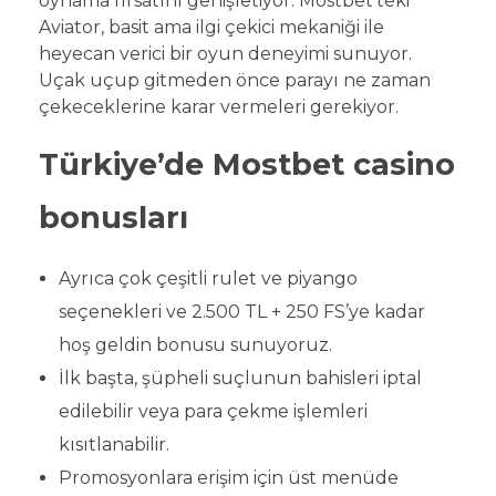
oynama fırsatını genişletiyor. Mostbet’teki
Aviator, basit ama ilgi çekici mekaniği ile
heyecan verici bir oyun deneyimi sunuyor.
Uçak uçup gitmeden önce parayı ne zaman
çekeceklerine karar vermeleri gerekiyor.
Türkiye’de Mostbet casino
bonusları
Ayrıca çok çeşitli rulet ve piyango
seçenekleri ve 2.500 TL + 250 FS’ye kadar
hoş geldin bonusu sunuyoruz.
İlk başta, şüpheli suçlunun bahisleri iptal
edilebilir veya para çekme işlemleri
kısıtlanabilir.
Promosyonlara erişim için üst menüde