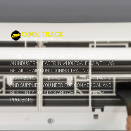
Cool Track Air Condition Trading LLC
Perfect Track of Comfort & Cool
COOL TRACK AIR CONDITION TRADING L.L.C
IS
AN INDUSTRY LEADER IN WHOLESALE AS WELL AS
RETAIL OF AIR CONDITIONING TRADINGS.
DISTRIBUTION OFFERING THE EQUIPMENT, PARTS
AND SUPPLIES YOU NEED FOR COMMERCIAL AND
RESIDENTIAL HEATING AND AIR CONDITIONING
PROJECTS.