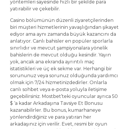
yöntemleri sayesinde hızlı bir şekilde para
yatırabilir ve çekebilir.
Casino bölümünün düzenli ziyaretçilerinden
biri müşteri hizmetlerinin yavaşlığından şikayet
ediyor ama aynı zamanda büyük kazancını da
anlatıyor. Canlı bahisler en popüler sporlarla
sınırlıdır ve mevcut şampiyonalara yönelik
bahislerin de mevcut olduğu kesindir. Yayın
yok, ancak ana ekranda ayrıntılı maç
istatistikleri ve üç ek sekme var. Herhangi bir
sorununuz veya sorunuz olduğunda yardımcı
olmak için 7/24 hizmetinizdedirler. Onlarla
canlı sohbet veya e-posta yoluyla iletişime
geçebilirsiniz. Mostbet’teki oyuncular ayrıca 50
$ ‘a kadar Arkadaşına Tavsiye Et Bonusu
kazanabilirler. Bu bonus, kumarhaneye
yönlendirdiğiniz ve para yatıran her
arkadaşınız için verilir. Evet, resmi bir oyun