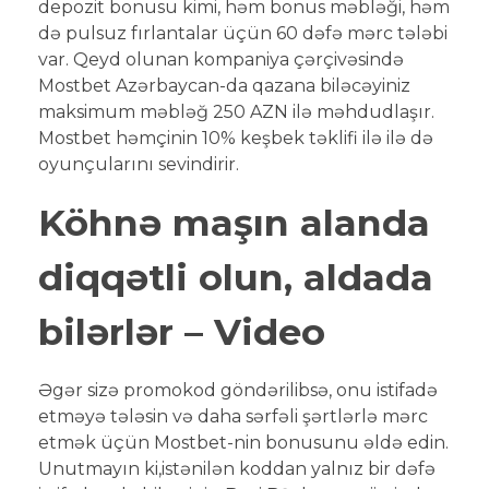
depozit bonusu kimi, həm bonus məbləği, həm
də pulsuz fırlantalar üçün 60 dəfə mərc tələbi
var. Qeyd olunan kompaniya çərçivəsində
Mostbet Azərbaycan-da qazana biləcəyiniz
maksimum məbləğ 250 AZN ilə məhdudlaşır.
Mostbet həmçinin 10% keşbek təklifi ilə ilə də
oyunçularını sevindirir.
Köhnə maşın alanda
diqqətli olun, aldada
bilərlər – Video
Əgər sizə promokod göndərilibsə, onu istifadə
etməyə tələsin və daha sərfəli şərtlərlə mərc
etmək üçün Mostbet-nin bonusunu əldə edin.
Unutmayın ki,istənilən koddan yalnız bir dəfə