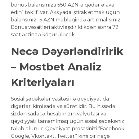
bonus balansınıza 550 AZN-ə qədər əlavə
edin” təklifi var. Aksiyada iştirak etmək üçün
balansınızı 3 AZN məbləğində artırmalısınız.
Bonus vəsaitləri aktivləşdirildikdən sonra 72
saat ərzində köçürüləcək.
Necə Dəyərləndiririk
– Mostbet Analiz
Kriteriyaları
Sosial şəbəkələr vasitəsi ilə qeydiyyat da
digərləri kimi sadə və sürətlidir. Bu hissədə
sizdən sadəcə hesabınızın valyutası və
qeydiyyatı tamamlmaq üçün sosial şəbəkəniz
tələb olunur. Qeydiyyat prosesinizi “Facebook,
Google, Vkontakt, Twitter” kimi bir neçə