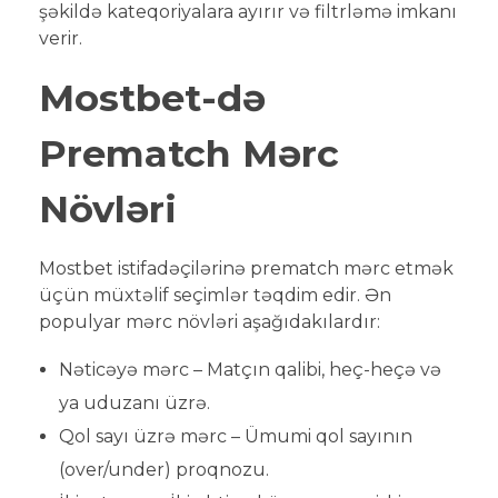
şəkildə kateqoriyalara ayırır və filtrləmə imkanı
verir.
Mostbet-də
Prematch Mərc
Növləri
Mostbet istifadəçilərinə prematch mərc etmək
üçün müxtəlif seçimlər təqdim edir. Ən
populyar mərc növləri aşağıdakılardır:
Nəticəyə mərc – Matçın qalibi, heç-heçə və
ya uduzanı üzrə.
Qol sayı üzrə mərc – Ümumi qol sayının
(over/under) proqnozu.