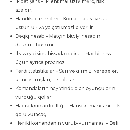
İkiqat şans – İki ehtimal üzrə mərc, riski
azaldır.
Handikap mərcləri – Komandalara virtual
üstünlük və ya çatışmazlıq verilir.
Dəqiq hesab – Matçın bitdiyi hesabın
düzgün təxmini.
İlk və ya ikinci hissədə nəticə – Hər bir hissə
üçün ayrıca proqnoz.
Fərdi statistikalar – Sarı və qırmızı vərəqələr,
künc vuruşları, penaltilar.
Komandaların heyətində olan oyunçuların
vurduğu qollar.
Hadisələrin ardıcıllığı – Hansı komandanın ilk
qolu vuracağı.
Hər iki komandanın vurub-vurmaması – Bəli