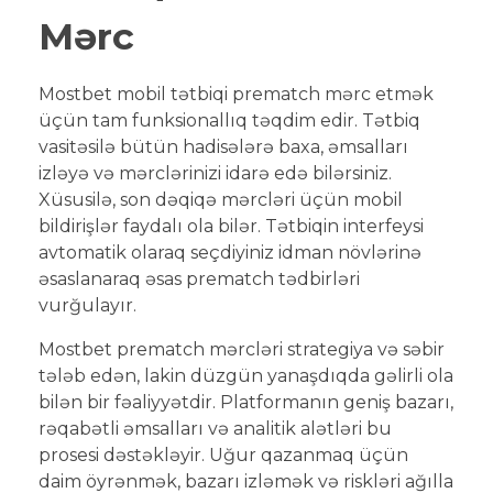
Mərc
Mostbet mobil tətbiqi prematch mərc etmək
üçün tam funksionallıq təqdim edir. Tətbiq
vasitəsilə bütün hadisələrə baxa, əmsalları
izləyə və mərclərinizi idarə edə bilərsiniz.
Xüsusilə, son dəqiqə mərcləri üçün mobil
bildirişlər faydalı ola bilər. Tətbiqin interfeysi
avtomatik olaraq seçdiyiniz idman növlərinə
əsaslanaraq əsas prematch tədbirləri
vurğulayır.
Mostbet prematch mərcləri strategiya və səbir
tələb edən, lakin düzgün yanaşdıqda gəlirli ola
bilən bir fəaliyyətdir. Platformanın geniş bazarı,
rəqabətli əmsalları və analitik alətləri bu
prosesi dəstəkləyir. Uğur qazanmaq üçün
daim öyrənmək, bazarı izləmək və riskləri ağılla