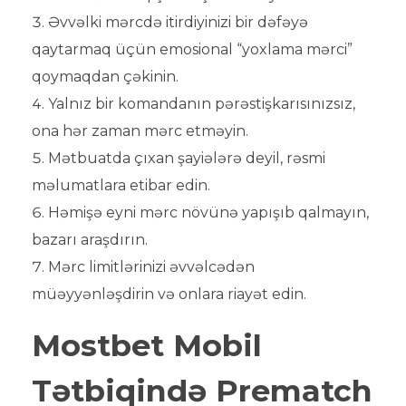
Əvvəlki mərcdə itirdiyinizi bir dəfəyə
qaytarmaq üçün emosional “yoxlama mərci”
qoymaqdan çəkinin.
Yalnız bir komandanın pərəstişkarısınızsız,
ona hər zaman mərc etməyin.
Mətbuatda çıxan şayiələrə deyil, rəsmi
məlumatlara etibar edin.
Həmişə eyni mərc növünə yapışıb qalmayın,
bazarı araşdırın.
Mərc limitlərinizi əvvəlcədən
müəyyənləşdirin və onlara riayət edin.
Mostbet Mobil
Tətbiqində Prematch