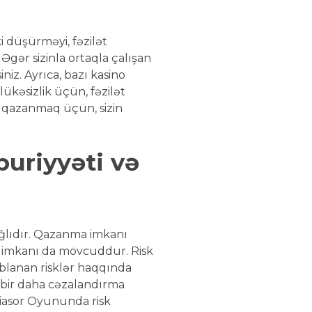
i düşürməyi, fəzilət
ər sizinla ortaqla çalışan
niz. Ayrıca, bazı kasino
lükəsizlik üçün, fəzilət
r qazanmaq üçün, sizin
uriyyəti və
ağlıdır. Qazanma imkanı
 imkanı da mövcuddur. Risk
ablanan risklər haqqında
 bir daha cəzalandırma
iasor Oyununda risk