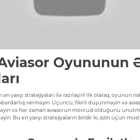
Aviasor Oyununun Ə
ları
 yaxşı stratejiyaları ilə razılaşın! İlk olaraq, oyunun r
bərdarlıq verməyin. Üçüncü, fikirli düşünməyin və aviasor
əyin və hər zaman aviasorun mövcud olduğunu unutmayı
əyin. Bu en yaxşı stratejiyaların biridir ki, sizin üçün m