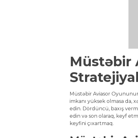
Müstəbir 
Stratejiya
Müstəbir Aviasor Oyununun ən
imkanı yüksek olmasa da, xə
edin. Dördüncü, baxış verm
edin və son olaraq, keyf etm
keyfini çıxartmaq.