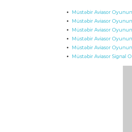
Müstəbir Aviasor Oyununu
Müstəbir Aviasor Oyunund
Müstəbir Aviasor Oyunund
Müstəbir Aviasor Oyunun
Müstəbir Aviasor Oyun
Müstəbir Aviasor Signal 