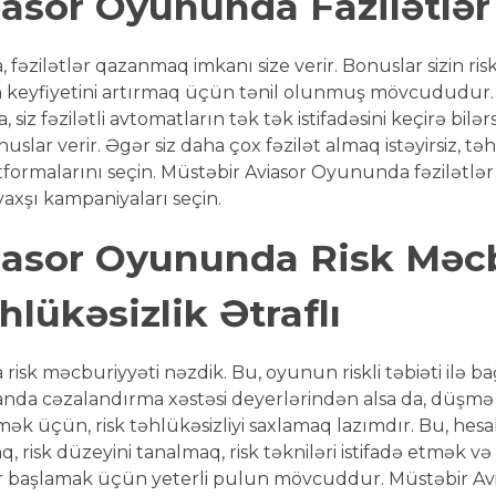
asor Oyununda Fazilətlər
əzilətlər qazanmaq imkanı size verir. Bonuslar sizin risk
keyfiyetini artırmaq üçün tənil olunmuş mövcududur. Əg
z fəzilətli avtomatların tək tək istifadəsini keçirə bilərsi
slar verir. Əgər siz daha çox fəzilət almaq istəyirsiz, təh
tformalarını seçin. Müstəbir Aviasor Oyununda fəzilətlə
xşı kampaniyaları seçin.
iasor Oyununda Risk Məcb
hlükəsizlik Ətraflı
isk məcburiyyəti nəzdik. Bu, oyunun riskli təbiəti ilə b
nda cəzalandırma xəstəsi deyerlərindən alsa da, düşmə
ək üçün, risk təhlükəsizliyi saxlamaq lazımdır. Bu, hes
isk düzeyini tanalmaq, risk təkniləri istifadə etmək və
rar başlamak üçün yeterli pulun mövcuddur. Müstəbir Av