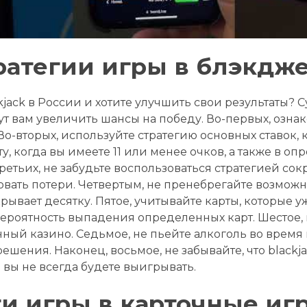
ратегии игры в блэкдж
kjack в России и хотите улучшить свои результаты? 
ут вам увеличить шансы на победу. Во-первых, озна
о-вторых, используйте стратегию основных ставок, к
у, когда вы имеете 11 или менее очков, а также в о
В-третьих, не забудьте воспользоваться стратегией со
ать потери. Четвертым, не пренебрегайте возможн
рывает десятку. Пятое, учитывайте карты, которые 
 вероятность выпадения определенных карт. Шестое
нный казино. Седьмое, не пьейте алкоголь во время 
шения. Наконец, восьмое, не забывайте, что blackjac
 вы не всегда будете выигрывать.
и игры в карточные иг