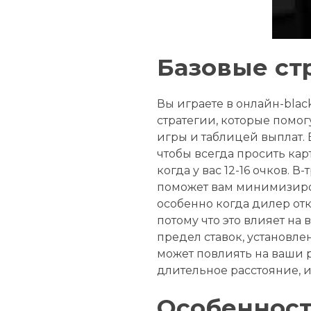
Базовые ст
Вы играете в онлайн-blac
стратегии, которые помог
игры и таблицей выплат. В
чтобы всегда просить карт
когда у вас 12-16 очков. 
поможет вам минимизиров
особенно когда дилер отк
потому что это влияет на
предел ставок, установле
может повлиять на ваши ре
длительное расстояние, и
Особенност