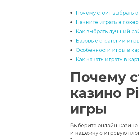
Почему стоит выбрать о
Начните играть в поке
Как выбрать лучший сай
Базовые стратегии игр
Особенности игры в ка
Как начать играть в к
Почему с
казино P
игры
Выберите онлайн-казино P
и надежную игровую пло