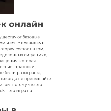
ек онлайн
Существуют базовые
комьтесь с правилами
оторая состоит в том,
пределенных ситуациях,
кращения, которая
остью страховки,
уже были разыграны,
, никогда не превышайте
игры, потому что это
k – это игра на
ры в