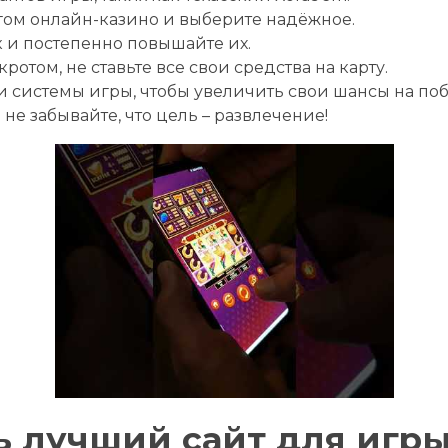
нгом онлайн-казино и выберите надёжное.
ок и постепенно повышайте их.
кротом, не ставьте все свои средства на карту.
 и системы игры, чтобы увеличить свои шансы на поб
не забывайте, что цель – развлечение!
ь лучший сайт для игры