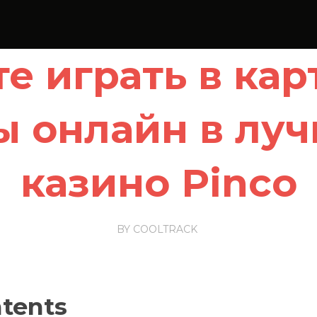
е играть в ка
ы онлайн в лу
казино Pinco
BY
COOLTRACK
ntents