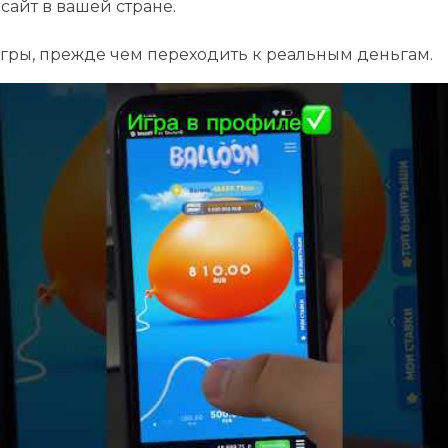
 сайт в вашей стране.
игры, прежде чем переходить к реальным деньгам.