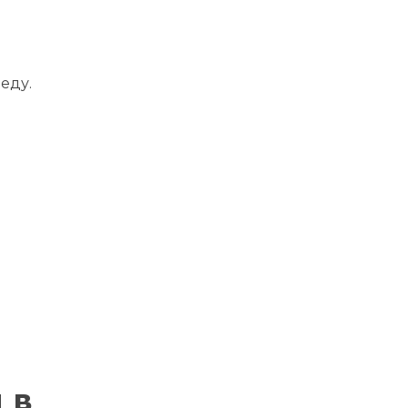
еду.
 в