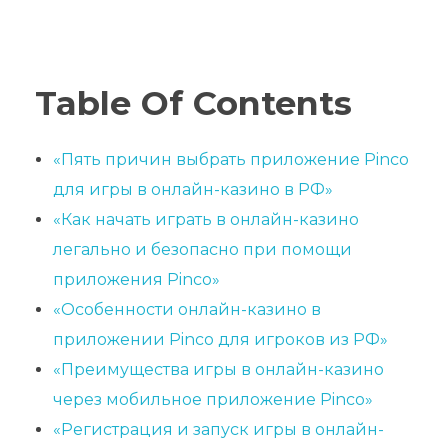
Table Of Contents
«Пять причин выбрать приложение Pinco
для игры в онлайн-казино в РФ»
«Как начать играть в онлайн-казино
легально и безопасно при помощи
приложения Pinco»
«Особенности онлайн-казино в
приложении Pinco для игроков из РФ»
«Преимущества игры в онлайн-казино
через мобильное приложение Pinco»
«Регистрация и запуск игры в онлайн-