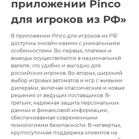
приложении Pinco
для игроков из РФ»
В приложении Pinco для игроков из РФ
доступны онлайн-казино с уникальными
особенностями. Во-первых, платежи и
выводы осуществляются в национальной
валюте, что удобно и выгодно для
российских игроков. Во-вторых, широкий
выбор игровых автоматов и игр с живыми
дилерами, включая классические и новые
решения от ведущих поставщиков. В-
третьих, надежная защита персональных
данных и финансовой информации,
обеспечиваемая современными
технологиями безопасности. В-четвертых,
круглосуточная поддержка клиентов на