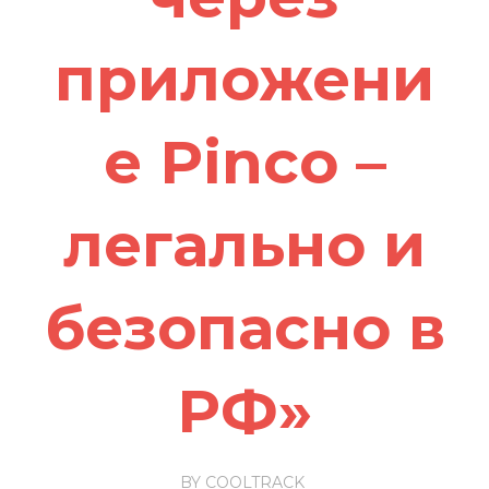
приложени
е Pinco –
легально и
безопасно в
РФ»
BY
COOLTRACK