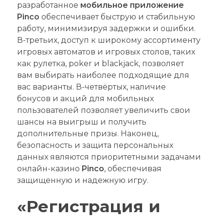
разработанное
мобильное приложение
Pinco
обеспечивает быструю и стабильную
работу, минимизируя задержки и ошибки.
В-третьих, доступ к широкому ассортименту
игровых автоматов и игровых столов, таких
как рулетка, poker и blackjack, позволяет
вам выбирать наиболее подходящие для
вас варианты. В-четвёртых, наличие
бонусов и акций для мобильных
пользователей позволяет увеличить свои
шансы на выигрыш и получить
дополнительные призы. Наконец,
безопасность и защита персональных
данных являются приоритетными задачами
онлайн-казино
Pinco
, обеспечивая
защищенную и надежную игру.
«Регистрация и