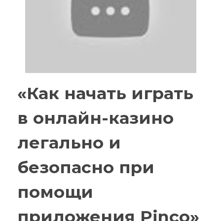
«Как начать играть
в онлайн-казино
легально и
безопасно при
помощи
приложения Pinco»