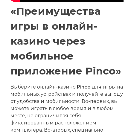
«Преимущества
игры в онлайн-
казино через
мобильное
приложение Pinco»
Выберите онлайн-казино
Pinco
для игры на
мобильных устройствах и получайте выгоду
от удобства и мобильности. Во-первых, вы
можете играть в любое время и в любом
месте, не ограничивая себя
фиксированным расположением
компьютера. Во-вторых, специально