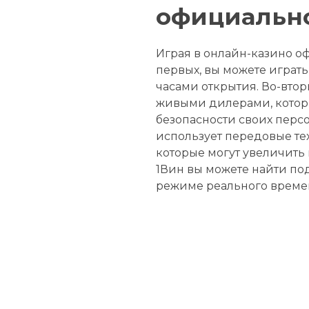
официально
Играя в онлайн-казино о
первых, вы можете играть
часами открытия. Во-втор
живыми дилерами, которы
безопасности своих перс
использует передовые тех
которые могут увеличить
1Вин вы можете найти по
режиме реального време