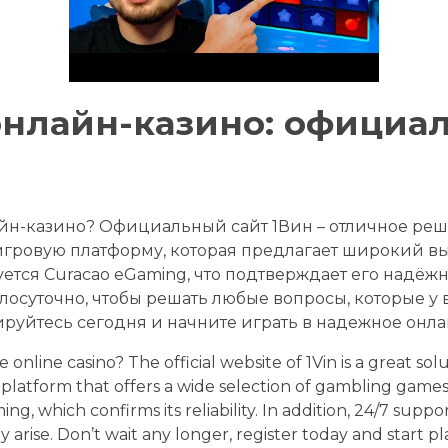
нлайн-казино: официа
н-казино? Официальный сайт 1Вин – отличное реш
гровую платформу, которая предлагает широкий выб
тся Curacao eGaming, что подтверждает его надёжнос
осуточно, чтобы решать любые вопросы, которые у в
ируйтесь сегодня и начните играть в надежное онла
e online casino? The official website of 1Vin is a great sol
platform that offers a wide selection of gambling games. 
 which confirms its reliability. In addition, 24/7 support
 arise. Don’t wait any longer, register today and start pla