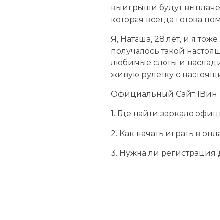
выигрыши будут выплачены
которая всегда готова по
Я, Наташа, 28 лет, и я то
получалось такой настоящ
любимые слоты и насладит
живую рулетку с настоящ
Официальный Сайт 1Вин: 
1. Где найти зеркало офи
2. Как начать играть в он
3. Нужна ли регистрация 