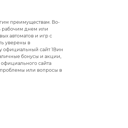
огим преимуществам. Во-
сь рабочим днем или
вых автоматов и игр с
ть уверены в
ку официальный сайт 1Вин
азличные бонусы и акции,
о официального сайта
е проблемы или вопросы в