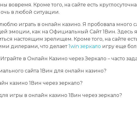
 вовремя. Кроме того, на сайте есть круглосуточн
мочь в любой ситуации.
же люблю играть в онлайн казино. Я пробовала много с
ей эмоции, как на Официальный Сайт 1Вин. Здесь я
ься настоящим зрелищем. Кроме того, на сайте ест
ими дилерами, что делает
1win зеркало
игру еще бол
Играйте в Онлайн Казино через Зеркало – часто за
циального сайта 1Вин для онлайн казино?
лайн казино 1Вин через зеркало?
для игры в онлайн казино 1Вин через зеркало?