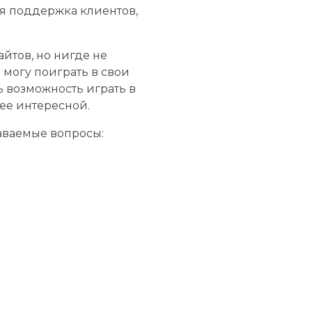
ая поддержка клиентов,
айтов, но нигде не
 могу поиграть в свои
ь возможность играть в
ее интересной.
даваемые вопросы: