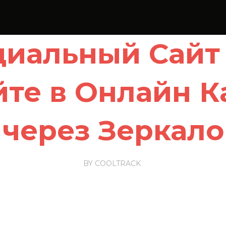
иальный Сайт 
йте в Онлайн К
через Зеркало
BY
COOLTRACK