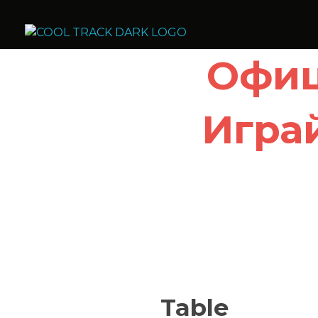
Cool Track Air Condition Trading LLC
Perfect Track of Comfort & Cool
Офиц
Игра
Table