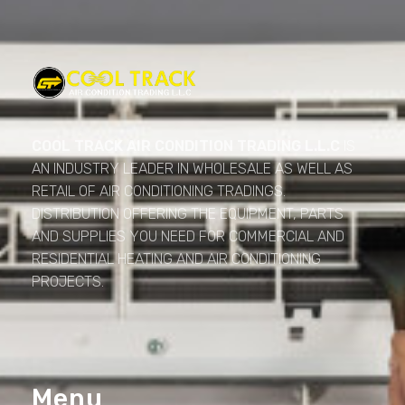
Cool Track Air Condition Trading LLC
Perfect Track of Comfort & Cool
COOL TRACK AIR CONDITION TRADING L.L.C
IS
AN INDUSTRY LEADER IN WHOLESALE AS WELL AS
RETAIL OF AIR CONDITIONING TRADINGS.
DISTRIBUTION OFFERING THE EQUIPMENT, PARTS
AND SUPPLIES YOU NEED FOR COMMERCIAL AND
RESIDENTIAL HEATING AND AIR CONDITIONING
PROJECTS.
Menu