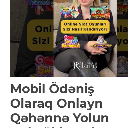
Mobil Ödəniş
Olaraq Onlayn
Qəhənnə Yolun