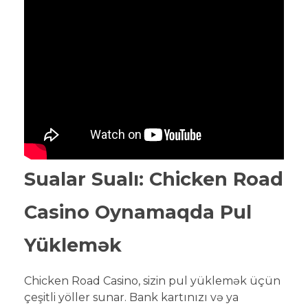
Sualar Sualı: Chicken Road
Casino Oynamaqda Pul
Yüklemək
Chicken Road Casino, sizin pul yüklemək üçün
çeşitli yöller sunar. Bank kartınızı və ya