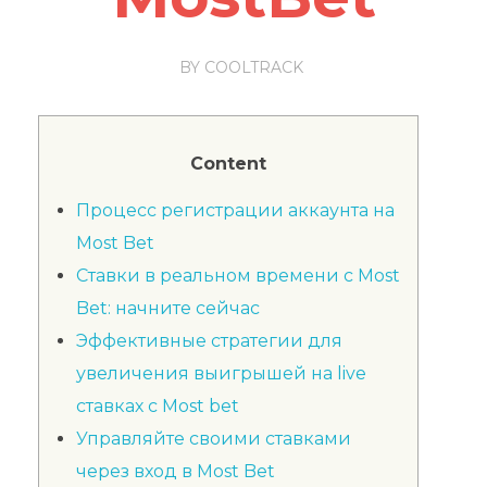
BY
COOLTRACK
Content
Процесс регистрации аккаунта на
Most Bet
Ставки в реальном времени с Most
Bet: начните сейчас
Эффективные стратегии для
увеличения выигрышей на live
ставках с Most bet
Управляйте своими ставками
через вход в Most Bet