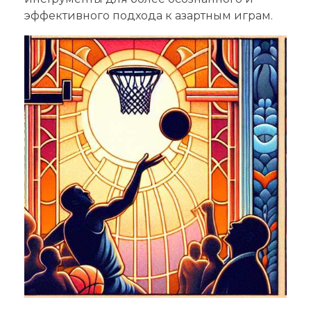
эффективного подхода к азартным играм.