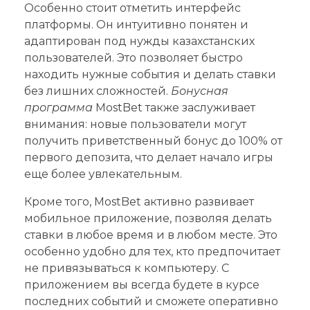
Особенно стоит отметить интерфейс
платформы. Он интуитивно понятен и
адаптирован под нужды казахстанских
пользователей. Это позволяет быстро
находить нужные события и делать ставки
без лишних сложностей.
Бонусная
программа
MostBet также заслуживает
внимания: новые пользователи могут
получить приветственный бонус до 100% от
первого депозита, что делает начало игры
еще более увлекательным.
Кроме того, MostBet активно развивает
мобильное приложение, позволяя делать
ставки в любое время и в любом месте. Это
особенно удобно для тех, кто предпочитает
не привязываться к компьютеру. С
приложением вы всегда будете в курсе
последних событий и сможете оперативно