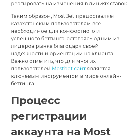
реагировать на изменения в линиях ставок.
Таким образом, MostBet предоставляет
казахстанским пользователям все
необходимое для комфортного и
успешного беттинга, оставаясь одним из
лидеров рынка благодаря своей
надежности и ориентации на клиента.
Важно отметить, что для многих
пользователей
Mostbet cайт
является
ключевым инструментом в мире онлайн-
беттинга.
Процесс
регистрации
аккаунта на Most