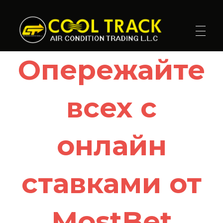
Cool Track Air Condition Trading LLC
Perfect Track of Comfort & Cool
Опережайте
всех с
онлайн
ставками от
MostBet