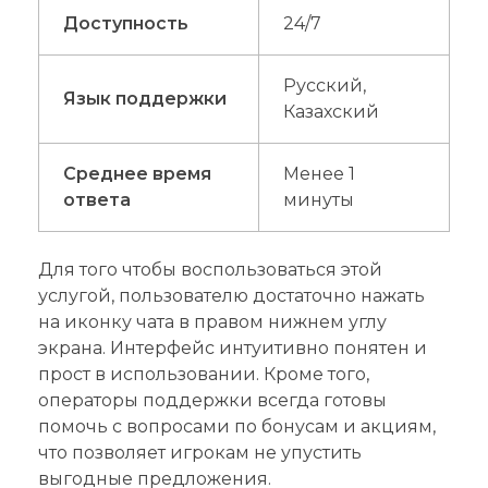
Доступность
24/7
Русский,
Язык поддержки
Казахский
Среднее время
Менее 1
ответа
минуты
Для того чтобы воспользоваться этой
услугой, пользователю достаточно нажать
на иконку чата в правом нижнем углу
экрана. Интерфейс интуитивно понятен и
прост в использовании. Кроме того,
операторы поддержки всегда готовы
помочь с вопросами по бонусам и акциям,
что позволяет игрокам не упустить
выгодные предложения.