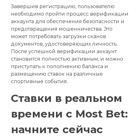
Завершив регистрацию, пользователю
необходимо пройти процесс верификации
аккаунта для обеспечения безопасности и
предотвращения мошенничества. Это
может потребовать загрузки сканов
документов, удостоверяющих личность.
После успешной верификации аккаунт
становится полностью активным, и можно
приступать к пополнению баланса и
размещению ставок на различные
спортивные события.
Ставки в реальном
времени с Most Bet:
начните сейчас