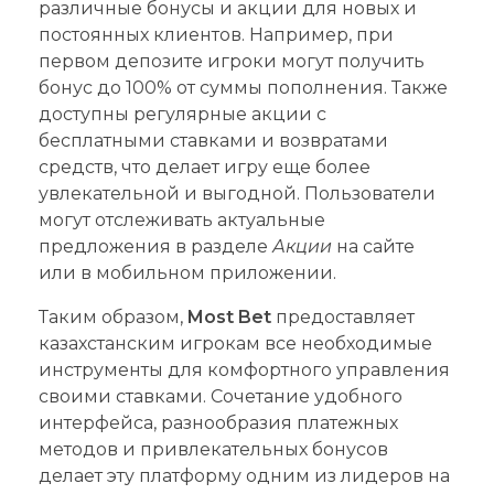
различные бонусы и акции для новых и
постоянных клиентов. Например, при
первом депозите игроки могут получить
бонус до 100% от суммы пополнения. Также
доступны регулярные акции с
бесплатными ставками и возвратами
средств, что делает игру еще более
увлекательной и выгодной. Пользователи
могут отслеживать актуальные
предложения в разделе
Акции
на сайте
или в мобильном приложении.
Таким образом,
Most Bet
предоставляет
казахстанским игрокам все необходимые
инструменты для комфортного управления
своими ставками. Сочетание удобного
интерфейса, разнообразия платежных
методов и привлекательных бонусов
делает эту платформу одним из лидеров на