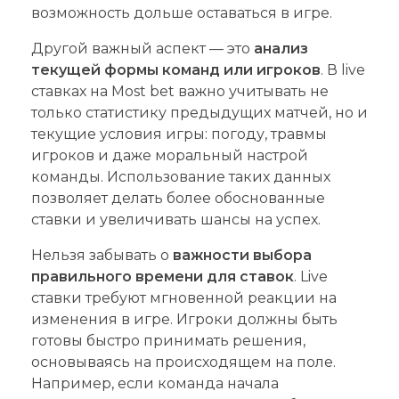
возможность дольше оставаться в игре.
Другой важный аспект — это
анализ
текущей формы команд или игроков
. В live
ставках на Most bet важно учитывать не
только статистику предыдущих матчей, но и
текущие условия игры: погоду, травмы
игроков и даже моральный настрой
команды. Использование таких данных
позволяет делать более обоснованные
ставки и увеличивать шансы на успех.
Нельзя забывать о
важности выбора
правильного времени для ставок
. Live
ставки требуют мгновенной реакции на
изменения в игре. Игроки должны быть
готовы быстро принимать решения,
основываясь на происходящем на поле.
Например, если команда начала