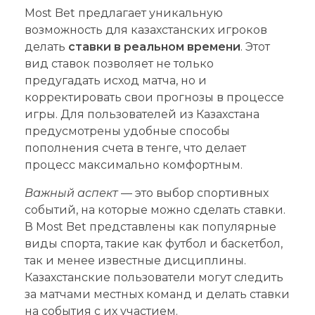
Most Bet предлагает уникальную
возможность для казахстанских игроков
делать
ставки в реальном времени
. Этот
вид ставок позволяет не только
предугадать исход матча, но и
корректировать свои прогнозы в процессе
игры. Для пользователей из Казахстана
предусмотрены удобные способы
пополнения счета в тенге, что делает
процесс максимально комфортным.
Важный аспект
— это выбор спортивных
событий, на которые можно сделать ставки.
В Most Bet представлены как популярные
виды спорта, такие как футбол и баскетбол,
так и менее известные дисциплины.
Казахстанские пользователи могут следить
за матчами местных команд и делать ставки
на события с их участием.