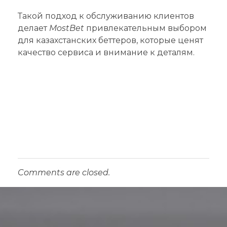
Такой подход к обслуживанию клиентов
делает
MostBet
привлекательным выбором
для казахстанских беттеров, которые ценят
качество сервиса и внимание к деталям.
Comments are closed.