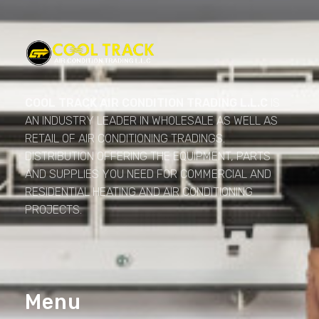
Cool Track Air Condition Trading LLC
Perfect Track of Comfort & Cool
COOL TRACK AIR CONDITION TRADING L.L.C
IS
AN INDUSTRY LEADER IN WHOLESALE AS WELL AS
RETAIL OF AIR CONDITIONING TRADINGS.
DISTRIBUTION OFFERING THE EQUIPMENT, PARTS
AND SUPPLIES YOU NEED FOR COMMERCIAL AND
RESIDENTIAL HEATING AND AIR CONDITIONING
PROJECTS.
Menu