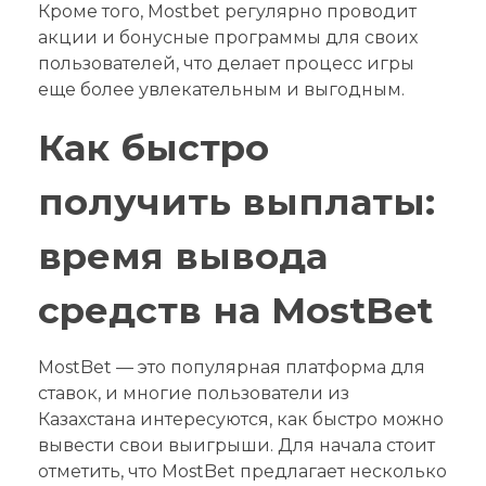
Кроме того, Mostbet регулярно проводит
акции и бонусные программы для своих
пользователей, что делает процесс игры
еще более увлекательным и выгодным.
Как быстро
получить выплаты:
время вывода
средств на MostBet
MostBet — это популярная платформа для
ставок, и многие пользователи из
Казахстана интересуются, как быстро можно
вывести свои выигрыши. Для начала стоит
отметить, что MostBet предлагает несколько