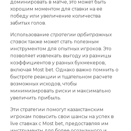
доминировать в матче, это может быть
хорошим моментом для ставки на её
победу или увеличение количества
забитых голов.
Использование
стратегии арбитражных
ставок
также может стать полезным
инструментом для опытных игроков. Это
позволяет извлекать выгоду из разницы
коэффициентов у разных букмекеров,
включая Most bet. Однако важно помнить о
быстроте реакции и тщательном расчете
возможных исходов, чтобы
минимизировать риски и максимально
увеличить прибыль.
Эти стратегии помогут казахстанским
игрокам повысить свои шансы на успех в
live ставках с Most bet, предоставляя им
инструменты для более осознанного и